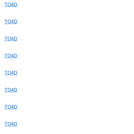
TO4D
TO4D
TO4D
TO4D
TO4D
TO4D
TO4D
TO4D