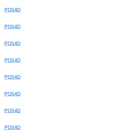
POS4D
POS4D
POS4D
POS4D
POS4D
POS4D
POS4D
POS4D