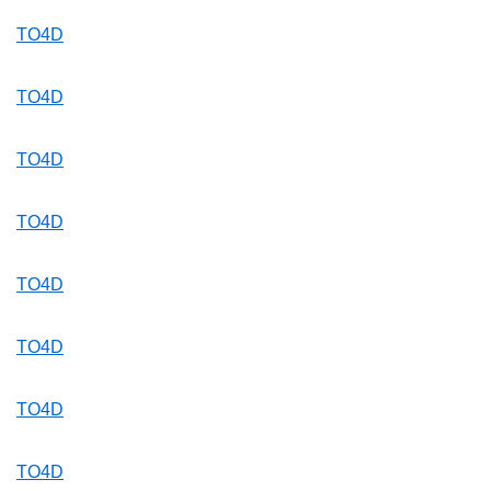
TO4D
TO4D
TO4D
TO4D
TO4D
TO4D
TO4D
TO4D