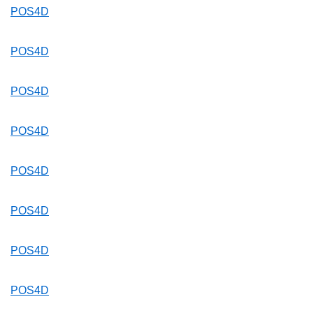
POS4D
POS4D
POS4D
POS4D
POS4D
POS4D
POS4D
POS4D