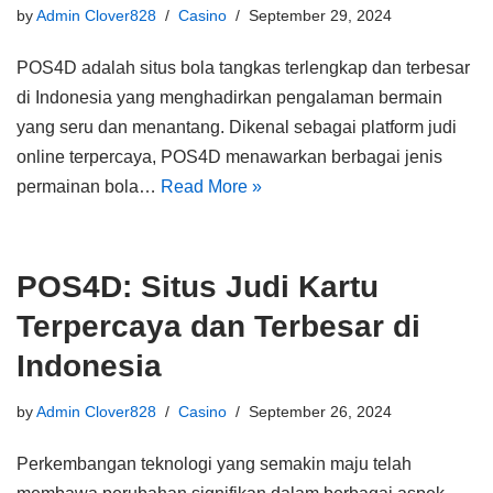
by
Admin Clover828
Casino
September 29, 2024
POS4D adalah situs bola tangkas terlengkap dan terbesar
di Indonesia yang menghadirkan pengalaman bermain
yang seru dan menantang. Dikenal sebagai platform judi
online terpercaya, POS4D menawarkan berbagai jenis
permainan bola…
Read More »
POS4D: Situs Judi Kartu
Terpercaya dan Terbesar di
Indonesia
by
Admin Clover828
Casino
September 26, 2024
Perkembangan teknologi yang semakin maju telah