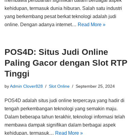
membawa perubahan signifikan dalam berbagai aspek
kehidupan, termasuk dunia hiburan. Salah satu industri
yang berkembang pesat berkat teknologi adalah judi
online. Dengan adanya internet…
Read More »
POS4D: Situs Judi Online
Paling Gacor dengan Slot RTP
Tinggi
by
Admin Clover828
Slot Online
September 25, 2024
POS4D adalah situs judi online terpercaya yang hadir di
tengah perkembangan teknologi yang semakin maju.
Dalam beberapa tahun terakhir, teknologi informasi telah
membawa dampak signifikan dalam berbagai aspek
kehidupan, termasuk…
Read More »