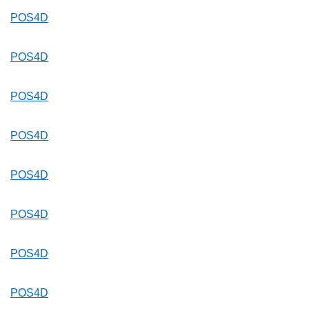
POS4D
POS4D
POS4D
POS4D
POS4D
POS4D
POS4D
POS4D