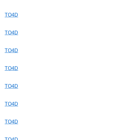
TO4D
TO4D
TO4D
TO4D
TO4D
TO4D
TO4D
TO4D