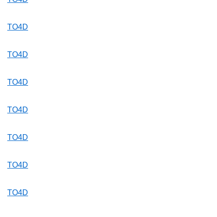
TO4D
TO4D
TO4D
TO4D
TO4D
TO4D
TO4D