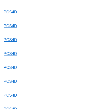
POS4D
POS4D
POS4D
POS4D
POS4D
POS4D
POS4D