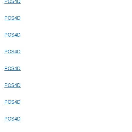
POS4D
POS4D
POS4D
POS4D
POS4D
POS4D
POS4D
POS4D