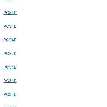
POS4D
POS4D
POS4D
POS4D
POS4D
POS4D
POS4D