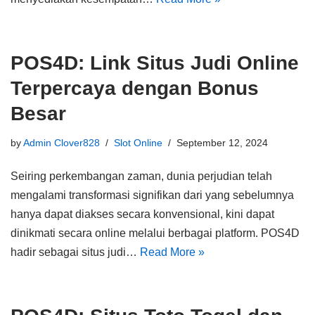
POS4D: Link Situs Judi Online
Terpercaya dengan Bonus
Besar
by
Admin Clover828
Slot Online
September 12, 2024
Seiring perkembangan zaman, dunia perjudian telah
mengalami transformasi signifikan dari yang sebelumnya
hanya dapat diakses secara konvensional, kini dapat
dinikmati secara online melalui berbagai platform. POS4D
hadir sebagai situs judi…
Read More »