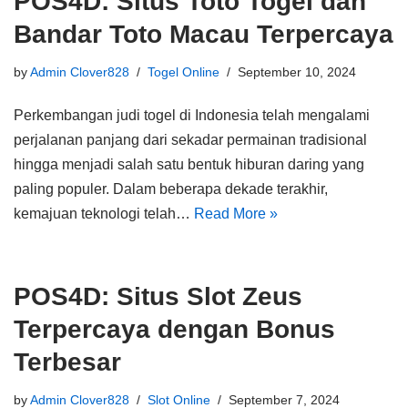
POS4D: Situs Toto Togel dan
Bandar Toto Macau Terpercaya
by
Admin Clover828
Togel Online
September 10, 2024
Perkembangan judi togel di Indonesia telah mengalami
perjalanan panjang dari sekadar permainan tradisional
hingga menjadi salah satu bentuk hiburan daring yang
paling populer. Dalam beberapa dekade terakhir,
kemajuan teknologi telah…
Read More »
POS4D: Situs Slot Zeus
Terpercaya dengan Bonus
Terbesar
by
Admin Clover828
Slot Online
September 7, 2024