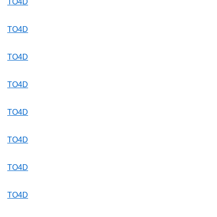
TO4D
TO4D
TO4D
TO4D
TO4D
TO4D
TO4D
TO4D