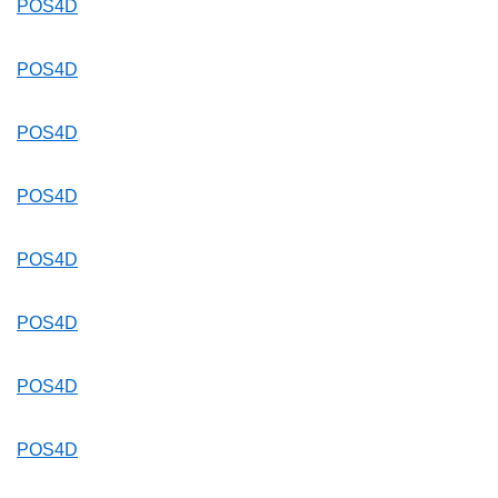
POS4D
POS4D
POS4D
POS4D
POS4D
POS4D
POS4D
POS4D