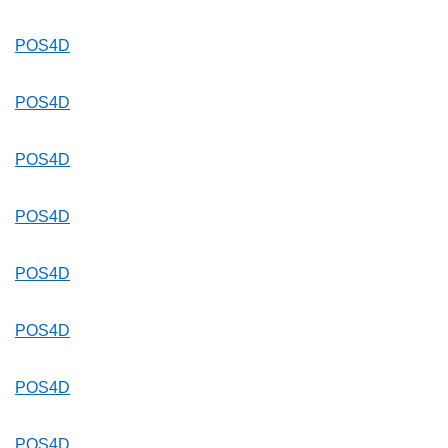
POS4D
POS4D
POS4D
POS4D
POS4D
POS4D
POS4D
POS4D