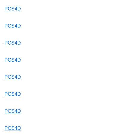
POS4D
POS4D
POS4D
POS4D
POS4D
POS4D
POS4D
POS4D