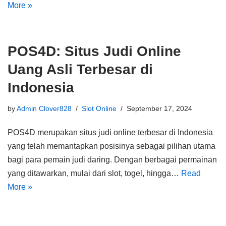
More »
POS4D: Situs Judi Online
Uang Asli Terbesar di
Indonesia
by
Admin Clover828
Slot Online
September 17, 2024
POS4D merupakan situs judi online terbesar di Indonesia
yang telah memantapkan posisinya sebagai pilihan utama
bagi para pemain judi daring. Dengan berbagai permainan
yang ditawarkan, mulai dari slot, togel, hingga…
Read
More »