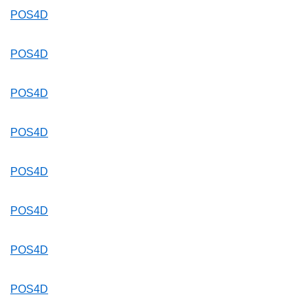
POS4D
POS4D
POS4D
POS4D
POS4D
POS4D
POS4D
POS4D