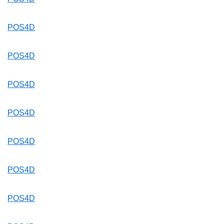
POS4D
POS4D
POS4D
POS4D
POS4D
POS4D
POS4D