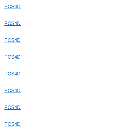
POS4D
POS4D
POS4D
POS4D
POS4D
POS4D
POS4D
POS4D