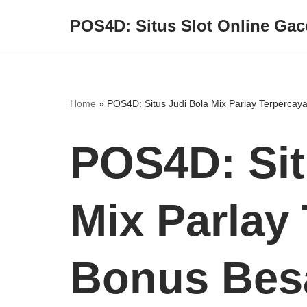
POS4D: Situs Slot Online Gaco
Skip
to
content
Home
»
POS4D: Situs Judi Bola Mix Parlay Terpercay
POS4D: Sit
Mix Parlay
Bonus Bes