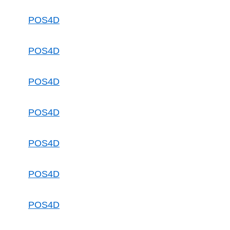
POS4D
POS4D
POS4D
POS4D
POS4D
POS4D
POS4D