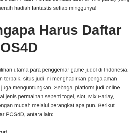
eraih hadiah fantastis setiap minggunya!
ngapa Harus Daftar
POS4D
ilihan utama para penggemar game judol di Indonesia.
 terbaik, situs judi ini menghadirkan pengalaman
 juga menguntungkan. Sebagai platform judi online
 jenis permainan seperti togel, slot, Mix Parlay,
engan mudah melalui perangkat apa pun. Berikut
ar POS4D, antara lain:
pat