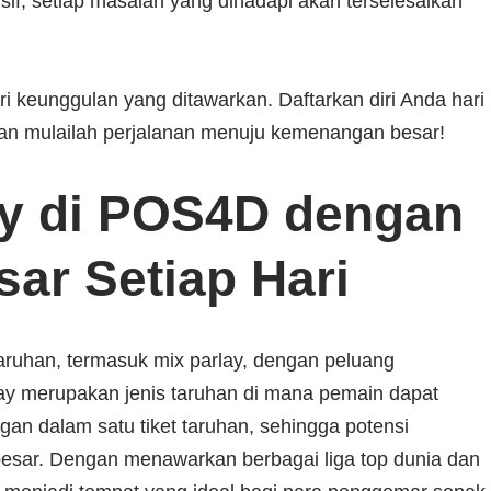
if, setiap masalah yang dihadapi akan terselesaikan
i keunggulan yang ditawarkan. Daftarkan diri Anda hari
 dan mulailah perjalanan menuju kemenangan besar!
ay di POS4D dengan
ar Setiap Hari
aruhan, termasuk mix parlay, dengan peluang
ay merupakan jenis taruhan di mana pemain dapat
an dalam satu tiket taruhan, sehingga potensi
besar. Dengan menawarkan berbagai liga top dunia dan