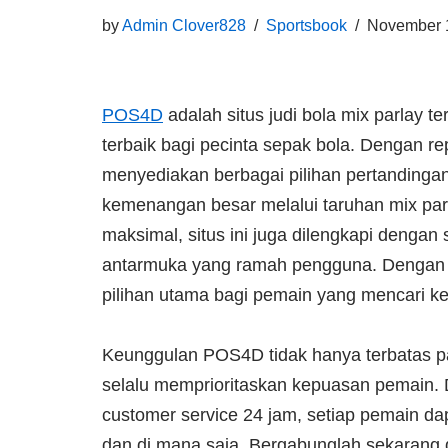
by
Admin Clover828
Sportsbook
November 
POS4D
adalah situs judi bola mix parlay
terbaik bagi pecinta sepak bola. Dengan repu
menyediakan berbagai pilihan pertandingan
kemenangan besar melalui taruhan mix pa
maksimal, situs ini juga dilengkapi dengan
antarmuka yang ramah pengguna. Dengan b
pilihan utama bagi pemain yang mencari k
Keunggulan POS4D tidak hanya terbatas pa
selalu memprioritaskan kepuasan pemain. 
customer service 24 jam, setiap pemain d
dan di mana saja. Bergabunglah sekarang di