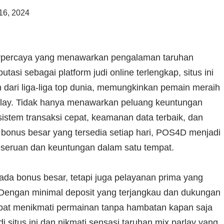
16, 2024
 terpercaya yang menawarkan pengalaman taruhan
tasi sebagai platform judi online terlengkap, situs ini
 dari liga-liga top dunia, memungkinkan pemain meraih
rlay. Tidak hanya menawarkan peluang keuntungan
 sistem transaksi cepat, keamanan data terbaik, dan
onus besar yang tersedia setiap hari, POS4D menjadi
eseruan dan keuntungan dalam satu tempat.
da bonus besar, tetapi juga pelayanan prima yang
Dengan minimal deposit yang terjangkau dan dukungan
apat menikmati permainan tanpa hambatan kapan saja
 situs ini dan nikmati sensasi taruhan mix parlay yang