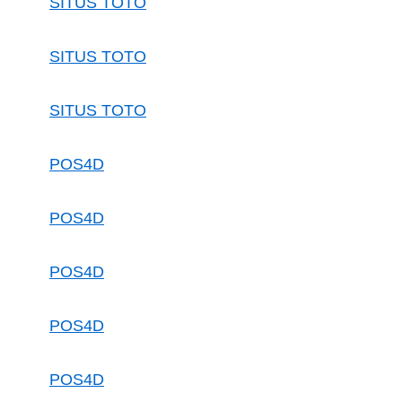
SITUS TOTO
SITUS TOTO
SITUS TOTO
POS4D
POS4D
POS4D
POS4D
POS4D