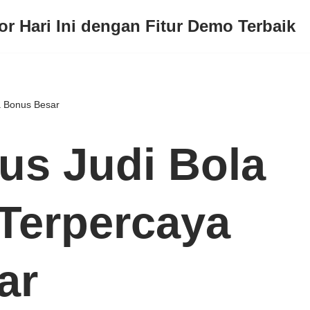
r Hari Ini dengan Fitur Demo Terbaik
a Bonus Besar
us Judi Bola
 Terpercaya
ar