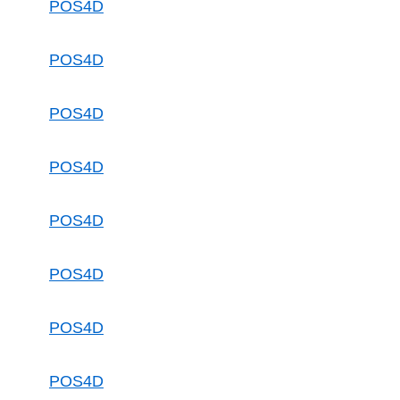
POS4D
POS4D
POS4D
POS4D
POS4D
POS4D
POS4D
POS4D