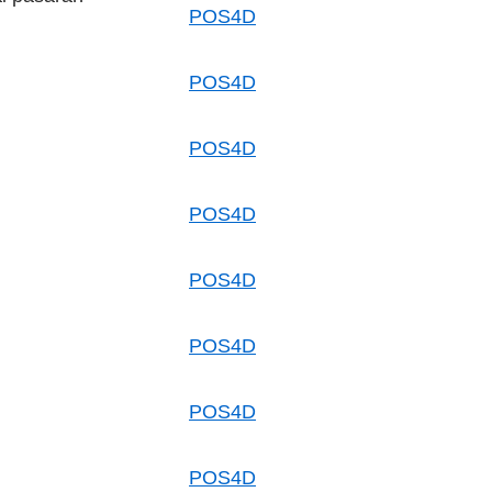
POS4D
POS4D
POS4D
POS4D
POS4D
POS4D
POS4D
POS4D