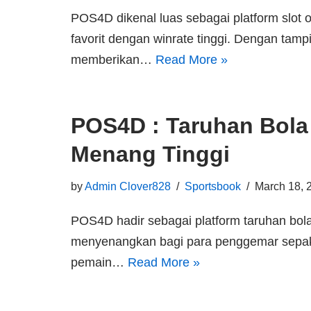
POS4D dikenal luas sebagai platform slot
favorit dengan winrate tinggi. Dengan tamp
memberikan…
Read More »
POS4D : Taruhan Bola
Menang Tinggi
by
Admin Clover828
Sportsbook
March 18, 
POS4D hadir sebagai platform taruhan bo
menyenangkan bagi para penggemar sepak 
pemain…
Read More »