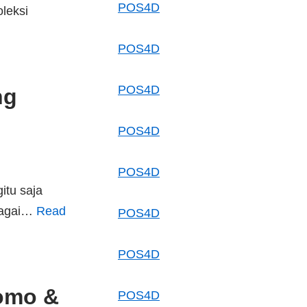
POS4D
leksi
POS4D
POS4D
ng
POS4D
POS4D
itu saja
ebagai…
Read
POS4D
POS4D
romo &
POS4D