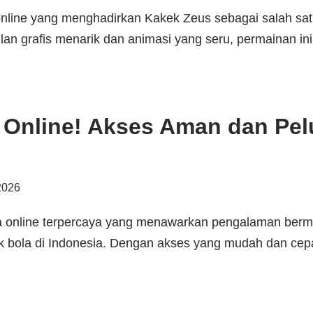
 online yang menghadirkan Kakek Zeus sebagai salah sa
ilan grafis menarik dan animasi yang seru, permainan ini
 Online! Akses Aman dan Pe
2026
la online terpercaya yang menawarkan pengalaman ber
bola di Indonesia. Dengan akses yang mudah dan cepa