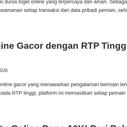
unia togel online yang terpercaya dan aman. Sebagai
min keamanan setiap transaksi dan data pribadi pemain, 
line Gacor dengan RTP Tingg
2026
t online gacor yang menawarkan pengalaman bermain le
pada RTP tinggi, platform ini memastikan setiap pemain