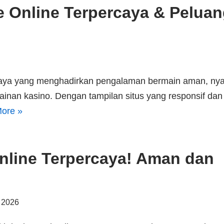
e Online Terpercaya & Pelua
ercaya yang menghadirkan pengalaman bermain aman, ny
nan kasino. Dengan tampilan situs yang responsif da
ore »
nline Terpercaya! Aman dan
 2026