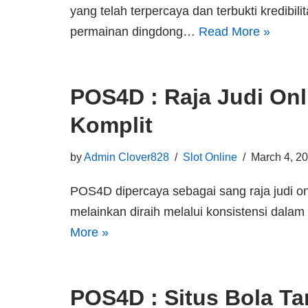
yang telah terpercaya dan terbukti kredib
permainan dingdong…
Read More »
POS4D : Raja Judi Onl
Komplit
by
Admin Clover828
Slot Online
March 4, 2
POS4D dipercaya sebagai sang raja judi onl
melainkan diraih melalui konsistensi dalam 
More »
POS4D : Situs Bola T