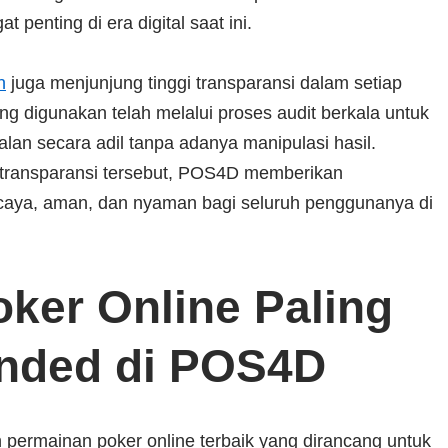
penting di era digital saat ini.
n
juga menjunjung tinggi transparansi dalam setiap
ng digunakan telah melalui proses audit berkala untuk
an secara adil tanpa adanya manipulasi hasil.
 transparansi tersebut, POS4D memberikan
rcaya, aman, dan nyaman bagi seluruh penggunanya di
ker Online Paling
ded di POS4D
 permainan poker online terbaik yang dirancang untuk