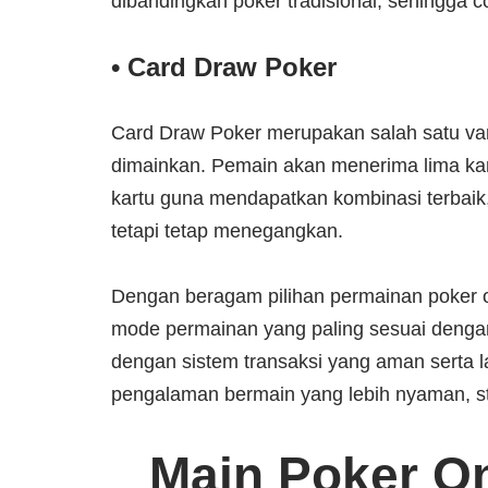
dibandingkan poker tradisional, sehingga 
• Card Draw Poker
Card Draw Poker merupakan salah satu var
dimainkan. Pemain akan menerima lima ka
kartu guna mendapatkan kombinasi terbai
tetapi tetap menegangkan.
Dengan beragam pilihan permainan poker o
mode permainan yang paling sesuai deng
dengan sistem transaksi yang aman serta
pengalaman bermain yang lebih nyaman, s
Main Poker O