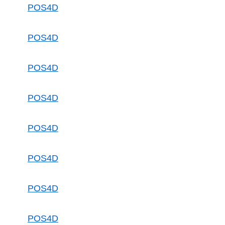
POS4D
POS4D
POS4D
POS4D
POS4D
POS4D
POS4D
POS4D