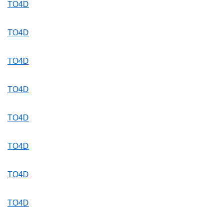
TO4D
TO4D
TO4D
TO4D
TO4D
TO4D
TO4D
TO4D