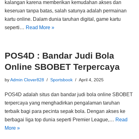
kalangan karena memberikan kemudahan akses dan
keseruan tanpa batas, salah satunya adalah permainan
kartu online. Dalam dunia taruhan digital, game kartu
seperti…
Read More »
POS4D : Bandar Judi Bola
Online SBOBET Terpercaya
by
Admin Clover828
Sportsbook
April 4, 2025
POS4D adalah situs dan bandar judi bola online SBOBET
terpercaya yang menghadirkan pengalaman taruhan
terbaik bagi para pecinta sepak bola. Dengan akses ke
berbagai liga top dunia seperti Premier League,…
Read
More »