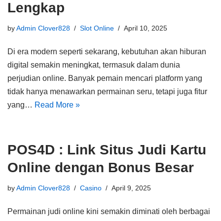
Lengkap
by
Admin Clover828
Slot Online
April 10, 2025
Di era modern seperti sekarang, kebutuhan akan hiburan
digital semakin meningkat, termasuk dalam dunia
perjudian online. Banyak pemain mencari platform yang
tidak hanya menawarkan permainan seru, tetapi juga fitur
yang…
Read More »
POS4D : Link Situs Judi Kartu
Online dengan Bonus Besar
by
Admin Clover828
Casino
April 9, 2025
Permainan judi online kini semakin diminati oleh berbagai