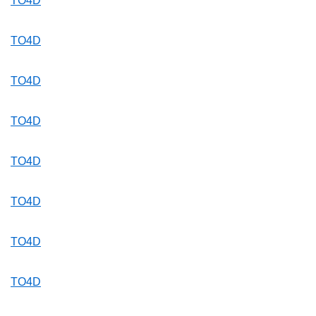
TO4D
TO4D
TO4D
TO4D
TO4D
TO4D
TO4D
TO4D