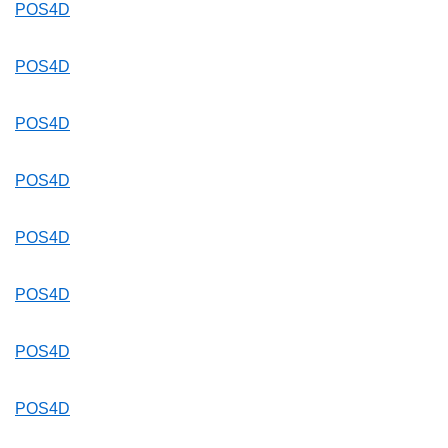
POS4D
POS4D
POS4D
POS4D
POS4D
POS4D
POS4D
POS4D