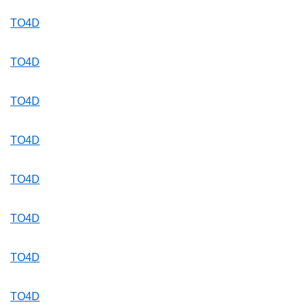
TO4D
TO4D
TO4D
TO4D
TO4D
TO4D
TO4D
TO4D