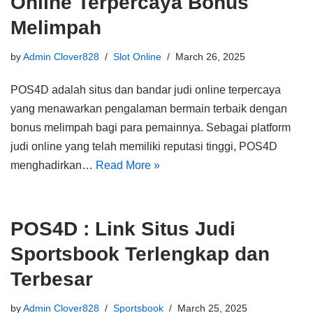
Online Terpercaya Bonus
Melimpah
by
Admin Clover828
Slot Online
March 26, 2025
POS4D adalah situs dan bandar judi online terpercaya
yang menawarkan pengalaman bermain terbaik dengan
bonus melimpah bagi para pemainnya. Sebagai platform
judi online yang telah memiliki reputasi tinggi, POS4D
menghadirkan…
Read More »
POS4D : Link Situs Judi
Sportsbook Terlengkap dan
Terbesar
by
Admin Clover828
Sportsbook
March 25, 2025