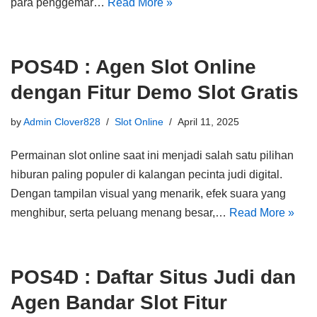
para penggemar…
Read More »
POS4D : Agen Slot Online
dengan Fitur Demo Slot Gratis
by
Admin Clover828
Slot Online
April 11, 2025
Permainan slot online saat ini menjadi salah satu pilihan
hiburan paling populer di kalangan pecinta judi digital.
Dengan tampilan visual yang menarik, efek suara yang
menghibur, serta peluang menang besar,…
Read More »
POS4D : Daftar Situs Judi dan
Agen Bandar Slot Fitur