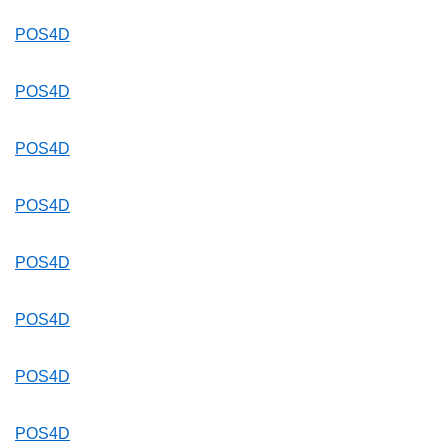
POS4D
POS4D
POS4D
POS4D
POS4D
POS4D
POS4D
POS4D