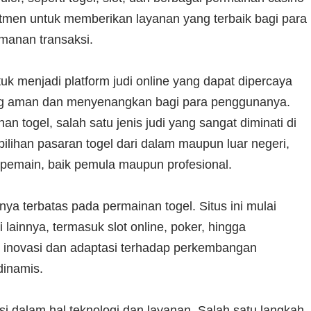
mitmen untuk memberikan layanan yang terbaik bagi para
manan transaksi.
untuk menjadi platform judi online yang dapat dipercaya
g aman dan menyenangkan bagi para penggunanya.
nan togel, salah satu jenis judi yang sangat diminati di
lihan pasaran togel dari dalam maupun luar negeri,
pemain, baik pemula maupun profesional.
ya terbatas pada permainan togel. Situs ini mulai
lainnya, termasuk slot online, poker, hingga
n inovasi dan adaptasi terhadap perkembangan
dinamis.
i dalam hal teknologi dan layanan. Salah satu langkah