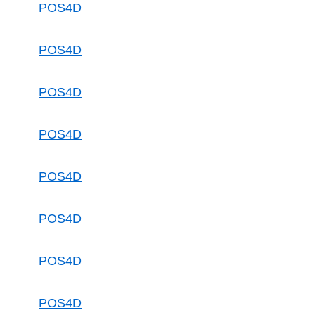
POS4D
POS4D
POS4D
POS4D
POS4D
POS4D
POS4D
POS4D