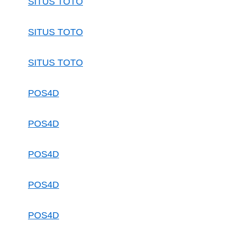
SITUS TOTO
SITUS TOTO
SITUS TOTO
POS4D
POS4D
POS4D
POS4D
POS4D