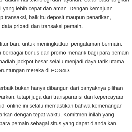
si yang lebih cepat dan aman. Dengan kemajuan
p transaksi, baik itu deposit maupun penarikan,
data pribadi dan transaksi pemain.
 fitur baru untuk meningkatkan pengalaman bermain.
 berbagai bonus dan promo menarik bagi para pemain
adiah jackpot besar selalu menjadi daya tarik utama
eruntungan mereka di POS4D.
terbaik bukan hanya dibangun dari banyaknya pilihan
rkan, tetapi juga dari transparansi dan kepercayaan
judi online ini selalu memastikan bahwa kemenangan
arkan dengan tepat waktu. Komitmen inilah yang
ara pemain sebagai situs yang dapat diandalkan.