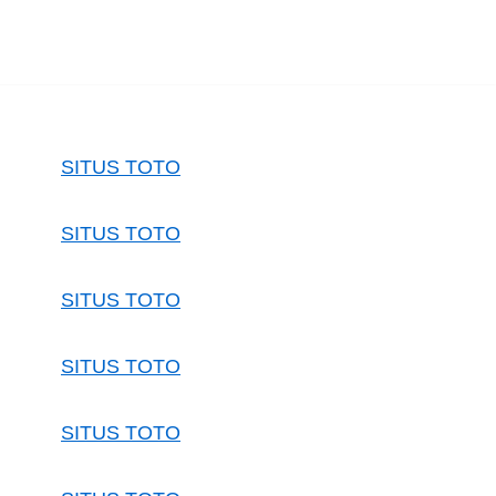
SITUS TOTO
SITUS TOTO
SITUS TOTO
SITUS TOTO
SITUS TOTO