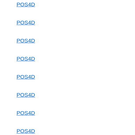
POS4D
POS4D
POS4D
POS4D
POS4D
POS4D
POS4D
POS4D