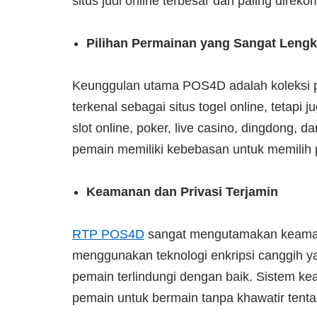
situs judi online terbesar dan paling direko
Pilihan Permainan yang Sangat Leng
Keunggulan utama POS4D adalah koleksi 
terkenal sebagai situs togel online, tetap
slot online, poker, live casino, dingdong, 
pemain memiliki kebebasan untuk memilih 
Keamanan dan Privasi Terjamin
RTP POS4D
sangat mengutamakan keamanan
menggunakan teknologi enkripsi canggih y
pemain terlindungi dengan baik. Sistem ke
pemain untuk bermain tanpa khawatir tenta