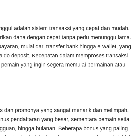
gul adalah sistem transaksi yang cepat dan mudah.
rikan dana dengan cepat tanpa perlu menunggu lama.
an, mulai dari transfer bank hingga e-wallet, yang
ldo deposit. Kecepatan dalam memproses transaksi
agi pemain yang ingin segera memulai permainan atau
s dan promonya yang sangat menarik dan melimpah.
nus pendaftaran yang besar, sementara pemain setia
ngguan, hingga bulanan. Beberapa bonus yang paling