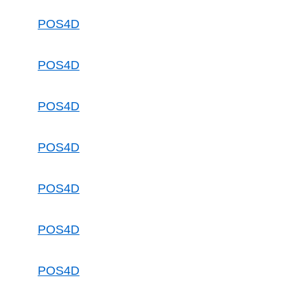
POS4D
POS4D
POS4D
POS4D
POS4D
POS4D
POS4D