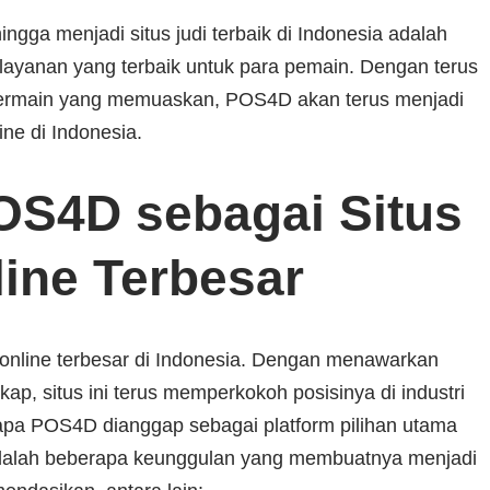
hingga menjadi situs judi terbaik di Indonesia adalah
layanan yang terbaik untuk para pemain. Dengan terus
ermain yang memuaskan, POS4D akan terus menjadi
ine di Indonesia.
S4D sebagai Situs
line Terbesar
i online terbesar di Indonesia. Dengan menawarkan
p, situs ini terus memperkokoh posisinya di industri
apa POS4D dianggap sebagai platform pilihan utama
 adalah beberapa keunggulan yang membuatnya menjadi