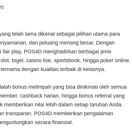
25
 yang telah lama dikenal sebagai pilihan utama para
nyamanan, dan peluang menang besar. Dengan
ti fair play, POS4D menghadirkan berbagai jenis
slot, togel, casino live, sportsbook, hingga poker online.
ternama dengan kualitas terbaik di kelasnya.
dalah bonus melimpah yang bisa dinikmati oleh semua
member, cashback harian, hingga bonus referral yang
memberikan nilai lebih dalam setiap taruhan Anda.
dan transparan, POS4D memberikan pengalaman
menguntungkan secara finansial.