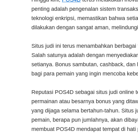
penting adalah pengenalan sistem transak
teknologi enkripsi, memastikan bahwa setia
dilakukan dengan sangat aman, melindungi 
Situs judi ini terus menambahkan berbagai
Salah satunya adalah dengan menyediakan
setianya. Bonus sambutan, cashback, dan h
bagi para pemain yang ingin mencoba keb
Reputasi POS4D sebagai situs judi online 
permainan atau besarnya bonus yang ditawa
yang dijaga selama bertahun-tahun. Situs 
pemain, berapa pun jumlahnya, akan dibay
membuat POS4D mendapat tempat di hati p