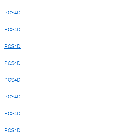
POS4D
POS4D
POS4D
POS4D
POS4D
POS4D
POS4D
POS4D