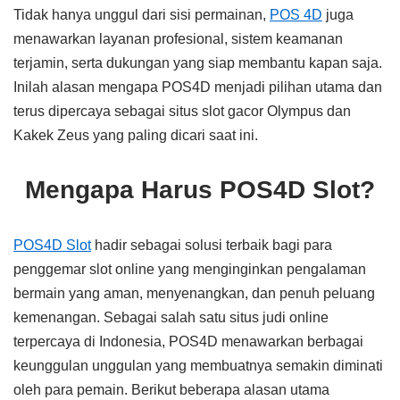
Tidak hanya unggul dari sisi permainan,
POS 4D
juga
menawarkan layanan profesional, sistem keamanan
terjamin, serta dukungan yang siap membantu kapan saja.
Inilah alasan mengapa POS4D menjadi pilihan utama dan
terus dipercaya sebagai situs slot gacor Olympus dan
Kakek Zeus yang paling dicari saat ini.
Mengapa Harus POS4D Slot?
POS4D Slot
hadir sebagai solusi terbaik bagi para
penggemar slot online yang menginginkan pengalaman
bermain yang aman, menyenangkan, dan penuh peluang
kemenangan. Sebagai salah satu situs judi online
terpercaya di Indonesia, POS4D menawarkan berbagai
keunggulan unggulan yang membuatnya semakin diminati
oleh para pemain. Berikut beberapa alasan utama