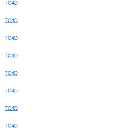
TO4D
TO4D
TO4D
TO4D
TO4D
TO4D
TO4D
TO4D