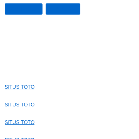
POS4D SLOT
RTP POS4D
SITUS TOTO
SITUS TOTO
SITUS TOTO