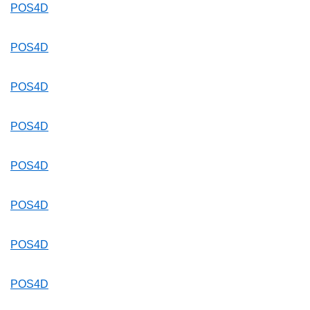
POS4D
POS4D
POS4D
POS4D
POS4D
POS4D
POS4D
POS4D