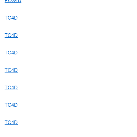
POS4D
TO4D
TO4D
TO4D
TO4D
TO4D
TO4D
TO4D