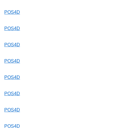
POS4D
POS4D
POS4D
POS4D
POS4D
POS4D
POS4D
POS4D