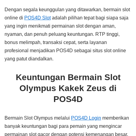
Dengan segala keunggulan yang ditawarkan, bermain slot
online di
POS4D Slot
adalah pilihan tepat bagi siapa saja
yang ingin menikmati permainan slot dengan aman,
nyaman, dan penuh peluang keuntungan. RTP tinggi,
bonus melimpah, transaksi cepat, serta layanan
profesional menjadikan POS4D sebagai situs slot online
yang patut diandalkan.
Keuntungan Bermain Slot
Olympus Kakek Zeus di
POS4D
Bermain Slot Olympus melalui
POS4D Login
memberikan
banyak keuntungan bagi para pemain yang mengincar
permainan slot gacor dengan potensi kemenangan besar.