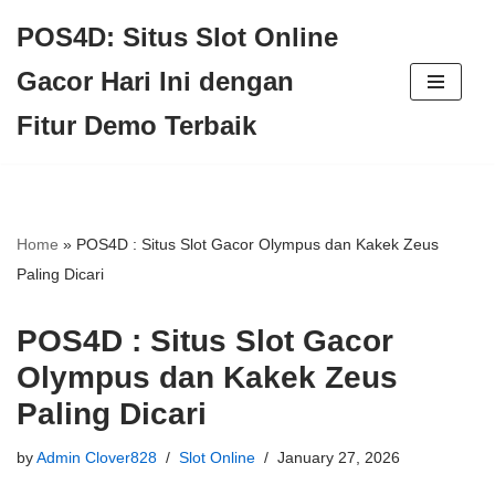
POS4D: Situs Slot Online
Skip
Gacor Hari Ini dengan
to
Fitur Demo Terbaik
content
Home
»
POS4D : Situs Slot Gacor Olympus dan Kakek Zeus
Paling Dicari
POS4D : Situs Slot Gacor
Olympus dan Kakek Zeus
Paling Dicari
by
Admin Clover828
Slot Online
January 27, 2026