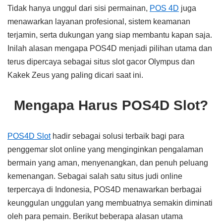
Tidak hanya unggul dari sisi permainan,
POS 4D
juga
menawarkan layanan profesional, sistem keamanan
terjamin, serta dukungan yang siap membantu kapan saja.
Inilah alasan mengapa POS4D menjadi pilihan utama dan
terus dipercaya sebagai situs slot gacor Olympus dan
Kakek Zeus yang paling dicari saat ini.
Mengapa Harus POS4D Slot?
POS4D Slot
hadir sebagai solusi terbaik bagi para
penggemar slot online yang menginginkan pengalaman
bermain yang aman, menyenangkan, dan penuh peluang
kemenangan. Sebagai salah satu situs judi online
terpercaya di Indonesia, POS4D menawarkan berbagai
keunggulan unggulan yang membuatnya semakin diminati
oleh para pemain. Berikut beberapa alasan utama