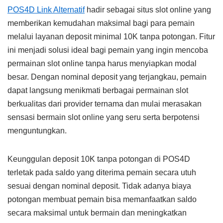
POS4D Link Alternatif
hadir sebagai situs slot online yang
memberikan kemudahan maksimal bagi para pemain
melalui layanan deposit minimal 10K tanpa potongan. Fitur
ini menjadi solusi ideal bagi pemain yang ingin mencoba
permainan slot online tanpa harus menyiapkan modal
besar. Dengan nominal deposit yang terjangkau, pemain
dapat langsung menikmati berbagai permainan slot
berkualitas dari provider ternama dan mulai merasakan
sensasi bermain slot online yang seru serta berpotensi
menguntungkan.
Keunggulan deposit 10K tanpa potongan di POS4D
terletak pada saldo yang diterima pemain secara utuh
sesuai dengan nominal deposit. Tidak adanya biaya
potongan membuat pemain bisa memanfaatkan saldo
secara maksimal untuk bermain dan meningkatkan