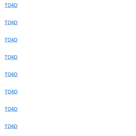
TO4D
TO4D
TO4D
TO4D
TO4D
TO4D
TO4D
TO4D