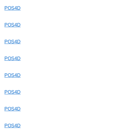
POS4D
POS4D
POS4D
POS4D
POS4D
POS4D
POS4D
POS4D