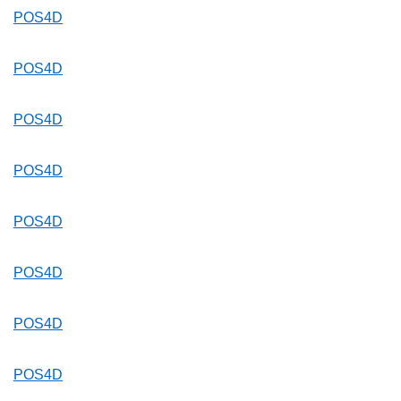
POS4D
POS4D
POS4D
POS4D
POS4D
POS4D
POS4D
POS4D