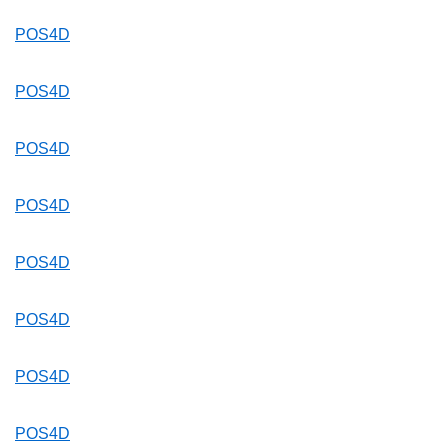
POS4D
POS4D
POS4D
POS4D
POS4D
POS4D
POS4D
POS4D