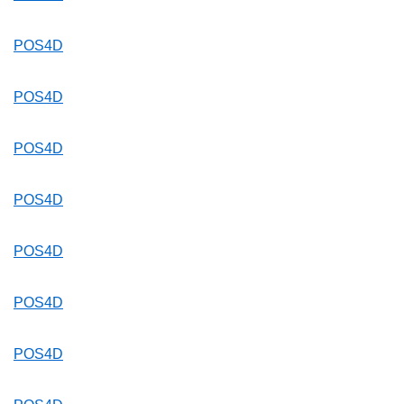
POS4D
POS4D
POS4D
POS4D
POS4D
POS4D
POS4D