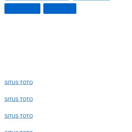
POS4D SLOT
RTP POS4D
SITUS TOTO
SITUS TOTO
SITUS TOTO