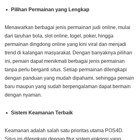
Pilihan Permainan yang Lengkap
Menawarkan berbagai jenis permainan judi online, mulai
dari taruhan bola, slot online, togel, poker, hingga
permainan dingdong online yang kini viral dan menjadi
trend di kalangan masyarakat. Dengan banyaknya pilihan
ini, pemain dapat menikmati berbagai jenis permainan
tanpa perlu berganti situs. Setiap permainan dilengkapi
dengan panduan yang mudah dipahami, sehingga pemain
baru maupun yang sudah berpengalaman dapat bermain
dengan nyaman.
Sistem Keamanan Terbaik
Keamanan adalah salah satu prioritas utama POS4D.
Situs ini dilengkapi dengan fitur sistem enkripsi yang