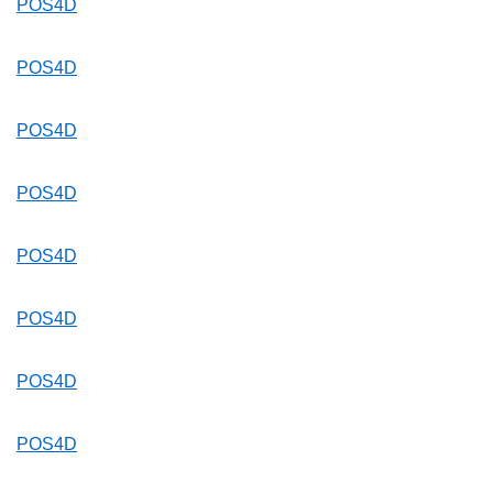
POS4D
POS4D
POS4D
POS4D
POS4D
POS4D
POS4D
POS4D