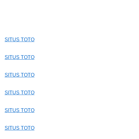
SITUS TOTO
SITUS TOTO
SITUS TOTO
SITUS TOTO
SITUS TOTO
SITUS TOTO