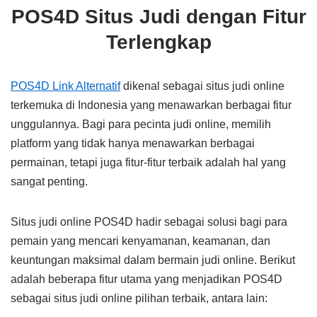
POS4D Situs Judi dengan Fitur
Terlengkap
POS4D Link Alternatif
dikenal sebagai situs judi online
terkemuka di Indonesia yang menawarkan berbagai fitur
unggulannya. Bagi para pecinta judi online, memilih
platform yang tidak hanya menawarkan berbagai
permainan, tetapi juga fitur-fitur terbaik adalah hal yang
sangat penting.
Situs judi online POS4D hadir sebagai solusi bagi para
pemain yang mencari kenyamanan, keamanan, dan
keuntungan maksimal dalam bermain judi online. Berikut
adalah beberapa fitur utama yang menjadikan POS4D
sebagai situs judi online pilihan terbaik, antara lain: