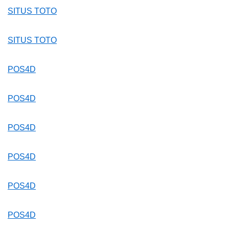
SITUS TOTO
SITUS TOTO
POS4D
POS4D
POS4D
POS4D
POS4D
POS4D