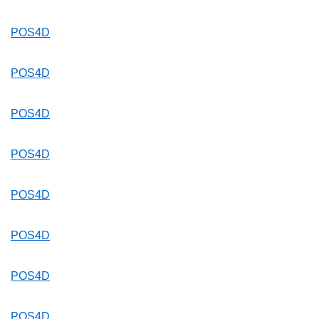
POS4D
POS4D
POS4D
POS4D
POS4D
POS4D
POS4D
POS4D