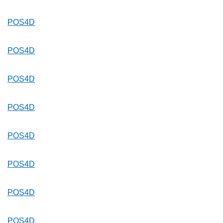
POS4D
POS4D
POS4D
POS4D
POS4D
POS4D
POS4D
POS4D