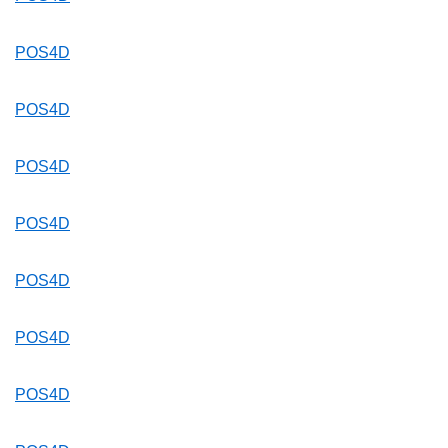
POS4D
POS4D
POS4D
POS4D
POS4D
POS4D
POS4D