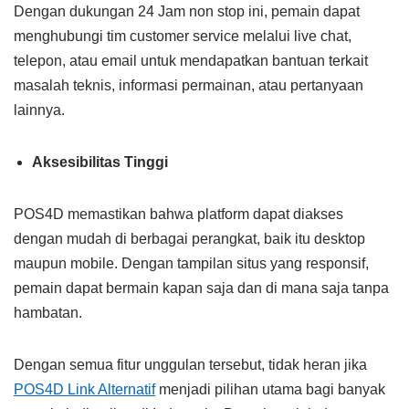
Dengan dukungan 24 Jam non stop ini, pemain dapat
menghubungi tim customer service melalui live chat,
telepon, atau email untuk mendapatkan bantuan terkait
masalah teknis, informasi permainan, atau pertanyaan
lainnya.
Aksesibilitas Tinggi
POS4D memastikan bahwa platform dapat diakses
dengan mudah di berbagai perangkat, baik itu desktop
maupun mobile. Dengan tampilan situs yang responsif,
pemain dapat bermain kapan saja dan di mana saja tanpa
hambatan.
Dengan semua fitur unggulan tersebut, tidak heran jika
POS4D Link Alternatif
menjadi pilihan utama bagi banyak