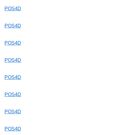
POS4D
POS4D
POS4D
POS4D
POS4D
POS4D
POS4D
POS4D