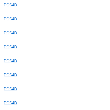
POS4D
POS4D
POS4D
POS4D
POS4D
POS4D
POS4D
POS4D