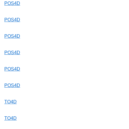
POS4D
POS4D
POS4D
POS4D
POS4D
POS4D
TO4D
TO4D