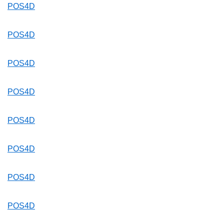
POS4D
POS4D
POS4D
POS4D
POS4D
POS4D
POS4D
POS4D