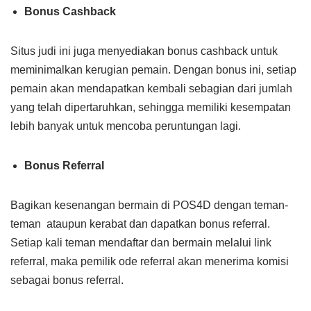
Bonus Cashback
Situs judi ini juga menyediakan bonus cashback untuk
meminimalkan kerugian pemain. Dengan bonus ini, setiap
pemain akan mendapatkan kembali sebagian dari jumlah
yang telah dipertaruhkan, sehingga memiliki kesempatan
lebih banyak untuk mencoba peruntungan lagi.
Bonus Referral
Bagikan kesenangan bermain di POS4D dengan teman-
teman ataupun kerabat dan dapatkan bonus referral.
Setiap kali teman mendaftar dan bermain melalui link
referral, maka pemilik ode referral akan menerima komisi
sebagai bonus referral.