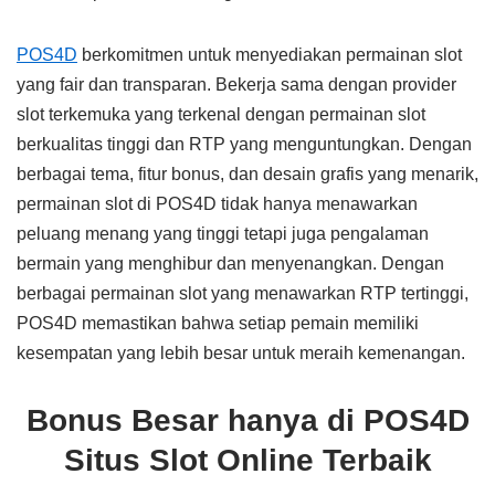
POS4D
berkomitmen untuk menyediakan permainan slot
yang fair dan transparan. Bekerja sama dengan provider
slot terkemuka yang terkenal dengan permainan slot
berkualitas tinggi dan RTP yang menguntungkan. Dengan
berbagai tema, fitur bonus, dan desain grafis yang menarik,
permainan slot di POS4D tidak hanya menawarkan
peluang menang yang tinggi tetapi juga pengalaman
bermain yang menghibur dan menyenangkan. Dengan
berbagai permainan slot yang menawarkan RTP tertinggi,
POS4D memastikan bahwa setiap pemain memiliki
kesempatan yang lebih besar untuk meraih kemenangan.
Bonus Besar hanya di POS4D
Situs Slot Online Terbaik