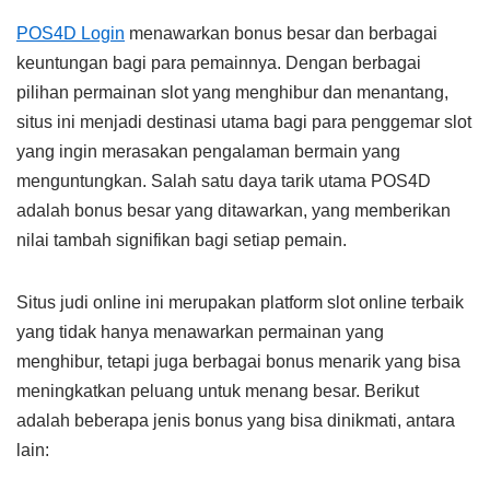
POS4D Login
menawarkan bonus besar dan berbagai
keuntungan bagi para pemainnya. Dengan berbagai
pilihan permainan slot yang menghibur dan menantang,
situs ini menjadi destinasi utama bagi para penggemar slot
yang ingin merasakan pengalaman bermain yang
menguntungkan. Salah satu daya tarik utama POS4D
adalah bonus besar yang ditawarkan, yang memberikan
nilai tambah signifikan bagi setiap pemain.
Situs judi online ini merupakan platform slot online terbaik
yang tidak hanya menawarkan permainan yang
menghibur, tetapi juga berbagai bonus menarik yang bisa
meningkatkan peluang untuk menang besar. Berikut
adalah beberapa jenis bonus yang bisa dinikmati, antara
lain: