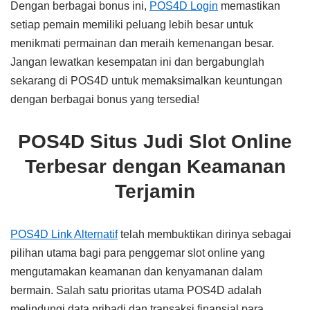
Dengan berbagai bonus ini,
POS4D Login
memastikan
setiap pemain memiliki peluang lebih besar untuk
menikmati permainan dan meraih kemenangan besar.
Jangan lewatkan kesempatan ini dan bergabunglah
sekarang di POS4D untuk memaksimalkan keuntungan
dengan berbagai bonus yang tersedia!
POS4D Situs Judi Slot Online
Terbesar dengan Keamanan
Terjamin
POS4D Link Alternatif
telah membuktikan dirinya sebagai
pilihan utama bagi para penggemar slot online yang
mengutamakan keamanan dan kenyamanan dalam
bermain. Salah satu prioritas utama POS4D adalah
melindungi data pribadi dan transaksi finansial para