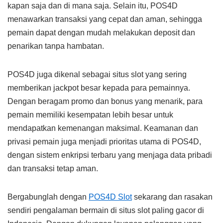
kapan saja dan di mana saja. Selain itu, POS4D
menawarkan transaksi yang cepat dan aman, sehingga
pemain dapat dengan mudah melakukan deposit dan
penarikan tanpa hambatan.
POS4D juga dikenal sebagai situs slot yang sering
memberikan jackpot besar kepada para pemainnya.
Dengan beragam promo dan bonus yang menarik, para
pemain memiliki kesempatan lebih besar untuk
mendapatkan kemenangan maksimal. Keamanan dan
privasi pemain juga menjadi prioritas utama di POS4D,
dengan sistem enkripsi terbaru yang menjaga data pribadi
dan transaksi tetap aman.
Bergabunglah dengan
POS4D Slot
sekarang dan rasakan
sendiri pengalaman bermain di situs slot paling gacor di