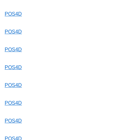
POS4D
POS4D
POS4D
POS4D
POS4D
POS4D
POS4D
POS4D