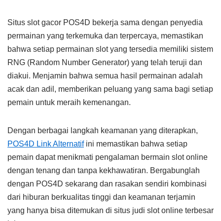
Situs slot gacor POS4D bekerja sama dengan penyedia
permainan yang terkemuka dan terpercaya, memastikan
bahwa setiap permainan slot yang tersedia memiliki sistem
RNG (Random Number Generator) yang telah teruji dan
diakui. Menjamin bahwa semua hasil permainan adalah
acak dan adil, memberikan peluang yang sama bagi setiap
pemain untuk meraih kemenangan.
Dengan berbagai langkah keamanan yang diterapkan,
POS4D Link Alternatif
ini memastikan bahwa setiap
pemain dapat menikmati pengalaman bermain slot online
dengan tenang dan tanpa kekhawatiran. Bergabunglah
dengan POS4D sekarang dan rasakan sendiri kombinasi
dari hiburan berkualitas tinggi dan keamanan terjamin
yang hanya bisa ditemukan di situs judi slot online terbesar