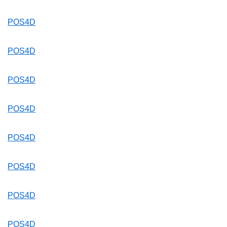
POS4D
POS4D
POS4D
POS4D
POS4D
POS4D
POS4D
POS4D