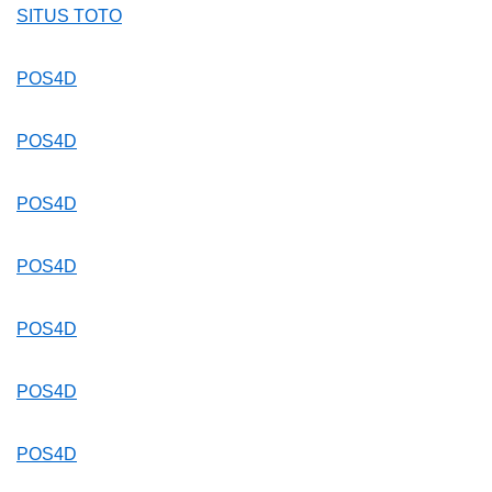
SITUS TOTO
POS4D
POS4D
POS4D
POS4D
POS4D
POS4D
POS4D