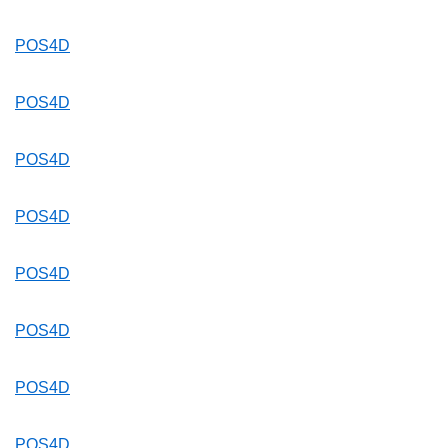
POS4D
POS4D
POS4D
POS4D
POS4D
POS4D
POS4D
POS4D