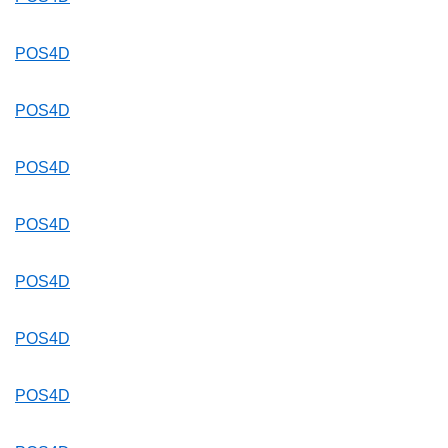
POS4D
POS4D
POS4D
POS4D
POS4D
POS4D
POS4D