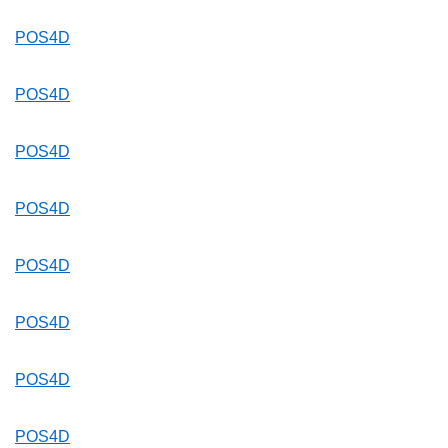
POS4D
POS4D
POS4D
POS4D
POS4D
POS4D
POS4D
POS4D