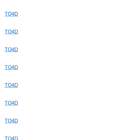
TO4D
TO4D
TO4D
TO4D
TO4D
TO4D
TO4D
TO4D