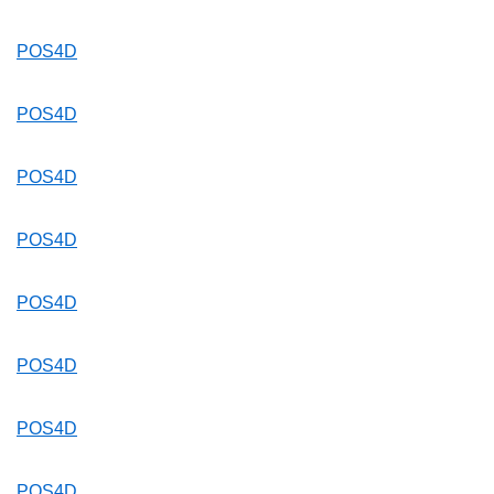
POS4D
POS4D
POS4D
POS4D
POS4D
POS4D
POS4D
POS4D