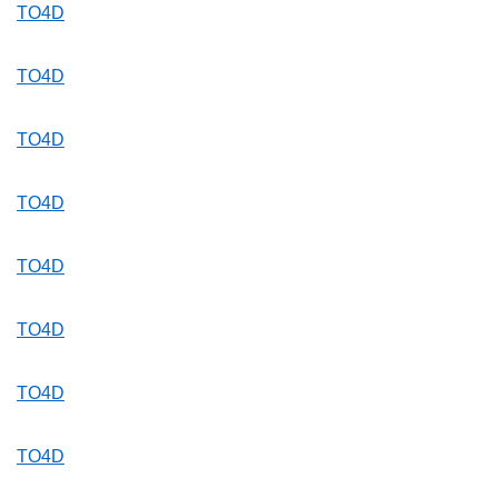
TO4D
TO4D
TO4D
TO4D
TO4D
TO4D
TO4D
TO4D