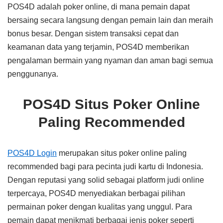
POS4D adalah poker online, di mana pemain dapat
bersaing secara langsung dengan pemain lain dan meraih
bonus besar. Dengan sistem transaksi cepat dan
keamanan data yang terjamin, POS4D memberikan
pengalaman bermain yang nyaman dan aman bagi semua
penggunanya.
POS4D Situs Poker Online
Paling Recommended
POS4D Login
merupakan situs poker online paling
recommended bagi para pecinta judi kartu di Indonesia.
Dengan reputasi yang solid sebagai platform judi online
terpercaya, POS4D menyediakan berbagai pilihan
permainan poker dengan kualitas yang unggul. Para
pemain dapat menikmati berbagai jenis poker seperti