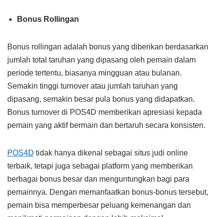
Bonus Rollingan
Bonus rollingan adalah bonus yang diberikan berdasarkan
jumlah total taruhan yang dipasang oleh pemain dalam
periode tertentu, biasanya mingguan atau bulanan.
Semakin tinggi turnover atau jumlah taruhan yang
dipasang, semakin besar pula bonus yang didapatkan.
Bonus turnover di POS4D memberikan apresiasi kepada
pemain yang aktif bermain dan bertaruh secara konsisten.
POS4D
tidak hanya dikenal sebagai situs judi online
terbaik, tetapi juga sebagai platform yang memberikan
berbagai bonus besar dan menguntungkan bagi para
pemainnya. Dengan memanfaatkan bonus-bonus tersebut,
pemain bisa memperbesar peluang kemenangan dan