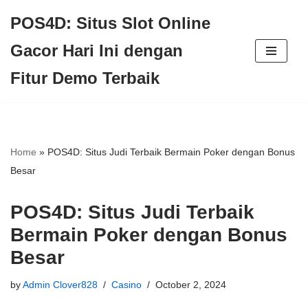
POS4D: Situs Slot Online
Skip
Gacor Hari Ini dengan
to
Fitur Demo Terbaik
content
Home
»
POS4D: Situs Judi Terbaik Bermain Poker dengan Bonus
Besar
POS4D: Situs Judi Terbaik
Bermain Poker dengan Bonus
Besar
by
Admin Clover828
Casino
October 2, 2024