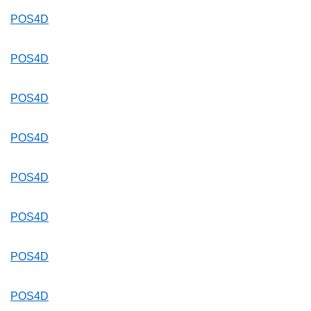
POS4D
POS4D
POS4D
POS4D
POS4D
POS4D
POS4D
POS4D