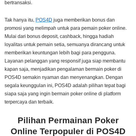
bertransaksi.
Tak hanya itu,
POS4D
juga memberikan bonus dan
promosi yang melimpah untuk para pemain poker online.
Mulai dari bonus deposit, cashback, hingga hadiah
loyalitas untuk pemain setia, semuanya dirancang untuk
memberikan keuntungan lebih bagi para pengguna.
Layanan pelanggan yang responsif juga siap membantu
kapan saja, menjadikan pengalaman bermain poker di
POS4D semakin nyaman dan menyenangkan. Dengan
segala keunggulan ini, POS4D adalah pilihan tepat bagi
siapa saja yang ingin bermain poker online di platform
terpercaya dan terbaik.
Pilihan Permainan Poker
Online Terpopuler di POS4D