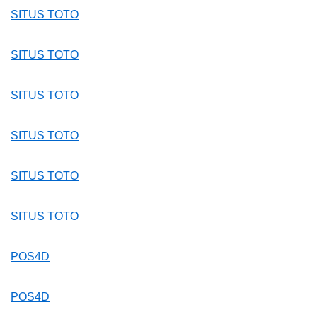
SITUS TOTO
SITUS TOTO
SITUS TOTO
SITUS TOTO
SITUS TOTO
SITUS TOTO
POS4D
POS4D