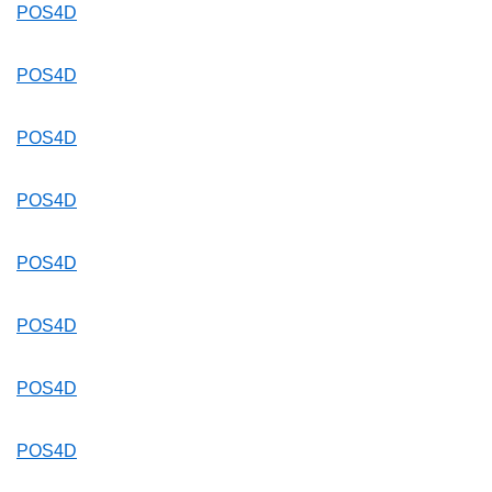
POS4D
POS4D
POS4D
POS4D
POS4D
POS4D
POS4D
POS4D