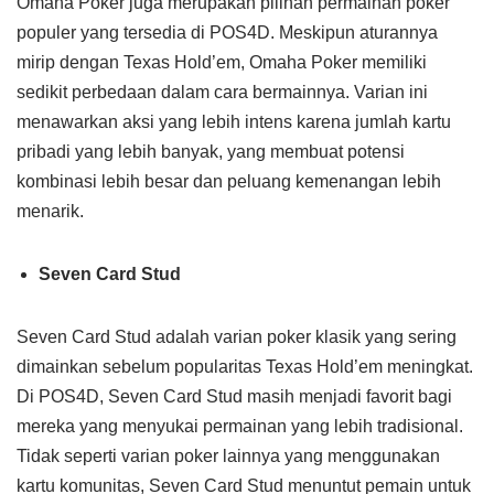
Omaha Poker juga merupakan pilihan permainan poker
populer yang tersedia di POS4D. Meskipun aturannya
mirip dengan Texas Hold’em, Omaha Poker memiliki
sedikit perbedaan dalam cara bermainnya. Varian ini
menawarkan aksi yang lebih intens karena jumlah kartu
pribadi yang lebih banyak, yang membuat potensi
kombinasi lebih besar dan peluang kemenangan lebih
menarik.
Seven Card Stud
Seven Card Stud adalah varian poker klasik yang sering
dimainkan sebelum popularitas Texas Hold’em meningkat.
Di POS4D, Seven Card Stud masih menjadi favorit bagi
mereka yang menyukai permainan yang lebih tradisional.
Tidak seperti varian poker lainnya yang menggunakan
kartu komunitas, Seven Card Stud menuntut pemain untuk