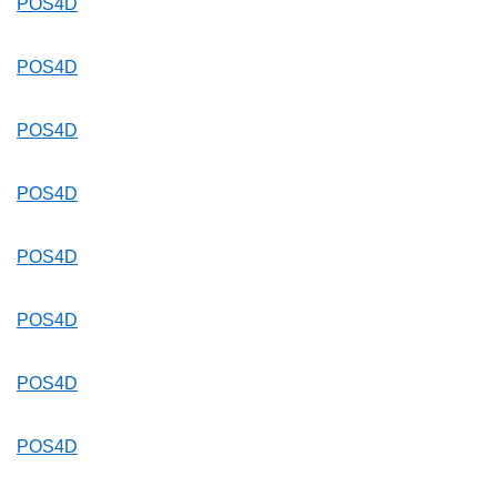
POS4D
POS4D
POS4D
POS4D
POS4D
POS4D
POS4D
POS4D