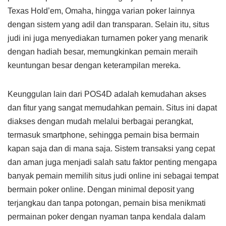
Texas Hold’em, Omaha, hingga varian poker lainnya
dengan sistem yang adil dan transparan. Selain itu, situs
judi ini juga menyediakan turnamen poker yang menarik
dengan hadiah besar, memungkinkan pemain meraih
keuntungan besar dengan keterampilan mereka.
Keunggulan lain dari POS4D adalah kemudahan akses
dan fitur yang sangat memudahkan pemain. Situs ini dapat
diakses dengan mudah melalui berbagai perangkat,
termasuk smartphone, sehingga pemain bisa bermain
kapan saja dan di mana saja. Sistem transaksi yang cepat
dan aman juga menjadi salah satu faktor penting mengapa
banyak pemain memilih situs judi online ini sebagai tempat
bermain poker online. Dengan minimal deposit yang
terjangkau dan tanpa potongan, pemain bisa menikmati
permainan poker dengan nyaman tanpa kendala dalam