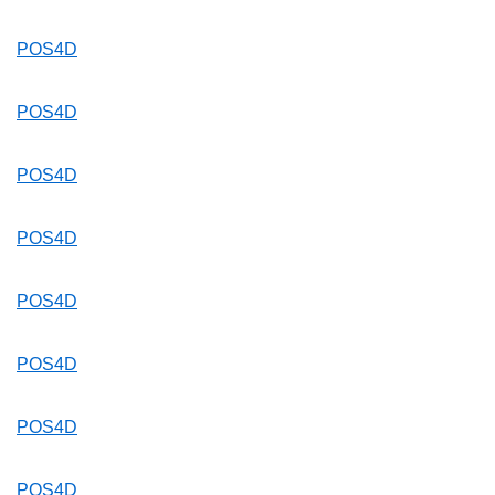
POS4D
POS4D
POS4D
POS4D
POS4D
POS4D
POS4D
POS4D