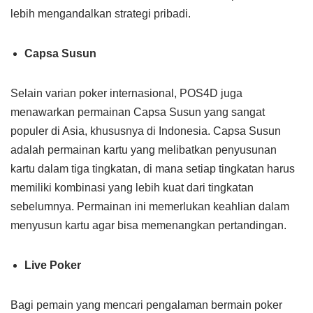
lebih mengandalkan strategi pribadi.
Capsa Susun
Selain varian poker internasional, POS4D juga
menawarkan permainan Capsa Susun yang sangat
populer di Asia, khususnya di Indonesia. Capsa Susun
adalah permainan kartu yang melibatkan penyusunan
kartu dalam tiga tingkatan, di mana setiap tingkatan harus
memiliki kombinasi yang lebih kuat dari tingkatan
sebelumnya. Permainan ini memerlukan keahlian dalam
menyusun kartu agar bisa memenangkan pertandingan.
Live Poker
Bagi pemain yang mencari pengalaman bermain poker