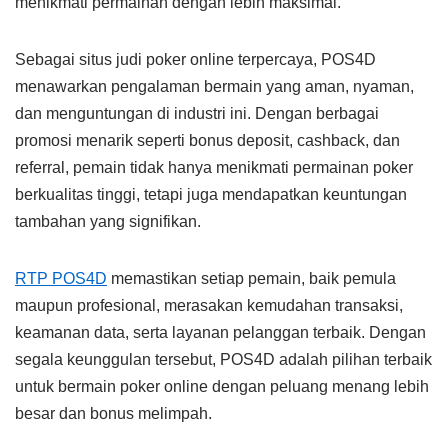
menikmati permainan dengan lebih maksimal.
Sebagai situs judi poker online terpercaya, POS4D
menawarkan pengalaman bermain yang aman, nyaman,
dan menguntungan di industri ini. Dengan berbagai
promosi menarik seperti bonus deposit, cashback, dan
referral, pemain tidak hanya menikmati permainan poker
berkualitas tinggi, tetapi juga mendapatkan keuntungan
tambahan yang signifikan.
RTP POS4D
memastikan setiap pemain, baik pemula
maupun profesional, merasakan kemudahan transaksi,
keamanan data, serta layanan pelanggan terbaik. Dengan
segala keunggulan tersebut, POS4D adalah pilihan terbaik
untuk bermain poker online dengan peluang menang lebih
besar dan bonus melimpah.