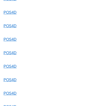
POS4D
POS4D
POS4D
POS4D
POS4D
POS4D
POS4D