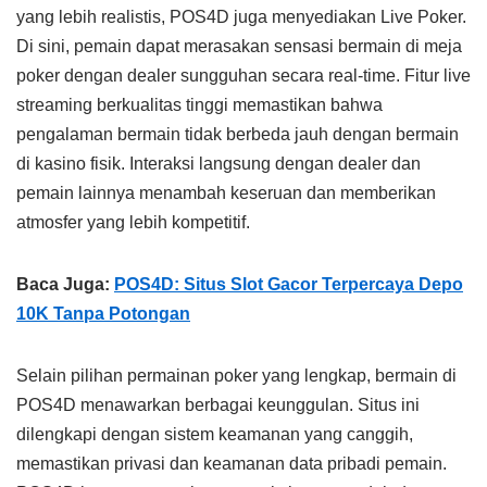
yang lebih realistis, POS4D juga menyediakan Live Poker.
Di sini, pemain dapat merasakan sensasi bermain di meja
poker dengan dealer sungguhan secara real-time. Fitur live
streaming berkualitas tinggi memastikan bahwa
pengalaman bermain tidak berbeda jauh dengan bermain
di kasino fisik. Interaksi langsung dengan dealer dan
pemain lainnya menambah keseruan dan memberikan
atmosfer yang lebih kompetitif.
Baca Juga:
POS4D: Situs Slot Gacor Terpercaya Depo
10K Tanpa Potongan
Selain pilihan permainan poker yang lengkap, bermain di
POS4D menawarkan berbagai keunggulan. Situs ini
dilengkapi dengan sistem keamanan yang canggih,
memastikan privasi dan keamanan data pribadi pemain.