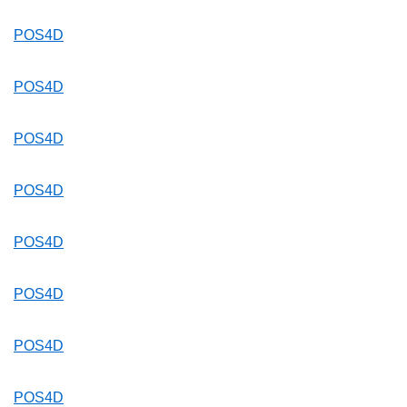
POS4D
POS4D
POS4D
POS4D
POS4D
POS4D
POS4D
POS4D