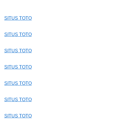
SITUS TOTO
SITUS TOTO
SITUS TOTO
SITUS TOTO
SITUS TOTO
SITUS TOTO
SITUS TOTO