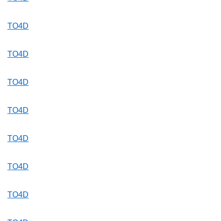
TO4D
TO4D
TO4D
TO4D
TO4D
TO4D
TO4D