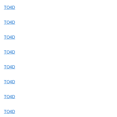
TO4D
TO4D
TO4D
TO4D
TO4D
TO4D
TO4D
TO4D