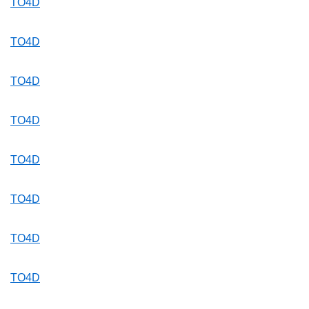
TO4D
TO4D
TO4D
TO4D
TO4D
TO4D
TO4D
TO4D