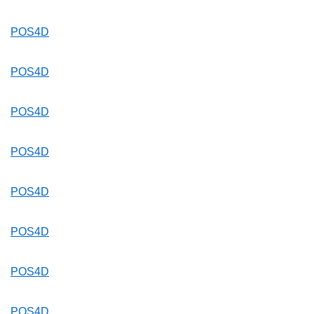
POS4D
POS4D
POS4D
POS4D
POS4D
POS4D
POS4D
POS4D