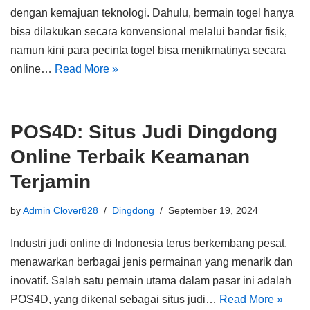
dengan kemajuan teknologi. Dahulu, bermain togel hanya
bisa dilakukan secara konvensional melalui bandar fisik,
namun kini para pecinta togel bisa menikmatinya secara
online…
Read More »
POS4D: Situs Judi Dingdong
Online Terbaik Keamanan
Terjamin
by
Admin Clover828
Dingdong
September 19, 2024
Industri judi online di Indonesia terus berkembang pesat,
menawarkan berbagai jenis permainan yang menarik dan
inovatif. Salah satu pemain utama dalam pasar ini adalah
POS4D, yang dikenal sebagai situs judi…
Read More »