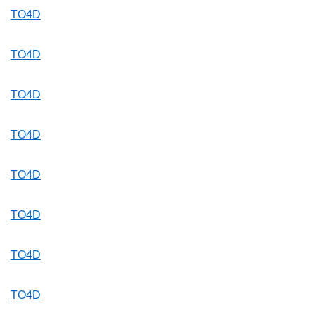
TO4D
TO4D
TO4D
TO4D
TO4D
TO4D
TO4D
TO4D