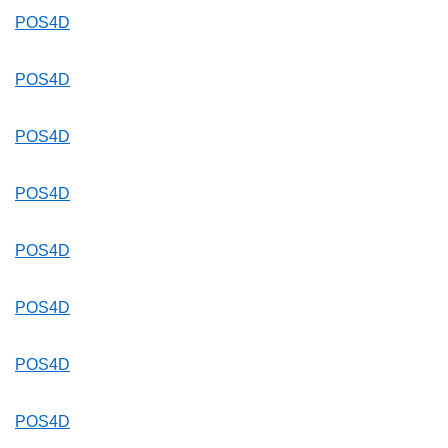
POS4D
POS4D
POS4D
POS4D
POS4D
POS4D
POS4D
POS4D