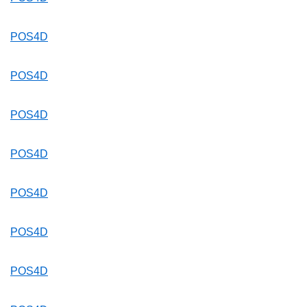
POS4D
POS4D
POS4D
POS4D
POS4D
POS4D
POS4D