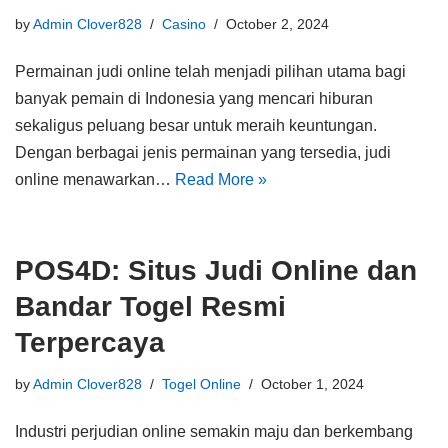
by
Admin Clover828
Casino
October 2, 2024
Permainan judi online telah menjadi pilihan utama bagi
banyak pemain di Indonesia yang mencari hiburan
sekaligus peluang besar untuk meraih keuntungan.
Dengan berbagai jenis permainan yang tersedia, judi
online menawarkan…
Read More »
POS4D: Situs Judi Online dan
Bandar Togel Resmi
Terpercaya
by
Admin Clover828
Togel Online
October 1, 2024
Industri perjudian online semakin maju dan berkembang