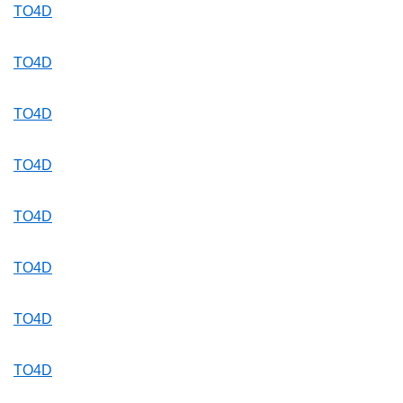
TO4D
TO4D
TO4D
TO4D
TO4D
TO4D
TO4D
TO4D