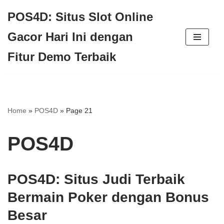
POS4D: Situs Slot Online
Skip
Gacor Hari Ini dengan
to
Fitur Demo Terbaik
content
Home
»
POS4D
»
Page 21
POS4D
POS4D: Situs Judi Terbaik
Bermain Poker dengan Bonus
Besar