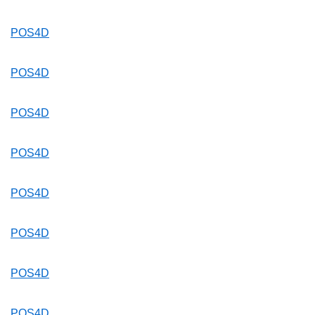
POS4D
POS4D
POS4D
POS4D
POS4D
POS4D
POS4D
POS4D