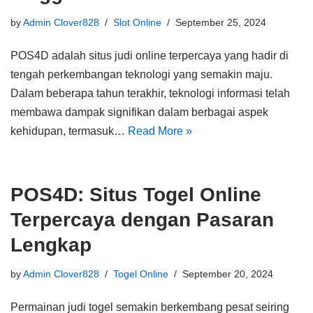
by
Admin Clover828
Slot Online
September 25, 2024
POS4D adalah situs judi online terpercaya yang hadir di
tengah perkembangan teknologi yang semakin maju.
Dalam beberapa tahun terakhir, teknologi informasi telah
membawa dampak signifikan dalam berbagai aspek
kehidupan, termasuk…
Read More »
POS4D: Situs Togel Online
Terpercaya dengan Pasaran
Lengkap
by
Admin Clover828
Togel Online
September 20, 2024
Permainan judi togel semakin berkembang pesat seiring