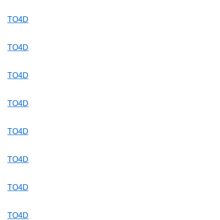
TO4D
TO4D
TO4D
TO4D
TO4D
TO4D
TO4D
TO4D