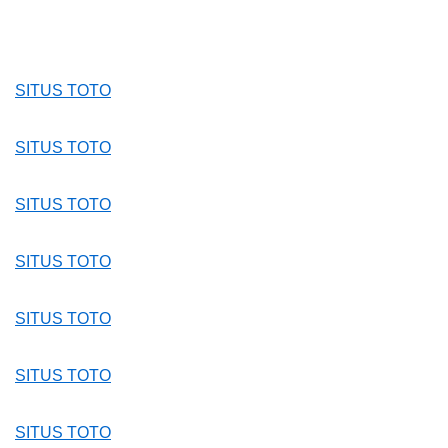
SITUS TOTO
SITUS TOTO
SITUS TOTO
SITUS TOTO
SITUS TOTO
SITUS TOTO
SITUS TOTO