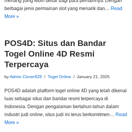
menang yang lebih besar bagi para pemainnya. Dengan
berbagai jenis permainan slot yang menarik dan…
Read
More »
POS4D: Situs dan Bandar
Togel Online 4D Resmi
Terpercaya
by
Admin Clover828
Togel Online
January 21, 2025
POS4D adalah platform togel online 4D yang telah dikenal
luas sebagai situs dan bandar resmi terpercaya di
Indonesia. Dengan pengalaman bertahun-tahun dalam
industri judi online, situs judi ini terus berkomitmen…
Read
More »