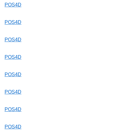
POS4D
POS4D
POS4D
POS4D
POS4D
POS4D
POS4D
POS4D