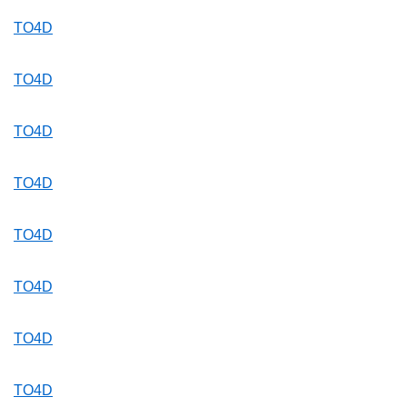
TO4D
TO4D
TO4D
TO4D
TO4D
TO4D
TO4D
TO4D