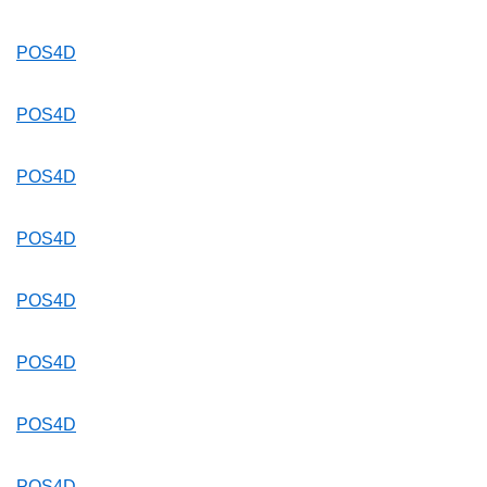
POS4D
POS4D
POS4D
POS4D
POS4D
POS4D
POS4D
POS4D