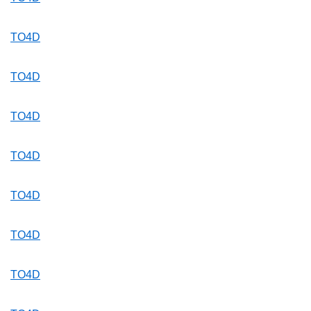
TO4D
TO4D
TO4D
TO4D
TO4D
TO4D
TO4D