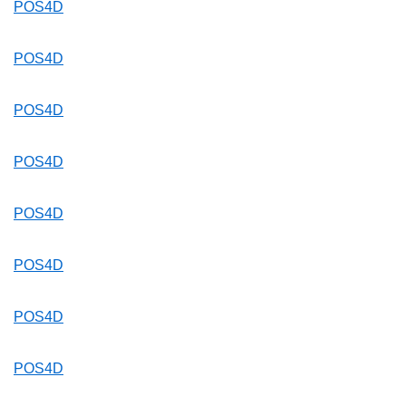
POS4D
POS4D
POS4D
POS4D
POS4D
POS4D
POS4D
POS4D