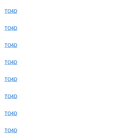
TO4D
TO4D
TO4D
TO4D
TO4D
TO4D
TO4D
TO4D