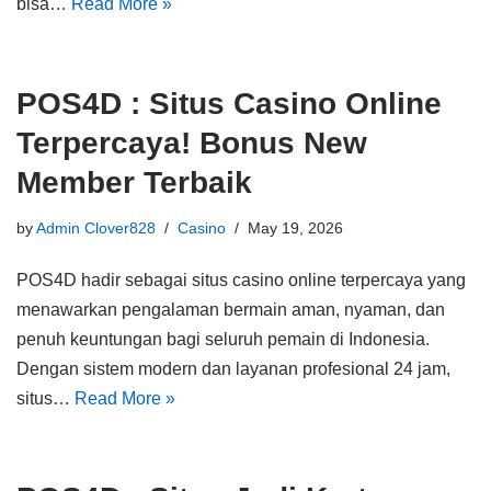
bisa…
Read More »
POS4D : Situs Casino Online
Terpercaya! Bonus New
Member Terbaik
by
Admin Clover828
Casino
May 19, 2026
POS4D hadir sebagai situs casino online terpercaya yang
menawarkan pengalaman bermain aman, nyaman, dan
penuh keuntungan bagi seluruh pemain di Indonesia.
Dengan sistem modern dan layanan profesional 24 jam,
situs…
Read More »