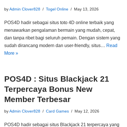
by
Admin Clover828
Togel Online
May 13, 2026
POS4D hadir sebagai situs toto 4D online terbaik yang
menawarkan pengalaman bermain yang mudah, cepat,
dan tanpa ribet bagi seluruh pemain. Dengan sistem yang
sudah dirancang modern dan user-friendly, situs…
Read
More »
POS4D : Situs Blackjack 21
Terpercaya Bonus New
Member Terbesar
by
Admin Clover828
Card Games
May 12, 2026
POS4D hadir sebagai situs Blackjack 21 terpercaya yang