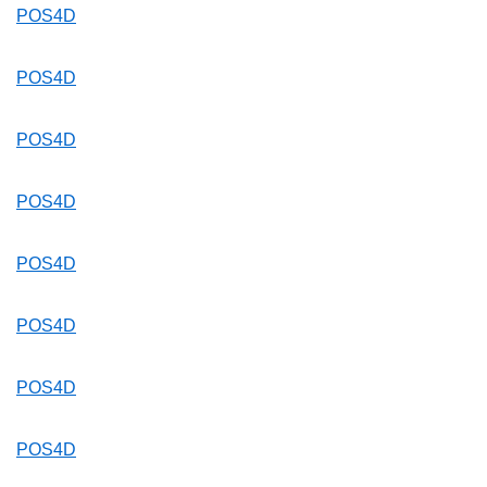
POS4D
POS4D
POS4D
POS4D
POS4D
POS4D
POS4D
POS4D