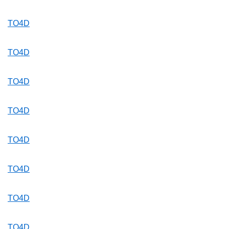
TO4D
TO4D
TO4D
TO4D
TO4D
TO4D
TO4D
TO4D