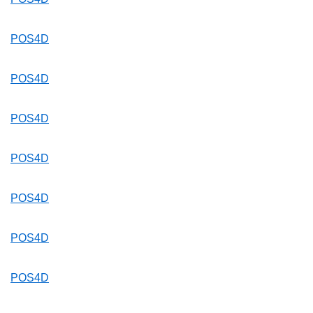
POS4D
POS4D
POS4D
POS4D
POS4D
POS4D
POS4D