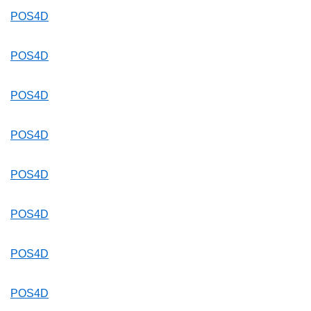
POS4D
POS4D
POS4D
POS4D
POS4D
POS4D
POS4D
POS4D