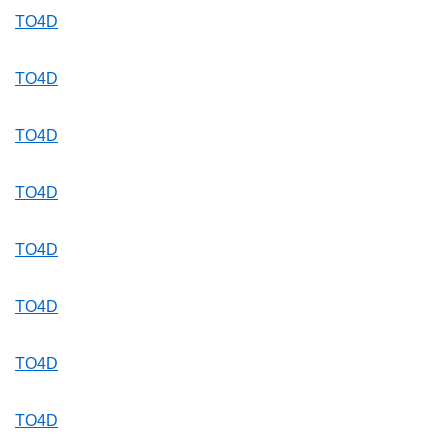
TO4D
TO4D
TO4D
TO4D
TO4D
TO4D
TO4D
TO4D