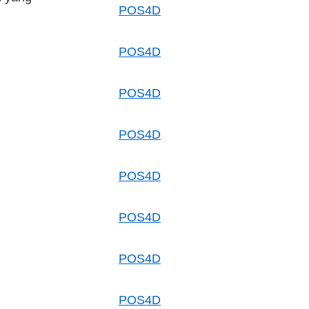
POS4D
POS4D
POS4D
POS4D
POS4D
POS4D
POS4D
POS4D