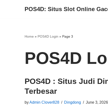
POS4D: Situs Slot Online Gaco
Skip
to
content
Home
»
POS4D Login
»
Page 3
POS4D Lo
POS4D : Situs Judi D
Terbesar
by
Admin Clover828
Dingdong
June 3, 2026