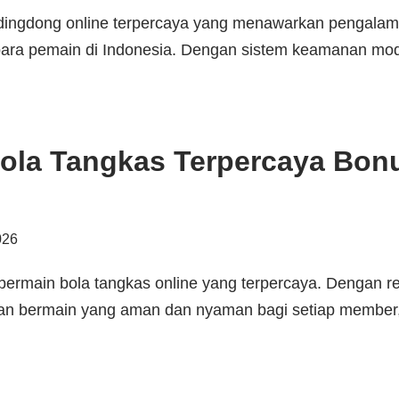
i dingdong online terpercaya yang menawarkan pengala
ra pemain di Indonesia. Dengan sistem keamanan mod
Bola Tangkas Terpercaya Bon
026
bermain bola tangkas online yang terpercaya. Dengan r
laman bermain yang aman dan nyaman bagi setiap membe