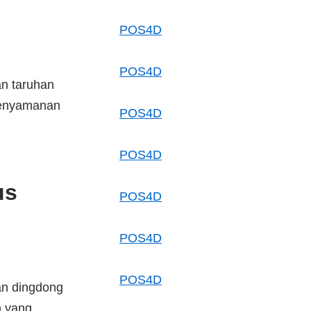
POS4D
POS4D
an taruhan
kenyamanan
POS4D
POS4D
us
POS4D
POS4D
POS4D
an dingdong
n yang