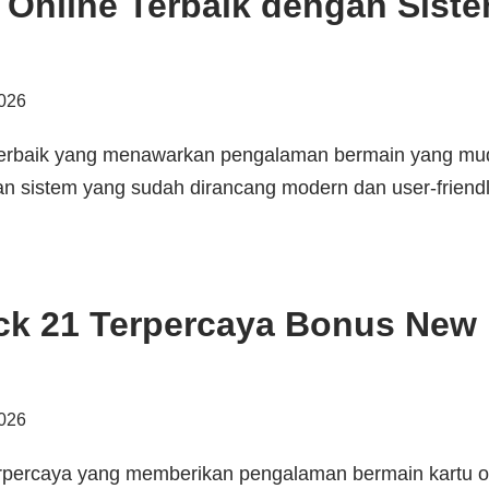
 Online Terbaik dengan Siste
026
 terbaik yang menawarkan pengalaman bermain yang mud
an sistem yang sudah dirancang modern dan user-friendl
ack 21 Terpercaya Bonus New
026
erpercaya yang memberikan pengalaman bermain kartu on