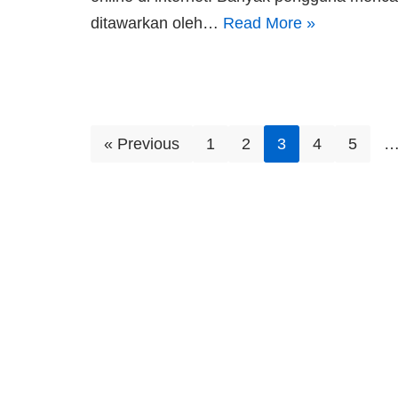
ditawarkan oleh…
Read More »
« Previous
1
2
3
4
5