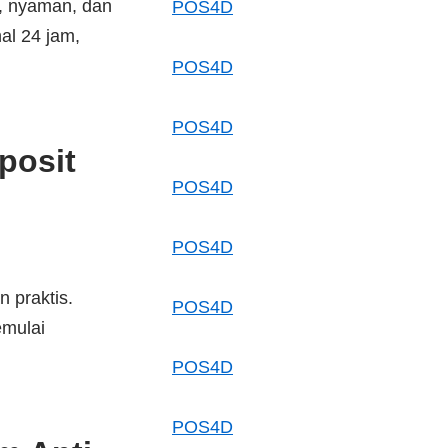
, nyaman, dan
POS4D
al 24 jam,
POS4D
POS4D
posit
POS4D
POS4D
 praktis.
POS4D
mulai
POS4D
POS4D