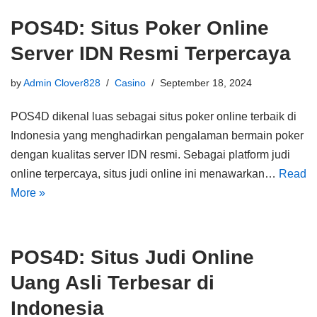
POS4D: Situs Poker Online
Server IDN Resmi Terpercaya
by
Admin Clover828
Casino
September 18, 2024
POS4D dikenal luas sebagai situs poker online terbaik di
Indonesia yang menghadirkan pengalaman bermain poker
dengan kualitas server IDN resmi. Sebagai platform judi
online terpercaya, situs judi online ini menawarkan…
Read
More »
POS4D: Situs Judi Online
Uang Asli Terbesar di
Indonesia