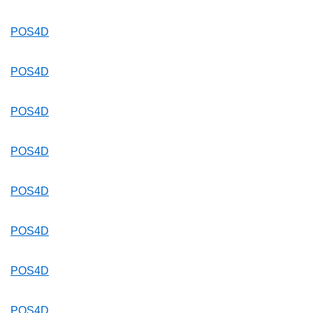
POS4D
POS4D
POS4D
POS4D
POS4D
POS4D
POS4D
POS4D