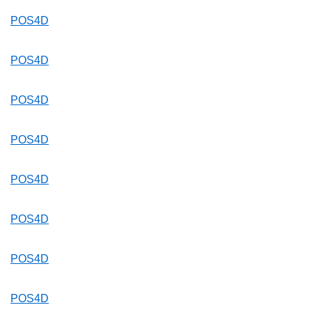
POS4D
POS4D
POS4D
POS4D
POS4D
POS4D
POS4D
POS4D