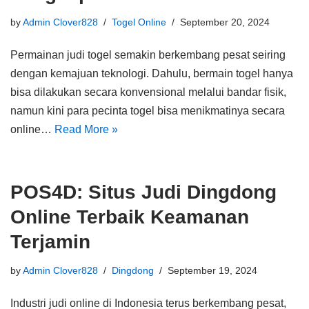
by
Admin Clover828
Togel Online
September 20, 2024
Permainan judi togel semakin berkembang pesat seiring
dengan kemajuan teknologi. Dahulu, bermain togel hanya
bisa dilakukan secara konvensional melalui bandar fisik,
namun kini para pecinta togel bisa menikmatinya secara
online…
Read More »
POS4D: Situs Judi Dingdong
Online Terbaik Keamanan
Terjamin
by
Admin Clover828
Dingdong
September 19, 2024
Industri judi online di Indonesia terus berkembang pesat,