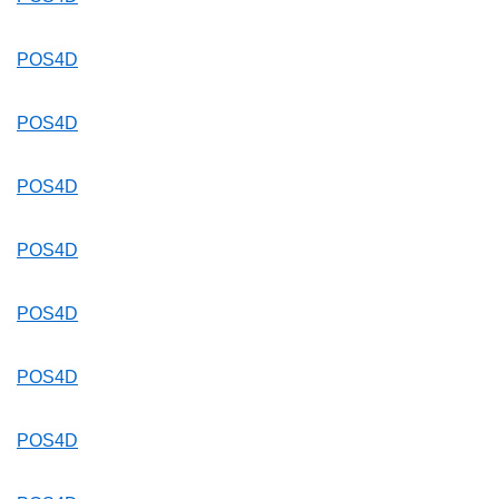
POS4D
POS4D
POS4D
POS4D
POS4D
POS4D
POS4D