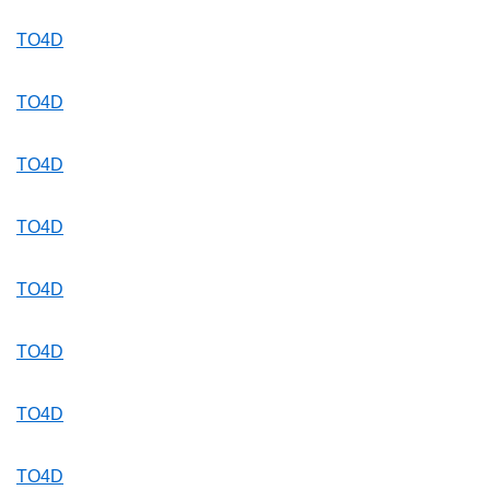
TO4D
TO4D
TO4D
TO4D
TO4D
TO4D
TO4D
TO4D