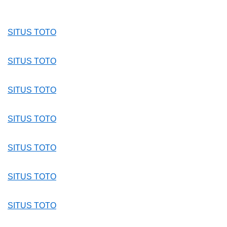
SITUS TOTO
SITUS TOTO
SITUS TOTO
SITUS TOTO
SITUS TOTO
SITUS TOTO
SITUS TOTO