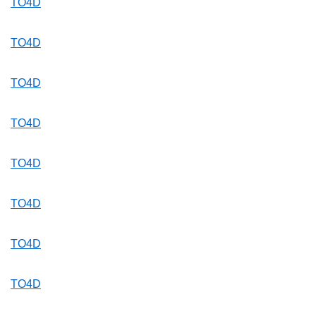
TO4D
TO4D
TO4D
TO4D
TO4D
TO4D
TO4D
TO4D