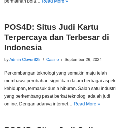
permainan bola…
Read More »
POS4D: Situs Judi Kartu
Terpercaya dan Terbesar di
Indonesia
by
Admin Clover828
Casino
September 26, 2024
Perkembangan teknologi yang semakin maju telah
membawa perubahan signifikan dalam berbagai aspek
kehidupan, termasuk dunia hiburan. Salah satu industri
yang berkembang pesat berkat teknologi adalah judi
online. Dengan adanya internet…
Read More »