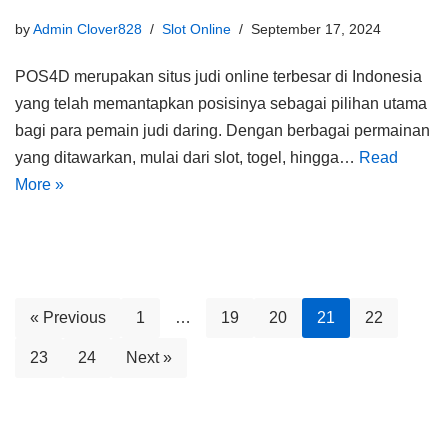
by
Admin Clover828
Slot Online
September 17, 2024
POS4D merupakan situs judi online terbesar di Indonesia
yang telah memantapkan posisinya sebagai pilihan utama
bagi para pemain judi daring. Dengan berbagai permainan
yang ditawarkan, mulai dari slot, togel, hingga…
Read
More »
« Previous
1
…
19
20
21
22
23
24
Next »