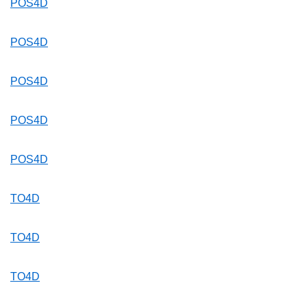
POS4D
POS4D
POS4D
POS4D
POS4D
TO4D
TO4D
TO4D