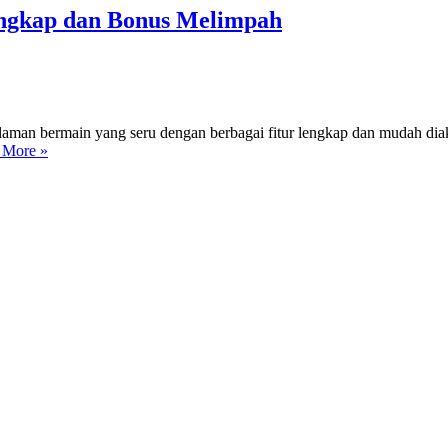
Domino
engkap dan Bonus Melimpah
QQ
dengan
Keamanan
Terjamin
dan
Bonus
man bermain yang seru dengan berbagai fitur lengkap dan mudah diaks
Menarik
POS4D
 More »
:
Situs
Dingdong
Online!
Fitur
Lengkap
dan
Bonus
Melimpah