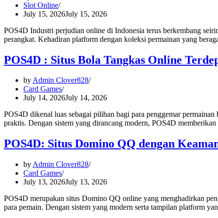
Slot Online
July 15, 2026
July 15, 2026
POS4D Industri perjudian online di Indonesia terus berkembang seiri
perangkat. Kehadiran platform dengan koleksi permainan yang ber
POS4D : Situs Bola Tangkas Online Terde
by
Admin Clover828
Card Games
July 14, 2026
July 14, 2026
POS4D dikenal luas sebagai pilihan bagi para penggemar permaina
praktis. Dengan sistem yang dirancang modern, POS4D memberikan
POS4D: Situs Domino QQ dengan Keaman
by
Admin Clover828
Card Games
July 13, 2026
July 13, 2026
POS4D merupakan situs Domino QQ online yang menghadirkan peng
para pemain. Dengan sistem yang modern serta tampilan platform 