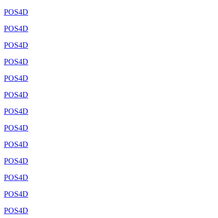
POS4D
POS4D
POS4D
POS4D
POS4D
POS4D
POS4D
POS4D
POS4D
POS4D
POS4D
POS4D
POS4D