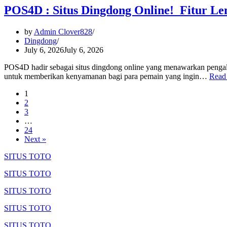
POS4D : Situs Dingdong Online! Fitur L
by
Admin Clover828
Dingdong
July 6, 2026
July 6, 2026
POS4D hadir sebagai situs dingdong online yang menawarkan pengala
untuk memberikan kenyamanan bagi para pemain yang ingin…
Read
1
2
3
…
24
Next »
SITUS TOTO
SITUS TOTO
SITUS TOTO
SITUS TOTO
SITUS TOTO