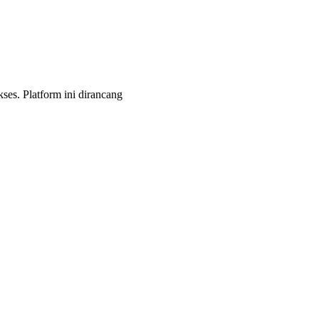
es. Platform ini dirancang