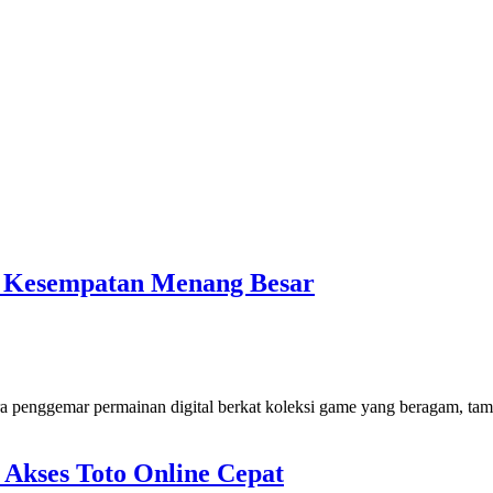
i! Kesempatan Menang Besar
ara penggemar permainan digital berkat koleksi game yang beragam, ta
POS4D
:
Situs
Akses Toto Online Cepat
Slot