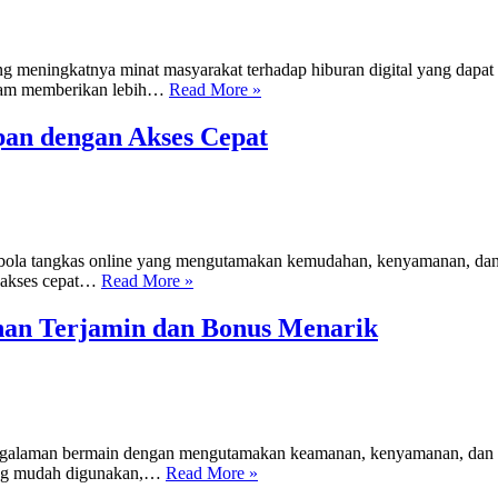
Melimpah
untuk
Member
ng meningkatnya minat masyarakat terhadap hiburan digital yang dapat 
Baru
POS4D
agam memberikan lebih…
Read More »
:
Situs
pan dengan Akses Cepat
Judi
Online
dengan
Koleksi
Demo
Slot
n bola tangkas online yang mengutamakan kemudahan, kenyamanan, da
Lengkap
POS4D
 akses cepat…
Read More »
:
Situs
an Terjamin dan Bonus Menarik
Bola
Tangkas
Online
Terdepan
dengan
Akses
alaman bermain dengan mengutamakan keamanan, kenyamanan, dan la
Cepat
POS4D:
yang mudah digunakan,…
Read More »
Situs