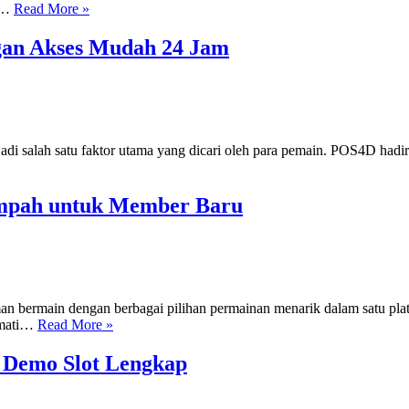
POS4D
in…
Read More »
Situs
Judi
gan Akses Mudah 24 Jam
Kartu
Online
Aman
dengan
Depo
10K
adi salah satu faktor utama yang dicari oleh para pemain. POS4D hadir
Tanpa
S4D
Potongan
us
impah untuk Member Baru
N
ker
percaya
ngan
ses
dah
n bermain dengan berbagai pilihan permainan menarik dalam satu pla
POS4D
kmati…
Read More »
m
:
Situs
i Demo Slot Lengkap
Casino
Online!
Bonus