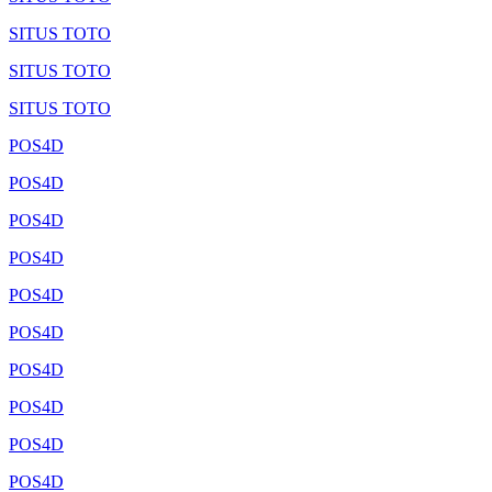
SITUS TOTO
SITUS TOTO
SITUS TOTO
POS4D
POS4D
POS4D
POS4D
POS4D
POS4D
POS4D
POS4D
POS4D
POS4D