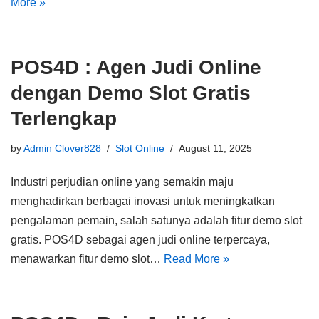
More »
POS4D : Agen Judi Online
dengan Demo Slot Gratis
Terlengkap
by
Admin Clover828
Slot Online
August 11, 2025
Industri perjudian online yang semakin maju
menghadirkan berbagai inovasi untuk meningkatkan
pengalaman pemain, salah satunya adalah fitur demo slot
gratis. POS4D sebagai agen judi online terpercaya,
menawarkan fitur demo slot…
Read More »