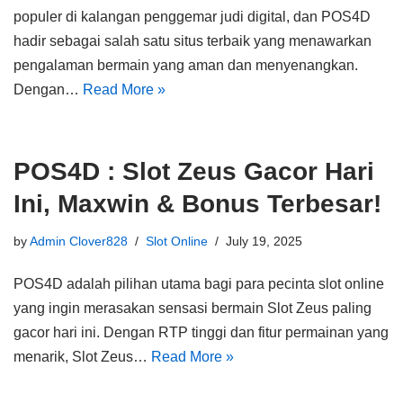
populer di kalangan penggemar judi digital, dan POS4D
hadir sebagai salah satu situs terbaik yang menawarkan
pengalaman bermain yang aman dan menyenangkan.
Dengan…
Read More »
POS4D : Slot Zeus Gacor Hari
Ini, Maxwin & Bonus Terbesar!
by
Admin Clover828
Slot Online
July 19, 2025
POS4D adalah pilihan utama bagi para pecinta slot online
yang ingin merasakan sensasi bermain Slot Zeus paling
gacor hari ini. Dengan RTP tinggi dan fitur permainan yang
menarik, Slot Zeus…
Read More »