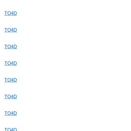
TO4D
TO4D
TO4D
TO4D
TO4D
TO4D
TO4D
TO4D