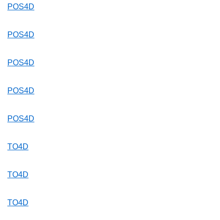
POS4D
POS4D
POS4D
POS4D
POS4D
TO4D
TO4D
TO4D