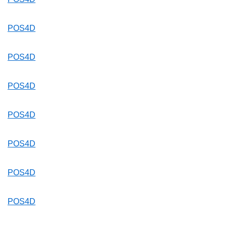
POS4D
POS4D
POS4D
POS4D
POS4D
POS4D
POS4D