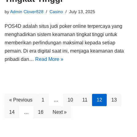
by
Admin Clover828
Casino
July 13, 2025
POS4D adalah situs judi poker online terpercaya yang
menghadirkan sistem keamanan tingkat tinggi untuk
memberikan perlindungan maksimal kepada setiap
pemain. Di era digital saat ini, menjaga keamanan data
pribadi dan…
Read More »
« Previous
1
…
10
11
12
13
14
…
16
Next »