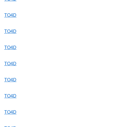
TO4D
TO4D
TO4D
TO4D
TO4D
TO4D
TO4D