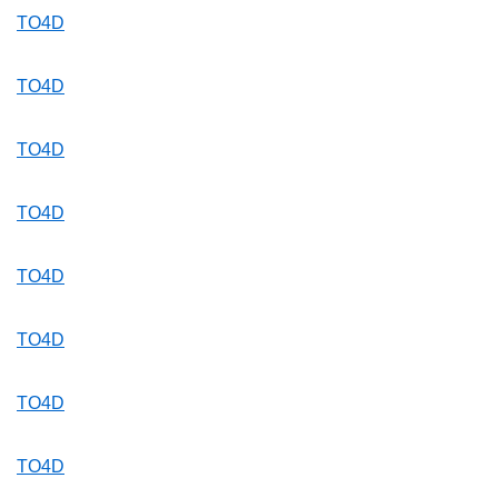
TO4D
TO4D
TO4D
TO4D
TO4D
TO4D
TO4D
TO4D