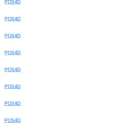
POS4D
POS4D
POS4D
POS4D
POS4D
POS4D
POS4D
POS4D