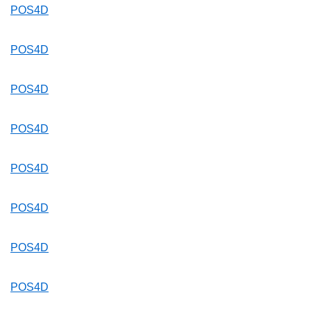
POS4D
POS4D
POS4D
POS4D
POS4D
POS4D
POS4D
POS4D