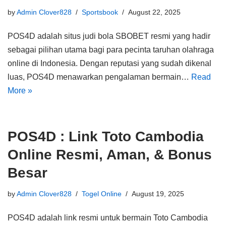
by
Admin Clover828
Sportsbook
August 22, 2025
POS4D adalah situs judi bola SBOBET resmi yang hadir
sebagai pilihan utama bagi para pecinta taruhan olahraga
online di Indonesia. Dengan reputasi yang sudah dikenal
luas, POS4D menawarkan pengalaman bermain…
Read
More »
POS4D : Link Toto Cambodia
Online Resmi, Aman, & Bonus
Besar
by
Admin Clover828
Togel Online
August 19, 2025
POS4D adalah link resmi untuk bermain Toto Cambodia