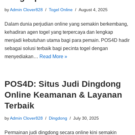
by
Admin Clover828
Togel Online
August 4, 2025
Dalam dunia perjudian online yang semakin berkembang,
kehadiran agen togel yang terpercaya dan lengkap
menjadi kebutuhan utama bagi para pemain. POS4D hadir
sebagai solusi terbaik bagi pecinta togel dengan
menyediakan…
Read More »
POS4D: Situs Judi Dingdong
Online Keamanan & Layanan
Terbaik
by
Admin Clover828
Dingdong
July 30, 2025
Permainan judi dingdong secara online kini semakin