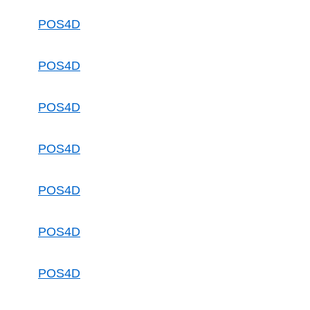
POS4D
POS4D
POS4D
POS4D
POS4D
POS4D
POS4D