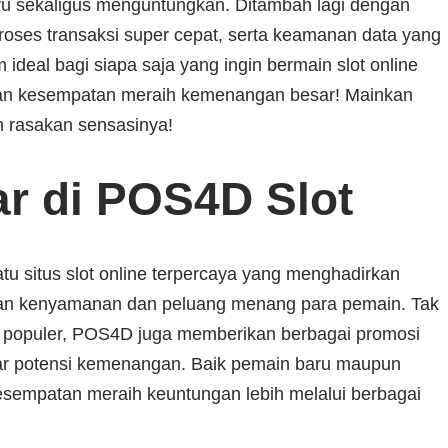
u sekaligus menguntungkan. Ditambah lagi dengan
roses transaksi super cepat, serta keamanan data yang
deal bagi siapa saja yang ingin bermain slot online
an kesempatan meraih kemenangan besar! Mainkan
 rasakan sensasinya!
r di POS4D Slot
atu situs slot online terpercaya yang menghadirkan
an kenyamanan dan peluang menang para pemain. Tak
t populer, POS4D juga memberikan berbagai promosi
ar potensi kemenangan. Baik pemain baru maupun
sempatan meraih keuntungan lebih melalui berbagai