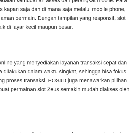
adalah kemudahan akses dari perangkat mobile. Para
s kapan saja dan di mana saja melalui mobile phone,
alaman bermain. Dengan tampilan yang responsif, slot
k di layar kecil maupun besar.
 online yang menyediakan layanan transaksi cepat dan
 dilakukan dalam waktu singkat, sehingga bisa fokus
ang proses transaksi. POS4D juga menawarkan pilihan
buat permainan slot Zeus semakin mudah diakses oleh