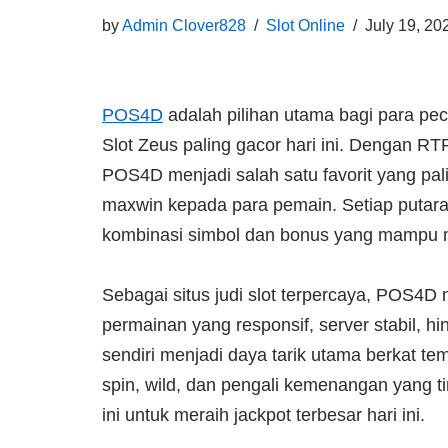
by
Admin Clover828
Slot Online
July 19, 20
POS4D
adalah pilihan utama bagi para pec
Slot Zeus paling gacor hari ini. Dengan RTP
POS4D menjadi salah satu favorit yang pa
maxwin kepada para pemain. Setiap puta
kombinasi simbol dan bonus yang mampu
Sebagai situs judi slot terpercaya, POS4D
permainan yang responsif, server stabil, h
sendiri menjadi daya tarik utama berkat tema
spin, wild, dan pengali kemenangan yang t
ini untuk meraih jackpot terbesar hari ini.