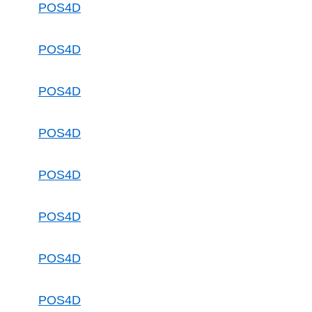
POS4D
POS4D
POS4D
POS4D
POS4D
POS4D
POS4D
POS4D