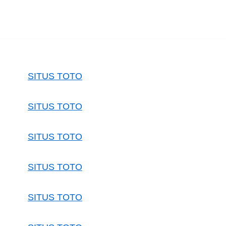
SITUS TOTO
SITUS TOTO
SITUS TOTO
SITUS TOTO
SITUS TOTO