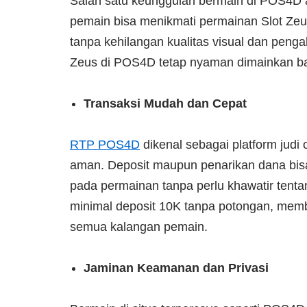
Salah satu keunggulan bermain di POS4D 
pemain bisa menikmati permainan Slot Zeu
tanpa kehilangan kualitas visual dan peng
Zeus di POS4D tetap nyaman dimainkan bai
Transaksi Mudah dan Cepat
RTP POS4D
dikenal sebagai platform judi
aman. Deposit maupun penarikan dana bisa
pada permainan tanpa perlu khawatir tent
minimal deposit 10K tanpa potongan, mem
semua kalangan pemain.
Jaminan Keamanan dan Privasi