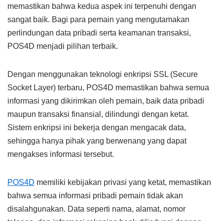
memastikan bahwa kedua aspek ini terpenuhi dengan
sangat baik. Bagi para pemain yang mengutamakan
perlindungan data pribadi serta keamanan transaksi,
POS4D menjadi pilihan terbaik.
Dengan menggunakan teknologi enkripsi SSL (Secure
Socket Layer) terbaru, POS4D memastikan bahwa semua
informasi yang dikirimkan oleh pemain, baik data pribadi
maupun transaksi finansial, dilindungi dengan ketat.
Sistem enkripsi ini bekerja dengan mengacak data,
sehingga hanya pihak yang berwenang yang dapat
mengakses informasi tersebut.
POS4D
memiliki kebijakan privasi yang ketat, memastikan
bahwa semua informasi pribadi pemain tidak akan
disalahgunakan. Data seperti nama, alamat, nomor