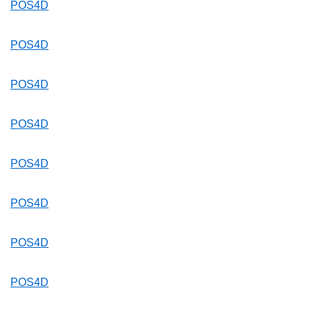
POS4D
POS4D
POS4D
POS4D
POS4D
POS4D
POS4D
POS4D