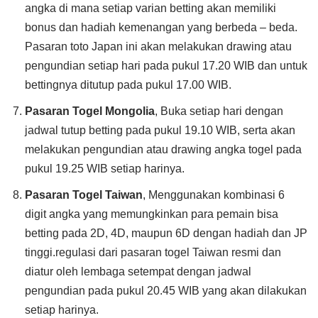
angka di mana setiap varian betting akan memiliki
bonus dan hadiah kemenangan yang berbeda – beda.
Pasaran toto Japan ini akan melakukan drawing atau
pengundian setiap hari pada pukul 17.20 WIB dan untuk
bettingnya ditutup pada pukul 17.00 WIB.
Pasaran Togel Mongolia
, Buka setiap hari dengan
jadwal tutup betting pada pukul 19.10 WIB, serta akan
melakukan pengundian atau drawing angka togel pada
pukul 19.25 WIB setiap harinya.
Pasaran Togel Taiwan
, Menggunakan kombinasi 6
digit angka yang memungkinkan para pemain bisa
betting pada 2D, 4D, maupun 6D dengan hadiah dan JP
tinggi.regulasi dari pasaran togel Taiwan resmi dan
diatur oleh lembaga setempat dengan jadwal
pengundian pada pukul 20.45 WIB yang akan dilakukan
setiap harinya.