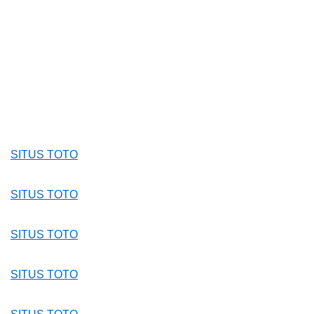
SITUS TOTO
SITUS TOTO
SITUS TOTO
SITUS TOTO