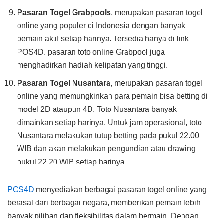
Pasaran Togel Grabpools
, merupakan pasaran togel
online yang populer di Indonesia dengan banyak
pemain aktif setiap harinya. Tersedia hanya di link
POS4D, pasaran toto online Grabpool juga
menghadirkan hadiah kelipatan yang tinggi.
Pasaran Togel Nusantara
, merupakan pasaran togel
online yang memungkinkan para pemain bisa betting di
model 2D ataupun 4D. Toto Nusantara banyak
dimainkan setiap harinya. Untuk jam operasional, toto
Nusantara melakukan tutup betting pada pukul 22.00
WIB dan akan melakukan pengundian atau drawing
pukul 22.20 WIB setiap harinya.
POS4D
menyediakan berbagai pasaran togel online yang
berasal dari berbagai negara, memberikan pemain lebih
banyak pilihan dan fleksibilitas dalam bermain. Dengan