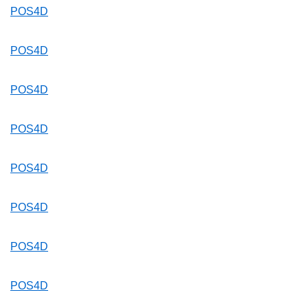
POS4D
POS4D
POS4D
POS4D
POS4D
POS4D
POS4D
POS4D