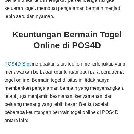
pemain untuk terus mengikuti perkembangan angka
keluaran togel, membuat pengalaman bermain menjadi
lebih seru dan nyaman.
Keuntungan Bermain Togel
Online di POS4D
POS4D Slot
merupakan situs judi online terlengkap yang
menawarkan berbagai keuntungan bagi para penggemar
togel online. Bermain togel di situs ini tidak hanya
memberikan pengalaman bermain yang menyenangkan,
tetapi juga menjamin keamanan, kenyamanan, dan
peluang menang yang lebih besar. Berikut adalah
beberapa keuntungan bermain togel online di POS4D,
antara lain: