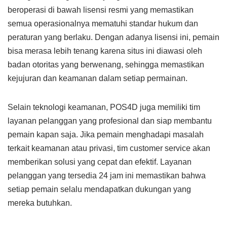
beroperasi di bawah lisensi resmi yang memastikan
semua operasionalnya mematuhi standar hukum dan
peraturan yang berlaku. Dengan adanya lisensi ini, pemain
bisa merasa lebih tenang karena situs ini diawasi oleh
badan otoritas yang berwenang, sehingga memastikan
kejujuran dan keamanan dalam setiap permainan.
Selain teknologi keamanan, POS4D juga memiliki tim
layanan pelanggan yang profesional dan siap membantu
pemain kapan saja. Jika pemain menghadapi masalah
terkait keamanan atau privasi, tim customer service akan
memberikan solusi yang cepat dan efektif. Layanan
pelanggan yang tersedia 24 jam ini memastikan bahwa
setiap pemain selalu mendapatkan dukungan yang
mereka butuhkan.