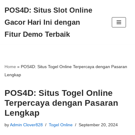
POS4D: Situs Slot Online
Skip
Gacor Hari Ini dengan
to
Fitur Demo Terbaik
content
Home
»
POS4D: Situs Togel Online Terpercaya dengan Pasaran
Lengkap
POS4D: Situs Togel Online
Terpercaya dengan Pasaran
Lengkap
by
Admin Clover828
Togel Online
September 20, 2024