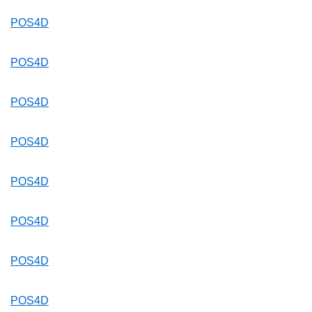
POS4D
POS4D
POS4D
POS4D
POS4D
POS4D
POS4D
POS4D