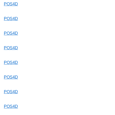
POS4D
POS4D
POS4D
POS4D
POS4D
POS4D
POS4D
POS4D