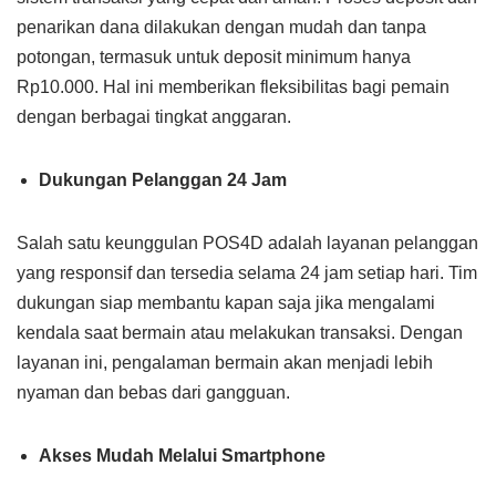
penarikan dana dilakukan dengan mudah dan tanpa
potongan, termasuk untuk deposit minimum hanya
Rp10.000. Hal ini memberikan fleksibilitas bagi pemain
dengan berbagai tingkat anggaran.
Dukungan Pelanggan 24 Jam
Salah satu keunggulan POS4D adalah layanan pelanggan
yang responsif dan tersedia selama 24 jam setiap hari. Tim
dukungan siap membantu kapan saja jika mengalami
kendala saat bermain atau melakukan transaksi. Dengan
layanan ini, pengalaman bermain akan menjadi lebih
nyaman dan bebas dari gangguan.
Akses Mudah Melalui Smartphone