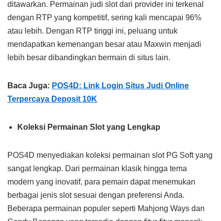
ditawarkan. Permainan judi slot dari provider ini terkenal
dengan RTP yang kompetitif, sering kali mencapai 96%
atau lebih. Dengan RTP tinggi ini, peluang untuk
mendapatkan kemenangan besar atau Maxwin menjadi
lebih besar dibandingkan bermain di situs lain.
Baca Juga:
POS4D: Link Login Situs Judi Online
Terpercaya Deposit 10K
Koleksi Permainan Slot yang Lengkap
POS4D menyediakan koleksi permainan slot PG Soft yang
sangat lengkap. Dari permainan klasik hingga tema
modern yang inovatif, para pemain dapat menemukan
berbagai jenis slot sesuai dengan preferensi Anda.
Beberapa permainan populer seperti Mahjong Ways dan