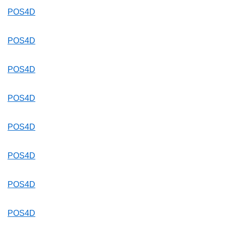
POS4D
POS4D
POS4D
POS4D
POS4D
POS4D
POS4D
POS4D