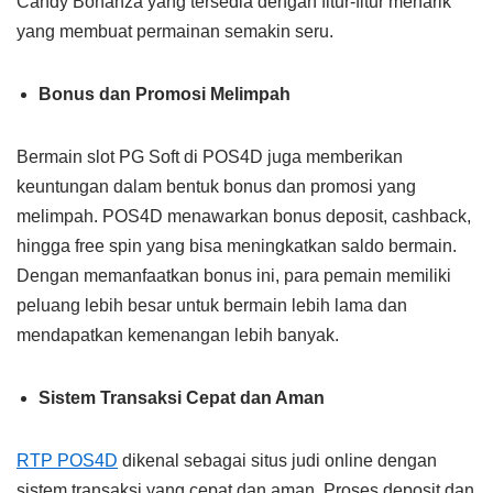
Candy Bonanza yang tersedia dengan fitur-fitur menarik
yang membuat permainan semakin seru.
Bonus dan Promosi Melimpah
Bermain slot PG Soft di POS4D juga memberikan
keuntungan dalam bentuk bonus dan promosi yang
melimpah. POS4D menawarkan bonus deposit, cashback,
hingga free spin yang bisa meningkatkan saldo bermain.
Dengan memanfaatkan bonus ini, para pemain memiliki
peluang lebih besar untuk bermain lebih lama dan
mendapatkan kemenangan lebih banyak.
Sistem Transaksi Cepat dan Aman
RTP POS4D
dikenal sebagai situs judi online dengan
sistem transaksi yang cepat dan aman. Proses deposit dan