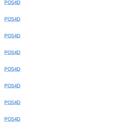
POS4D
POS4D
POS4D
POS4D
POS4D
POS4D
POS4D
POS4D