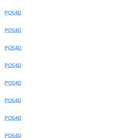
POS4D
POS4D
POS4D
POS4D
POS4D
POS4D
POS4D
POS4D