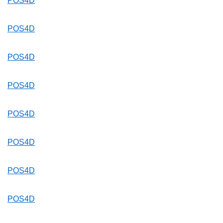
POS4D
POS4D
POS4D
POS4D
POS4D
POS4D
POS4D
POS4D