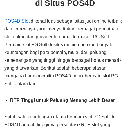
di Situs POS4D
POS4D Slot
dikenal luas sebagai situs judi online terbaik
dan terpercaya yang menyediakan berbagai permainan
slot online dari provider ternama, termasuk PG Soft.
Bermain slot PG Soft di situs ini memberikan banyak
keuntungan bagi para pemain, mulai dari peluang
kemenangan yang tinggi hingga berbagai bonus menarik
yang ditawarkan. Berikut adalah beberapa alasan
mengapa harus memilih POS4D untuk bermain slot PG
Soft, antara lain:
RTP Tinggi untuk Peluang Menang Lebih Besar
Salah satu keuntungan utama bermain slot PG Soft di
POS4D adalah tingginya persentase RTP slot yang