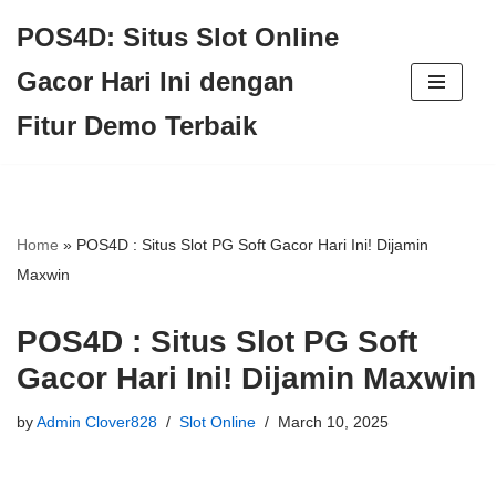
POS4D: Situs Slot Online
Skip
Gacor Hari Ini dengan
to
Fitur Demo Terbaik
content
Home
»
POS4D : Situs Slot PG Soft Gacor Hari Ini! Dijamin
Maxwin
POS4D : Situs Slot PG Soft
Gacor Hari Ini! Dijamin Maxwin
by
Admin Clover828
Slot Online
March 10, 2025