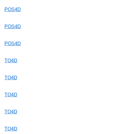
POS4D
POS4D
POS4D
TO4D
TO4D
TO4D
TO4D
TO4D