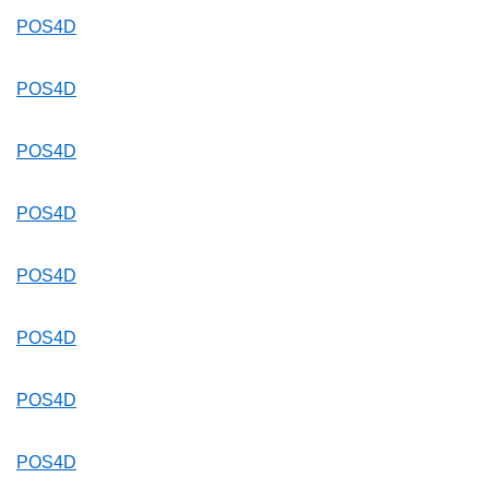
POS4D
POS4D
POS4D
POS4D
POS4D
POS4D
POS4D
POS4D