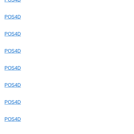
POS4D
POS4D
POS4D
POS4D
POS4D
POS4D
POS4D