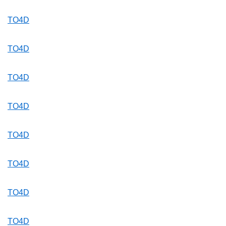
TO4D
TO4D
TO4D
TO4D
TO4D
TO4D
TO4D
TO4D