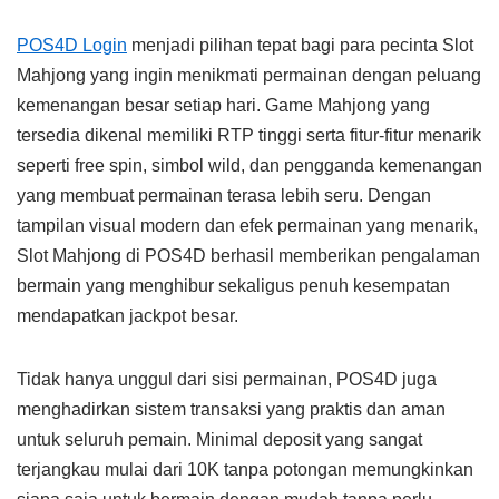
POS4D Login
menjadi pilihan tepat bagi para pecinta Slot
Mahjong yang ingin menikmati permainan dengan peluang
kemenangan besar setiap hari. Game Mahjong yang
tersedia dikenal memiliki RTP tinggi serta fitur-fitur menarik
seperti free spin, simbol wild, dan pengganda kemenangan
yang membuat permainan terasa lebih seru. Dengan
tampilan visual modern dan efek permainan yang menarik,
Slot Mahjong di POS4D berhasil memberikan pengalaman
bermain yang menghibur sekaligus penuh kesempatan
mendapatkan jackpot besar.
Tidak hanya unggul dari sisi permainan, POS4D juga
menghadirkan sistem transaksi yang praktis dan aman
untuk seluruh pemain. Minimal deposit yang sangat
terjangkau mulai dari 10K tanpa potongan memungkinkan