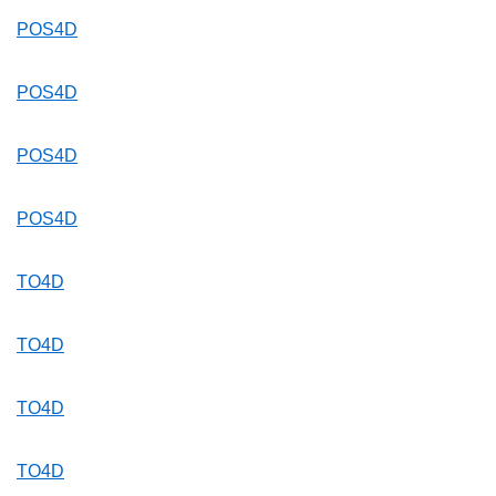
POS4D
POS4D
POS4D
POS4D
TO4D
TO4D
TO4D
TO4D