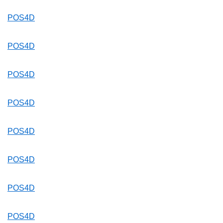
POS4D
POS4D
POS4D
POS4D
POS4D
POS4D
POS4D
POS4D