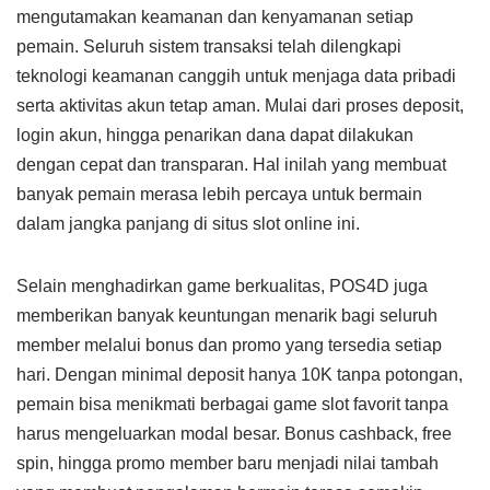
mengutamakan keamanan dan kenyamanan setiap
pemain. Seluruh sistem transaksi telah dilengkapi
teknologi keamanan canggih untuk menjaga data pribadi
serta aktivitas akun tetap aman. Mulai dari proses deposit,
login akun, hingga penarikan dana dapat dilakukan
dengan cepat dan transparan. Hal inilah yang membuat
banyak pemain merasa lebih percaya untuk bermain
dalam jangka panjang di situs slot online ini.
Selain menghadirkan game berkualitas, POS4D juga
memberikan banyak keuntungan menarik bagi seluruh
member melalui bonus dan promo yang tersedia setiap
hari. Dengan minimal deposit hanya 10K tanpa potongan,
pemain bisa menikmati berbagai game slot favorit tanpa
harus mengeluarkan modal besar. Bonus cashback, free
spin, hingga promo member baru menjadi nilai tambah