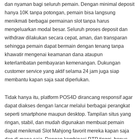
dan nyaman bagi seluruh pemain. Dengan minimal deposit
hanya 10K tanpa potongan, pemain bisa langsung
menikmati berbagai permainan slot tanpa harus
mengeluarkan modal besar. Seluruh proses deposit dan
withdraw dilakukan secara cepat, aman, dan transparan
sehingga pemain dapat bermain dengan tenang tanpa
khawatir mengenai keamanan dana ataupun
keterlambatan pembayaran kemenangan. Dukungan
customer service yang aktif selama 24 jam juga siap
membantu kapan saja saat diperlukan.
Tidak hanya itu, platform POS4D dirancang responsif agar
dapat diakses dengan lancar melalui berbagai perangkat
seperti smartphone maupun desktop. Tampilan situs yang
ringan, stabil, dan mudah digunakan membuat pemain
dapat menikmati Slot Mahjong favorit mereka kapan saja