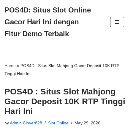
POS4D: Situs Slot Online
Skip
Gacor Hari Ini dengan
to
Fitur Demo Terbaik
content
Home
»
POS4D : Situs Slot Mahjong Gacor Deposit 10K RTP
Tinggi Hari Ini
POS4D : Situs Slot Mahjong
Gacor Deposit 10K RTP Tinggi
Hari Ini
by
Admin Clover828
Slot Online
May 29, 2026