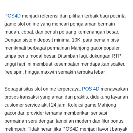
POS4D
menjadi referensi dan pilihan terbaik bagi pecinta
game slot online yang mencari pengalaman bermain
mudah, cepat, dan penuh peluang kemenangan besar.
Dengan sistem deposit minimal 10K, para pemain bisa
menikmati berbagai permainan Mahjong gacor populer
tanpa perlu modal besar. Ditambah lagi, dukungan RTP
tinggi hari ini membuat kesempatan mendapatkan scatter,
free spin, hingga maxwin semakin terbuka lebar.
Sebagai situs slot online terpercaya,
POS 4D
menawarkan
proses transaksi yang aman dan praktis, didukung layanan
customer service aktif 24 jam. Koleksi game Mahjong
gacor dari provider ternama memberikan sensasi
permainan seru dengan tampilan modern dan fitur bonus
melimpah. Tidak heran jika POS4D menjadi favorit banyak