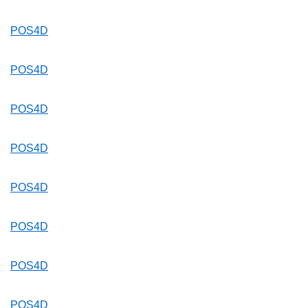
POS4D
POS4D
POS4D
POS4D
POS4D
POS4D
POS4D
POS4D