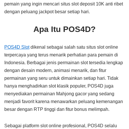
pemain yang ingin mencari situs slot deposit 10K anti ribet
dengan peluang jackpot besar setiap hari.
Apa Itu POS4D?
POS4D Slot
dikenal sebagai salah satu situs slot online
terpercaya yang terus menarik perhatian para pemain di
Indonesia. Berbagai jenis permainan slot tersedia lengkap
dengan desain modern, animasi menarik, dan fitur
permainan yang seru untuk dimainkan setiap hari. Tidak
hanya menghadirkan slot klasik populer, POS4D juga
menyediakan permainan Mahjong gacor yang sedang
menjadi favorit karena menawarkan peluang kemenangan
besar dengan RTP tinggi dan fitur bonus melimpah.
Sebagai platform slot online profesional, POS4D selalu