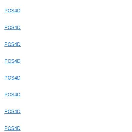
POS4D
POS4D
POS4D
POS4D
POS4D
POS4D
POS4D
POS4D