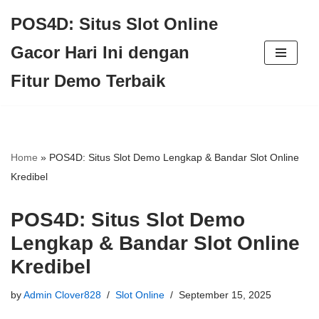
POS4D: Situs Slot Online
Skip
Gacor Hari Ini dengan
to
Fitur Demo Terbaik
content
Home
»
POS4D: Situs Slot Demo Lengkap & Bandar Slot Online
Kredibel
POS4D: Situs Slot Demo
Lengkap & Bandar Slot Online
Kredibel
by
Admin Clover828
Slot Online
September 15, 2025