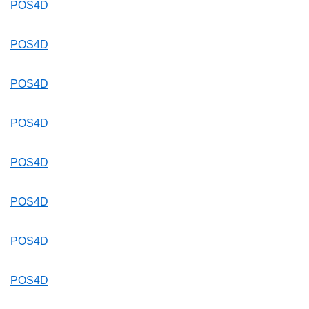
POS4D
POS4D
POS4D
POS4D
POS4D
POS4D
POS4D
POS4D