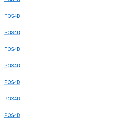
POS4D
POS4D
POS4D
POS4D
POS4D
POS4D
POS4D