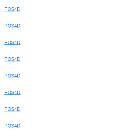
POS4D
POS4D
POS4D
POS4D
POS4D
POS4D
POS4D
POS4D