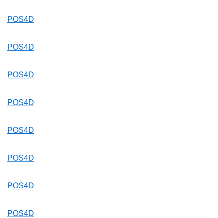
POS4D
POS4D
POS4D
POS4D
POS4D
POS4D
POS4D
POS4D