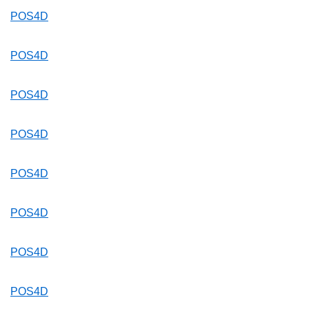
POS4D
POS4D
POS4D
POS4D
POS4D
POS4D
POS4D
POS4D