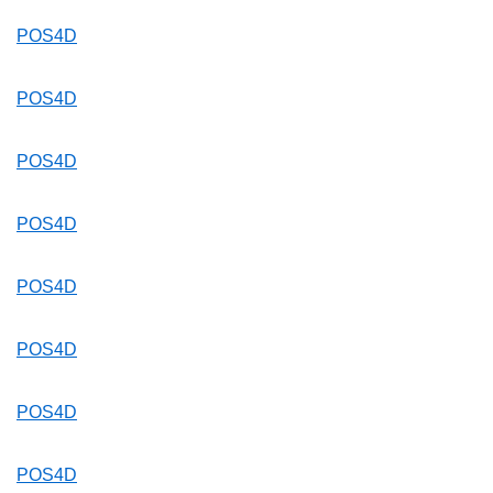
POS4D
POS4D
POS4D
POS4D
POS4D
POS4D
POS4D
POS4D