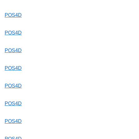
POS4D
POS4D
POS4D
POS4D
POS4D
POS4D
POS4D
POS4D