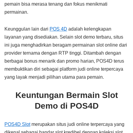
pemain bisa merasa tenang dan fokus menikmati
permainan.
Keunggulan lain dari
POS 4D
adalah kelengkapan
layanan yang disediakan. Selain slot demo terbaru, situs
ini juga menghadirkan beragam permainan slot online dari
provider ternama dengan RTP tinggi. Ditambah dengan
berbagai bonus menarik dan promo harian, POS4D terus
membuktikan diri sebagai platform judi online terpercaya
yang layak menjadi pilihan utama para pemain.
Keuntungan Bermain Slot
Demo di POS4D
POS4D Slot
merupakan situs judi online terpercaya yang
dikenal sebagai bandar slot kredibel dengan koleksi slot