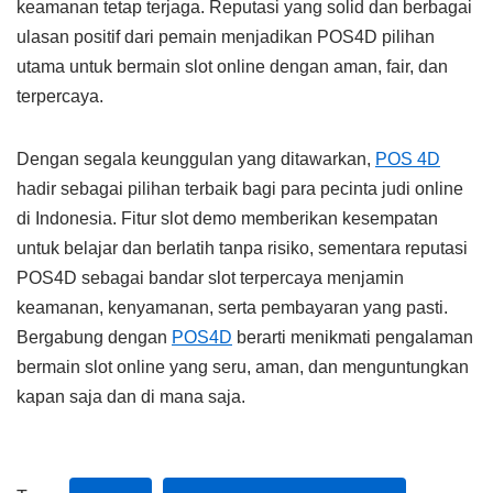
keamanan tetap terjaga. Reputasi yang solid dan berbagai
ulasan positif dari pemain menjadikan POS4D pilihan
utama untuk bermain slot online dengan aman, fair, dan
terpercaya.
Dengan segala keunggulan yang ditawarkan,
POS 4D
hadir sebagai pilihan terbaik bagi para pecinta judi online
di Indonesia. Fitur slot demo memberikan kesempatan
untuk belajar dan berlatih tanpa risiko, sementara reputasi
POS4D sebagai bandar slot terpercaya menjamin
keamanan, kenyamanan, serta pembayaran yang pasti.
Bergabung dengan
POS4D
berarti menikmati pengalaman
bermain slot online yang seru, aman, dan menguntungkan
kapan saja dan di mana saja.