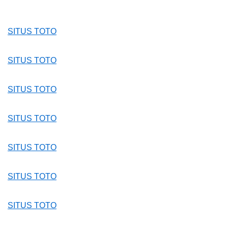
SITUS TOTO
SITUS TOTO
SITUS TOTO
SITUS TOTO
SITUS TOTO
SITUS TOTO
SITUS TOTO