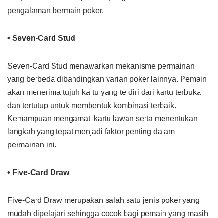
pengalaman bermain poker.
• Seven-Card Stud
Seven-Card Stud menawarkan mekanisme permainan
yang berbeda dibandingkan varian poker lainnya. Pemain
akan menerima tujuh kartu yang terdiri dari kartu terbuka
dan tertutup untuk membentuk kombinasi terbaik.
Kemampuan mengamati kartu lawan serta menentukan
langkah yang tepat menjadi faktor penting dalam
permainan ini.
• Five-Card Draw
Five-Card Draw merupakan salah satu jenis poker yang
mudah dipelajari sehingga cocok bagi pemain yang masih