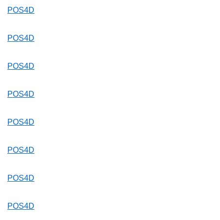
POS4D
POS4D
POS4D
POS4D
POS4D
POS4D
POS4D
POS4D