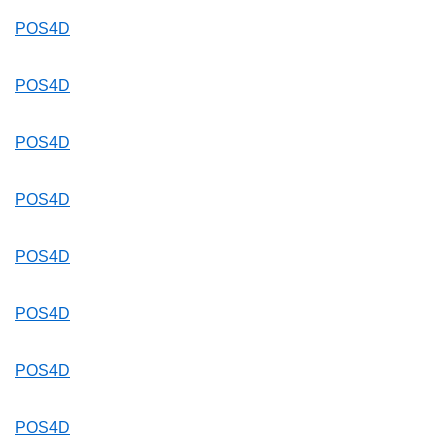
POS4D
POS4D
POS4D
POS4D
POS4D
POS4D
POS4D
POS4D