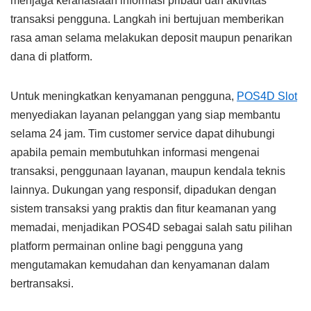
menjaga kerahasiaan informasi pribadi dan aktivitas
transaksi pengguna. Langkah ini bertujuan memberikan
rasa aman selama melakukan deposit maupun penarikan
dana di platform.
Untuk meningkatkan kenyamanan pengguna,
POS4D Slot
menyediakan layanan pelanggan yang siap membantu
selama 24 jam. Tim customer service dapat dihubungi
apabila pemain membutuhkan informasi mengenai
transaksi, penggunaan layanan, maupun kendala teknis
lainnya. Dukungan yang responsif, dipadukan dengan
sistem transaksi yang praktis dan fitur keamanan yang
memadai, menjadikan POS4D sebagai salah satu pilihan
platform permainan online bagi pengguna yang
mengutamakan kemudahan dan kenyamanan dalam
bertransaksi.