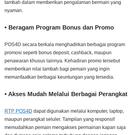
tambah dalam memberikan pengalaman bermain yang
nyaman.
• Beragam Program Bonus dan Promo
POS4D secara berkala menghadirkan berbagai program
promosi seperti bonus deposit, cashback, maupun
penawaran khusus lainnya. Kehadiran promo tersebut
memberikan nilai tambah bagi pemain yang ingin
memanfaatkan berbagai keuntungan yang tersedia.
• Akses Mudah Melalui Berbagai Perangkat
RTP POS4D
dapat digunakan melalui komputer, laptop,
maupun perangkat seluler. Tampilan yang responsif
memudahkan pemain mengakses permainan kapan saja