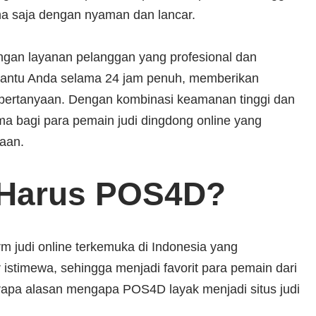
na saja dengan nyaman dan lancar.
ngan layanan pelanggan yang profesional dan
mbantu Anda selama 24 jam penuh, memberikan
 pertanyaan. Dengan kombinasi keamanan tinggi dan
a bagi para pemain judi dingdong online yang
aan.
Harus POS4D?
m judi online terkemuka di Indonesia yang
stimewa, sehingga menjadi favorit para pemain dari
erapa alasan mengapa POS4D layak menjadi situs judi