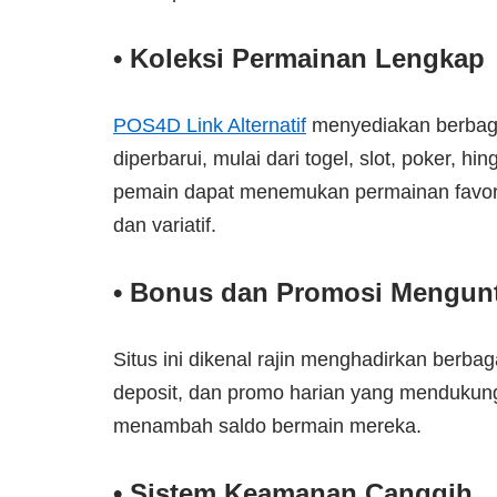
• Koleksi Permainan Lengkap
POS4D Link Alternatif
menyediakan berbagai
diperbarui, mulai dari togel, slot, poker, 
pemain dapat menemukan permainan favor
dan variatif.
• Bonus dan Promosi Mengun
Situs ini dikenal rajin menghadirkan berba
deposit, dan promo harian yang menduku
menambah saldo bermain mereka.
• Sistem Keamanan Canggih