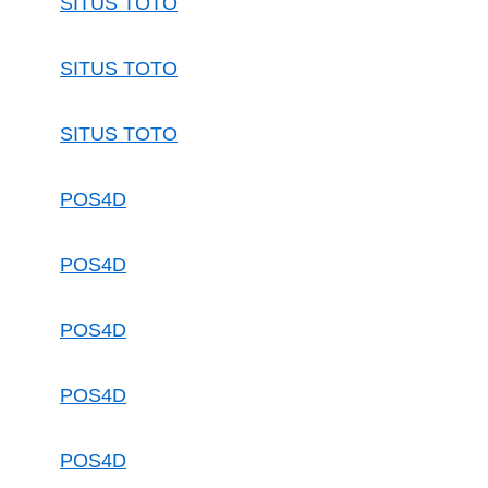
SITUS TOTO
SITUS TOTO
SITUS TOTO
POS4D
POS4D
POS4D
POS4D
POS4D