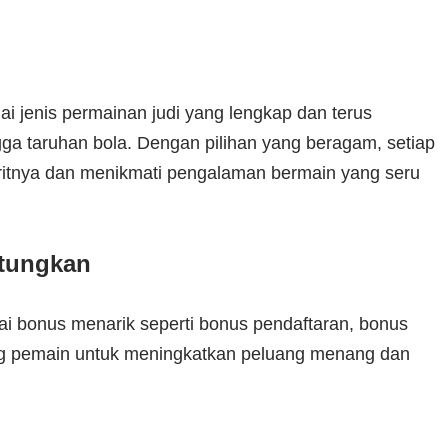
 jenis permainan judi yang lengkap dan terus
hingga taruhan bola. Dengan pilihan yang beragam, setiap
itnya dan menikmati pengalaman bermain yang seru
tungkan
gai bonus menarik seperti bonus pendaftaran, bonus
ng pemain untuk meningkatkan peluang menang dan