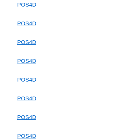
POS4D
POS4D
POS4D
POS4D
POS4D
POS4D
POS4D
POS4D