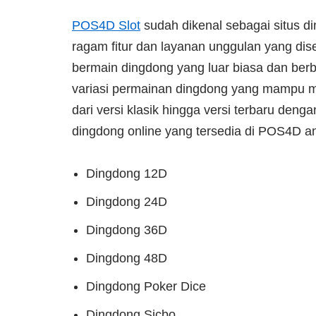
POS4D Slot
sudah dikenal sebagai situs di
ragam fitur dan layanan unggulan yang dis
bermain dingdong yang luar biasa dan berb
variasi permainan dingdong yang mampu m
dari versi klasik hingga versi terbaru denga
dingdong online yang tersedia di POS4D ant
Dingdong 12D
Dingdong 24D
Dingdong 36D
Dingdong 48D
Dingdong Poker Dice
Dingdong Sicbo