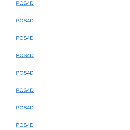
POS4D
POS4D
POS4D
POS4D
POS4D
POS4D
POS4D
POS4D