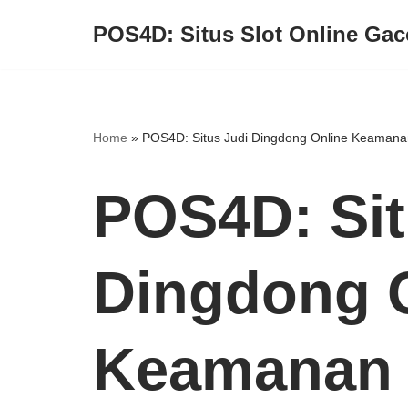
POS4D: Situs Slot Online Gaco
Skip
to
content
Home
»
POS4D: Situs Judi Dingdong Online Keamana
POS4D: Sit
Dingdong 
Keamanan 