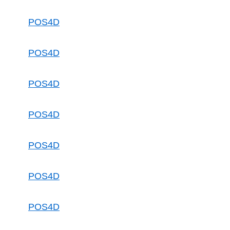
POS4D
POS4D
POS4D
POS4D
POS4D
POS4D
POS4D