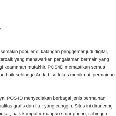
5
 semakin populer di kalangan penggemar judi digital,
s terbaik yang menawarkan pengalaman bermain yang
gi keamanan mutakhir, POS4D memastikan semua
gan baik sehingga Anda bisa fokus menikmati permainan
rcaya, POS4D menyediakan berbagai jenis permainan
itas grafis dan fitur yang canggih. Situs ini dirancang
ngkat, baik komputer maupun smartphone, sehingga