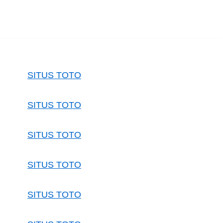
SITUS TOTO
SITUS TOTO
SITUS TOTO
SITUS TOTO
SITUS TOTO