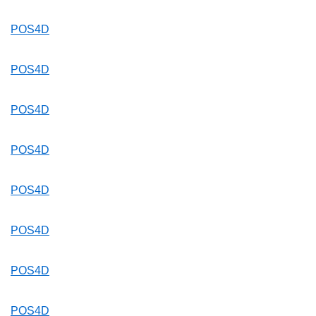
POS4D
POS4D
POS4D
POS4D
POS4D
POS4D
POS4D
POS4D