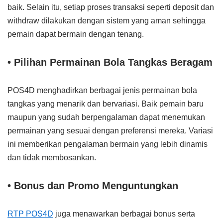
baik. Selain itu, setiap proses transaksi seperti deposit dan
withdraw dilakukan dengan sistem yang aman sehingga
pemain dapat bermain dengan tenang.
• Pilihan Permainan Bola Tangkas Beragam
POS4D menghadirkan berbagai jenis permainan bola
tangkas yang menarik dan bervariasi. Baik pemain baru
maupun yang sudah berpengalaman dapat menemukan
permainan yang sesuai dengan preferensi mereka. Variasi
ini memberikan pengalaman bermain yang lebih dinamis
dan tidak membosankan.
• Bonus dan Promo Menguntungkan
RTP POS4D
juga menawarkan berbagai bonus serta