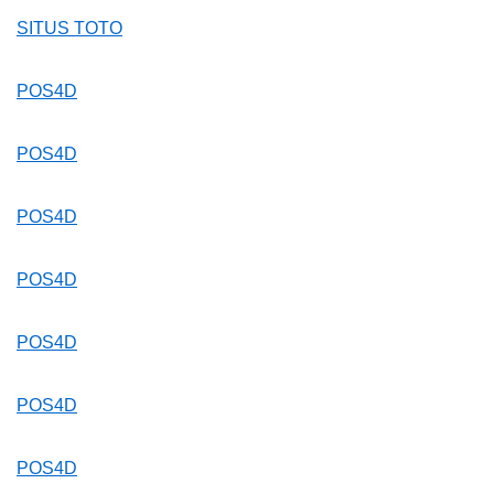
SITUS TOTO
POS4D
POS4D
POS4D
POS4D
POS4D
POS4D
POS4D