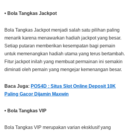
• Bola Tangkas Jackpot
Bola Tangkas Jackpot menjadi salah satu pilihan paling
menarik karena menawarkan hadiah jackpot yang besar.
Setiap putaran memberikan kesempatan bagi pemain
untuk memenangkan hadiah utama yang terus bertambah.
Fitur jackpot inilah yang membuat permainan ini semakin
diminati oleh pemain yang mengejar kemenangan besar.
Baca Juga:
POS4D : Situs Slot Online Deposit 10K
Paling Gacor Dijamin Maxwin
• Bola Tangkas VIP
Bola Tangkas VIP merupakan varian eksklusif yang