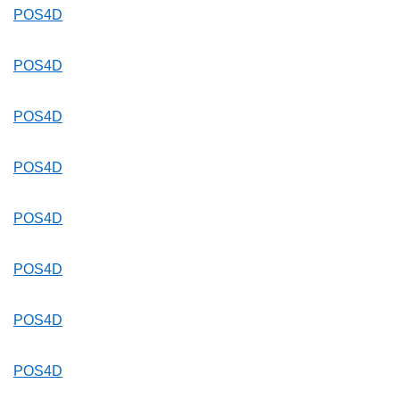
POS4D
POS4D
POS4D
POS4D
POS4D
POS4D
POS4D
POS4D