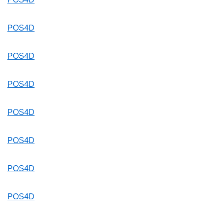
POS4D
POS4D
POS4D
POS4D
POS4D
POS4D
POS4D