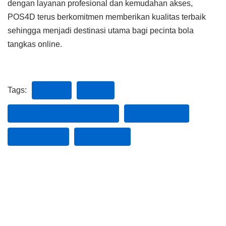
dengan layanan profesional dan kemudahan akses,
POS4D terus berkomitmen memberikan kualitas terbaik
sehingga menjadi destinasi utama bagi pecinta bola
tangkas online.
Tags:
POS 4D
POS4D
POS4D LINK ALTERNATIF
POS4D LOGIN
POS4D SLOT
RTP POS4D