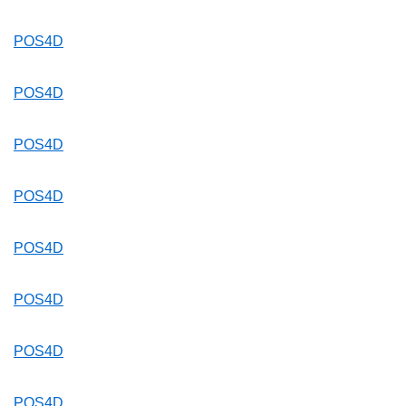
POS4D
POS4D
POS4D
POS4D
POS4D
POS4D
POS4D
POS4D