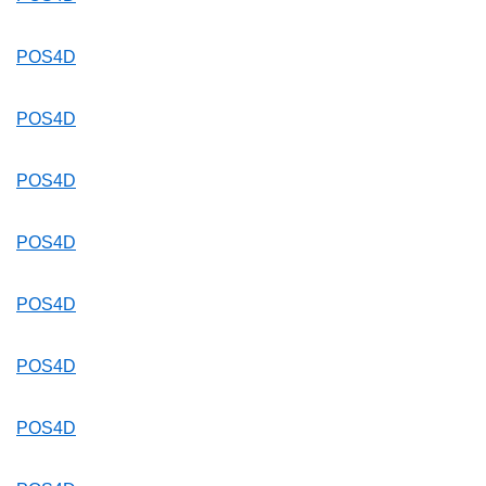
POS4D
POS4D
POS4D
POS4D
POS4D
POS4D
POS4D