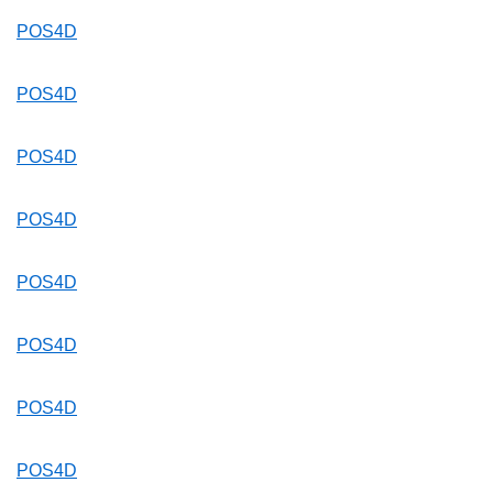
POS4D
POS4D
POS4D
POS4D
POS4D
POS4D
POS4D
POS4D