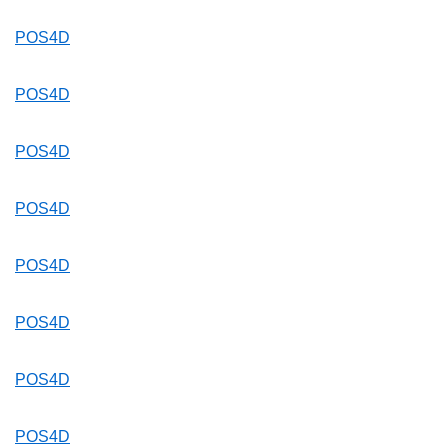
POS4D
POS4D
POS4D
POS4D
POS4D
POS4D
POS4D
POS4D