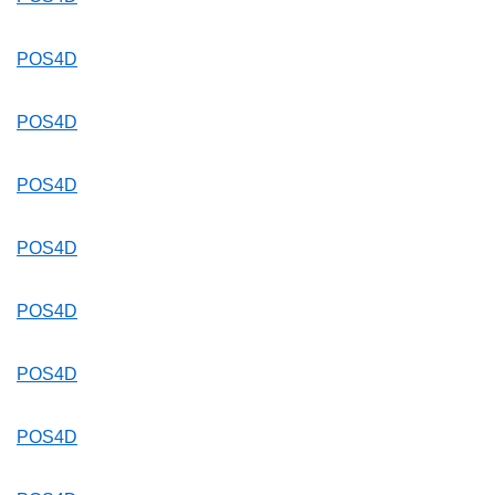
POS4D
POS4D
POS4D
POS4D
POS4D
POS4D
POS4D