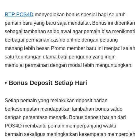
RTP POS4D
menyediakan bonus spesial bagi seluruh
pemain baru yang baru saja mendaftar. Bonus ini diberikan
sebagai tambahan saldo awal agar pemain bisa menikmati
berbagai permainan casino online dengan peluang
menang lebih besar. Promo member baru ini menjadi salah
satu keuntungan utama bagi pengguna yang ingin
memulai permainan dengan modal lebih menguntungkan.
• Bonus Deposit Setiap Hari
Setiap pemain yang melakukan deposit harian
berkesempatan mendapatkan tambahan bonus saldo
dengan persentase menarik. Bonus deposit harian dari
POS4D membantu pemain memperpanjang waktu
bermain sekaligus meningkatkan kesempatan memperoleh