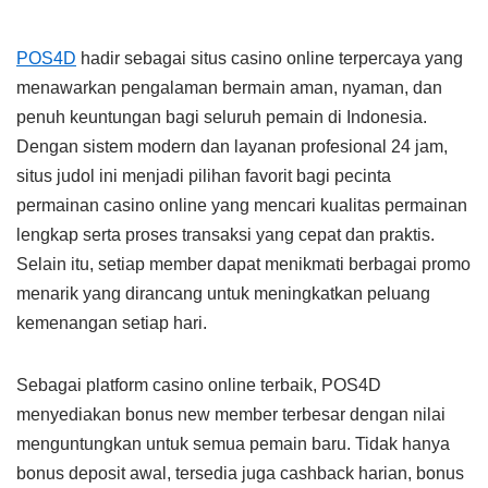
POS4D
hadir sebagai situs casino online terpercaya yang
menawarkan pengalaman bermain aman, nyaman, dan
penuh keuntungan bagi seluruh pemain di Indonesia.
Dengan sistem modern dan layanan profesional 24 jam,
situs judol ini menjadi pilihan favorit bagi pecinta
permainan casino online yang mencari kualitas permainan
lengkap serta proses transaksi yang cepat dan praktis.
Selain itu, setiap member dapat menikmati berbagai promo
menarik yang dirancang untuk meningkatkan peluang
kemenangan setiap hari.
Sebagai platform casino online terbaik, POS4D
menyediakan bonus new member terbesar dengan nilai
menguntungkan untuk semua pemain baru. Tidak hanya
bonus deposit awal, tersedia juga cashback harian, bonus