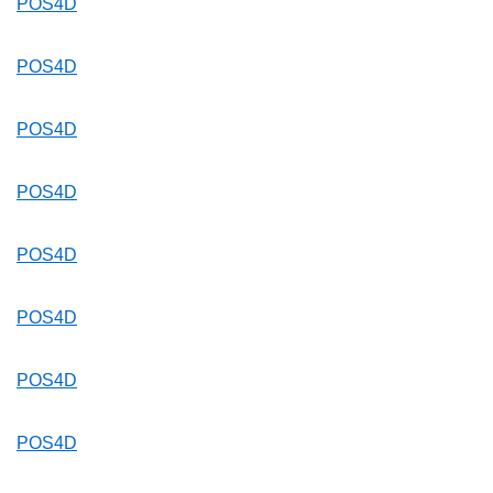
POS4D
POS4D
POS4D
POS4D
POS4D
POS4D
POS4D
POS4D