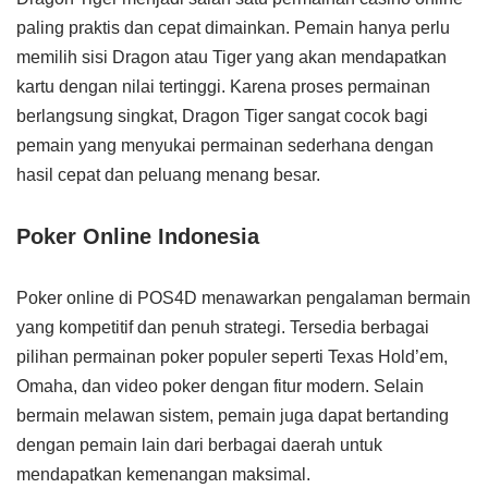
paling praktis dan cepat dimainkan. Pemain hanya perlu
memilih sisi Dragon atau Tiger yang akan mendapatkan
kartu dengan nilai tertinggi. Karena proses permainan
berlangsung singkat, Dragon Tiger sangat cocok bagi
pemain yang menyukai permainan sederhana dengan
hasil cepat dan peluang menang besar.
Poker Online Indonesia
Poker online di POS4D menawarkan pengalaman bermain
yang kompetitif dan penuh strategi. Tersedia berbagai
pilihan permainan poker populer seperti Texas Hold’em,
Omaha, dan video poker dengan fitur modern. Selain
bermain melawan sistem, pemain juga dapat bertanding
dengan pemain lain dari berbagai daerah untuk
mendapatkan kemenangan maksimal.