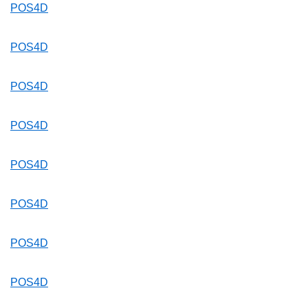
POS4D
POS4D
POS4D
POS4D
POS4D
POS4D
POS4D
POS4D