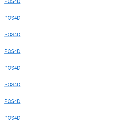
POS4D
POS4D
POS4D
POS4D
POS4D
POS4D
POS4D
POS4D