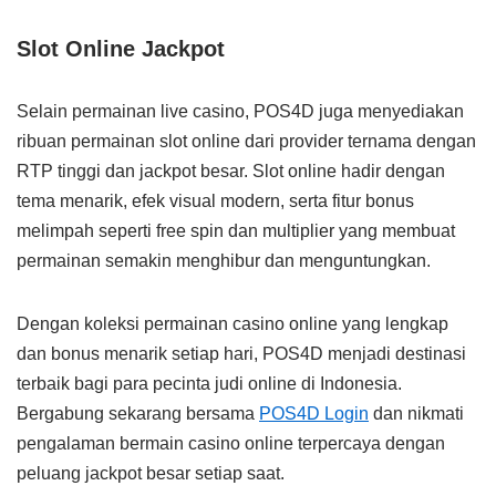
Slot Online Jackpot
Selain permainan live casino, POS4D juga menyediakan
ribuan permainan slot online dari provider ternama dengan
RTP tinggi dan jackpot besar. Slot online hadir dengan
tema menarik, efek visual modern, serta fitur bonus
melimpah seperti free spin dan multiplier yang membuat
permainan semakin menghibur dan menguntungkan.
Dengan koleksi permainan casino online yang lengkap
dan bonus menarik setiap hari, POS4D menjadi destinasi
terbaik bagi para pecinta judi online di Indonesia.
Bergabung sekarang bersama
POS4D Login
dan nikmati
pengalaman bermain casino online terpercaya dengan
peluang jackpot besar setiap saat.