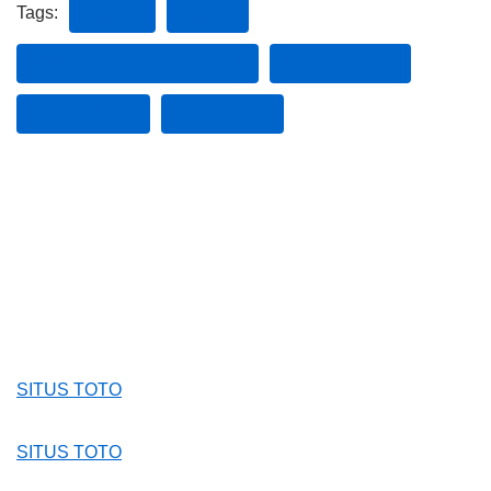
Tags:
POS 4D
POS4D
POS4D LINK ALTERNATIF
POS4D LOGIN
POS4D SLOT
RTP POS4D
SITUS TOTO
SITUS TOTO