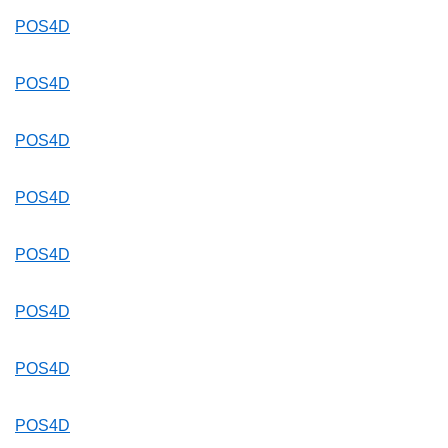
POS4D
POS4D
POS4D
POS4D
POS4D
POS4D
POS4D
POS4D