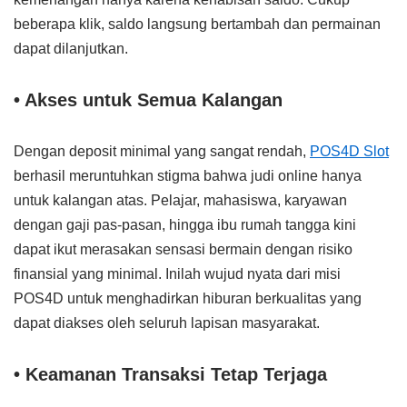
beberapa klik, saldo langsung bertambah dan permainan
dapat dilanjutkan.
• Akses untuk Semua Kalangan
Dengan deposit minimal yang sangat rendah,
POS4D Slot
berhasil meruntuhkan stigma bahwa judi online hanya
untuk kalangan atas. Pelajar, mahasiswa, karyawan
dengan gaji pas-pasan, hingga ibu rumah tangga kini
dapat ikut merasakan sensasi bermain dengan risiko
finansial yang minimal. Inilah wujud nyata dari misi
POS4D untuk menghadirkan hiburan berkualitas yang
dapat diakses oleh seluruh lapisan masyarakat.
• Keamanan Transaksi Tetap Terjaga