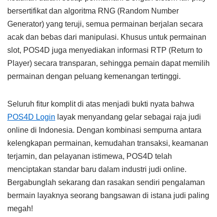
bersertifikat dan algoritma RNG (Random Number
Generator) yang teruji, semua permainan berjalan secara
acak dan bebas dari manipulasi. Khusus untuk permainan
slot, POS4D juga menyediakan informasi RTP (Return to
Player) secara transparan, sehingga pemain dapat memilih
permainan dengan peluang kemenangan tertinggi.
Seluruh fitur komplit di atas menjadi bukti nyata bahwa
POS4D Login
layak menyandang gelar sebagai raja judi
online di Indonesia. Dengan kombinasi sempurna antara
kelengkapan permainan, kemudahan transaksi, keamanan
terjamin, dan pelayanan istimewa, POS4D telah
menciptakan standar baru dalam industri judi online.
Bergabunglah sekarang dan rasakan sendiri pengalaman
bermain layaknya seorang bangsawan di istana judi paling
megah!