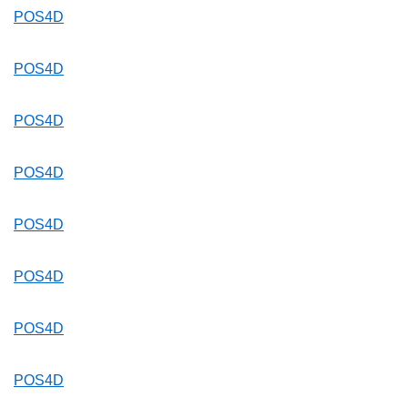
POS4D
POS4D
POS4D
POS4D
POS4D
POS4D
POS4D
POS4D