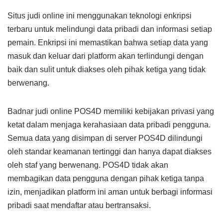
Situs judi online ini menggunakan teknologi enkripsi
terbaru untuk melindungi data pribadi dan informasi setiap
pemain. Enkripsi ini memastikan bahwa setiap data yang
masuk dan keluar dari platform akan terlindungi dengan
baik dan sulit untuk diakses oleh pihak ketiga yang tidak
berwenang.
Badnar judi online POS4D memiliki kebijakan privasi yang
ketat dalam menjaga kerahasiaan data pribadi pengguna.
Semua data yang disimpan di server POS4D dilindungi
oleh standar keamanan tertinggi dan hanya dapat diakses
oleh staf yang berwenang. POS4D tidak akan
membagikan data pengguna dengan pihak ketiga tanpa
izin, menjadikan platform ini aman untuk berbagi informasi
pribadi saat mendaftar atau bertransaksi.