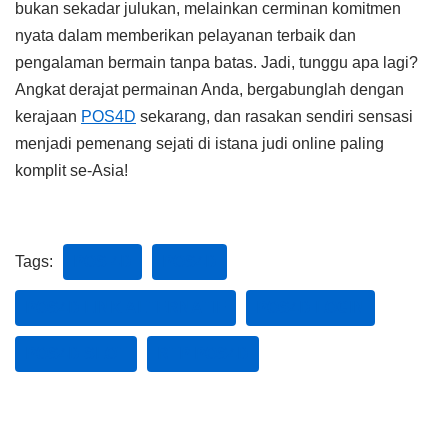
bukan sekadar julukan, melainkan cerminan komitmen
nyata dalam memberikan pelayanan terbaik dan
pengalaman bermain tanpa batas. Jadi, tunggu apa lagi?
Angkat derajat permainan Anda, bergabunglah dengan
kerajaan
POS4D
sekarang, dan rasakan sendiri sensasi
menjadi pemenang sejati di istana judi online paling
komplit se-Asia!
Tags:
POS 4D
POS4D
POS4D LINK ALTERNATIF
POS4D LOGIN
POS4D SLOT
RTP POS4D