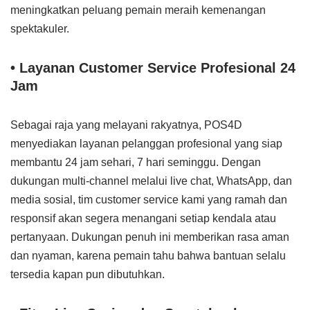
meningkatkan peluang pemain meraih kemenangan
spektakuler.
• Layanan Customer Service Profesional 24
Jam
Sebagai raja yang melayani rakyatnya, POS4D
menyediakan layanan pelanggan profesional yang siap
membantu 24 jam sehari, 7 hari seminggu. Dengan
dukungan multi-channel melalui live chat, WhatsApp, dan
media sosial, tim customer service kami yang ramah dan
responsif akan segera menangani setiap kendala atau
pertanyaan. Dukungan penuh ini memberikan rasa aman
dan nyaman, karena pemain tahu bahwa bantuan selalu
tersedia kapan pun dibutuhkan.