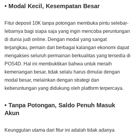
• Modal Kecil, Kesempatan Besar
Fitur deposit 10K tanpa potongan membuka pintu selebar-
lebarnya bagi siapa saja yang ingin mencoba peruntungan
di dunia judi online. Dengan modal yang sangat
terjangkau, pemain dari berbagai kalangan ekonomi dapat
mengakses seluruh permainan berkualitas yang tersedia di
POS4D. Hal ini membuktikan bahwa untuk meraih
kemenangan besar, tidak selalu harus dimulai dengan
modal besar, melainkan dengan strategi dan
keberuntungan yang didukung oleh platform terpercaya.
• Tanpa Potongan, Saldo Penuh Masuk
Akun
Keunggulan utama dari fitur ini adalah tidak adanya