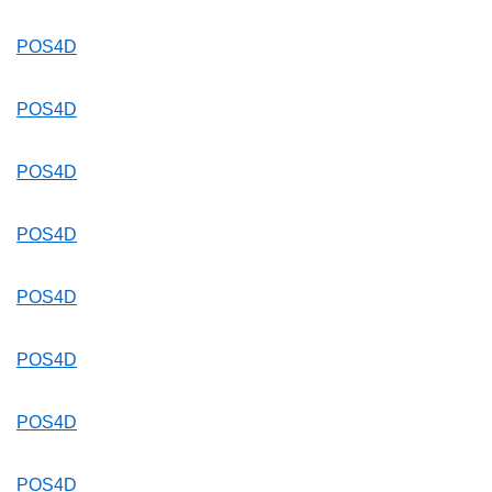
POS4D
POS4D
POS4D
POS4D
POS4D
POS4D
POS4D
POS4D