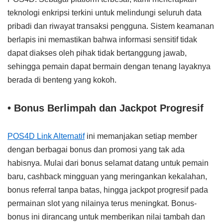
teknologi enkripsi terkini untuk melindungi seluruh data
pribadi dan riwayat transaksi pengguna. Sistem keamanan
berlapis ini memastikan bahwa informasi sensitif tidak
dapat diakses oleh pihak tidak bertanggung jawab,
sehingga pemain dapat bermain dengan tenang layaknya
berada di benteng yang kokoh.
• Bonus Berlimpah dan Jackpot Progresif
POS4D Link Alternatif
ini memanjakan setiap member
dengan berbagai bonus dan promosi yang tak ada
habisnya. Mulai dari bonus selamat datang untuk pemain
baru, cashback mingguan yang meringankan kekalahan,
bonus referral tanpa batas, hingga jackpot progresif pada
permainan slot yang nilainya terus meningkat. Bonus-
bonus ini dirancang untuk memberikan nilai tambah dan