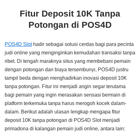
Fitur Deposit 10K Tanpa
Potongan di POS4D
POS4D Slot
hadir sebagai solusi cerdas bagi para pecinta
judi online yang menginginkan kemudahan transaksi tanpa
ribet. Di tengah maraknya situs yang membebani pemain
dengan potongan dan biaya tersembunyi, POS4D justru
tampil beda dengan menghadirkan inovasi deposit 10K
tanpa potongan. Fitur ini menjadi angin segar terutama
bagi pemain yang ingin merasakan sensasi bermain di
platform terkemuka tanpa harus merogoh kocek dalam-
dalam. Berikut adalah ulasan lengkap mengapa fitur
deposit 10K tanpa potongan di POS4D Slot menjadi
primadona di kalangan pemain judi online, antara lain: