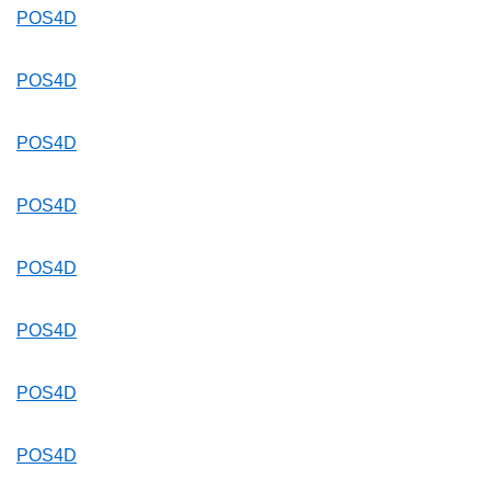
POS4D
POS4D
POS4D
POS4D
POS4D
POS4D
POS4D
POS4D