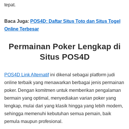
tepat.
Baca Juga:
POS4D: Daftar Situs Toto dan Situs Togel
Online Terbesar
Permainan Poker Lengkap di
Situs POS4D
POS4D Link Alternatif
ini dikenal sebagai platform judi
online terbaik yang menawarkan berbagai jenis permainan
poker. Dengan komitmen untuk memberikan pengalaman
bermain yang optimal, menyediakan varian poker yang
lengkap, mulai dari yang klasik hingga yang lebih modern,
sehingga memenuhi kebutuhan semua pemain, baik
pemula maupun profesional.