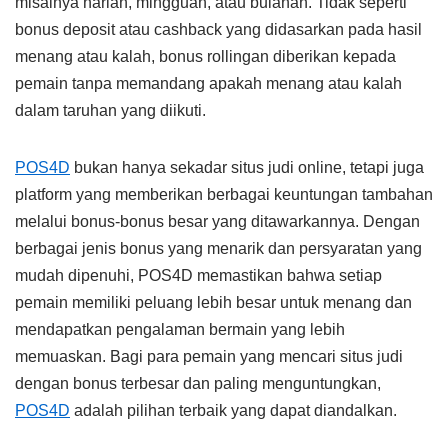
misalnya harian, mingguan, atau bulanan. Tidak seperti
bonus deposit atau cashback yang didasarkan pada hasil
menang atau kalah, bonus rollingan diberikan kepada
pemain tanpa memandang apakah menang atau kalah
dalam taruhan yang diikuti.
POS4D
bukan hanya sekadar situs judi online, tetapi juga
platform yang memberikan berbagai keuntungan tambahan
melalui bonus-bonus besar yang ditawarkannya. Dengan
berbagai jenis bonus yang menarik dan persyaratan yang
mudah dipenuhi, POS4D memastikan bahwa setiap
pemain memiliki peluang lebih besar untuk menang dan
mendapatkan pengalaman bermain yang lebih
memuaskan. Bagi para pemain yang mencari situs judi
dengan bonus terbesar dan paling menguntungkan,
POS4D
adalah pilihan terbaik yang dapat diandalkan.