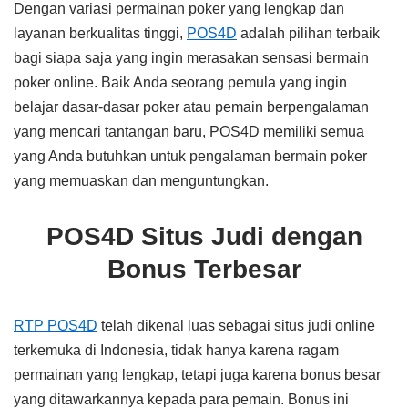
Dengan variasi permainan poker yang lengkap dan
layanan berkualitas tinggi,
POS4D
adalah pilihan terbaik
bagi siapa saja yang ingin merasakan sensasi bermain
poker online. Baik Anda seorang pemula yang ingin
belajar dasar-dasar poker atau pemain berpengalaman
yang mencari tantangan baru, POS4D memiliki semua
yang Anda butuhkan untuk pengalaman bermain poker
yang memuaskan dan menguntungkan.
POS4D Situs Judi dengan
Bonus Terbesar
RTP POS4D
telah dikenal luas sebagai situs judi online
terkemuka di Indonesia, tidak hanya karena ragam
permainan yang lengkap, tetapi juga karena bonus besar
yang ditawarkannya kepada para pemain. Bonus ini