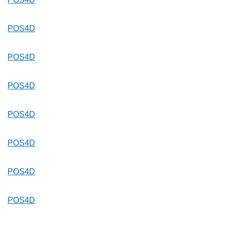
POS4D
POS4D
POS4D
POS4D
POS4D
POS4D
POS4D