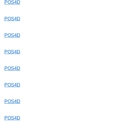
POS4D
POS4D
POS4D
POS4D
POS4D
POS4D
POS4D
POS4D