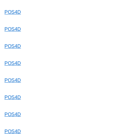
POS4D
POS4D
POS4D
POS4D
POS4D
POS4D
POS4D
POS4D