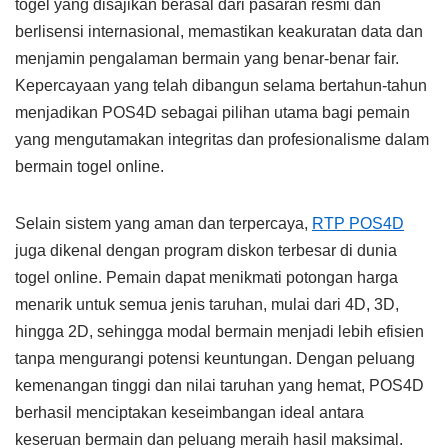
togel yang disajikan berasal dari pasaran resmi dan
berlisensi internasional, memastikan keakuratan data dan
menjamin pengalaman bermain yang benar-benar fair.
Kepercayaan yang telah dibangun selama bertahun-tahun
menjadikan POS4D sebagai pilihan utama bagi pemain
yang mengutamakan integritas dan profesionalisme dalam
bermain togel online.
Selain sistem yang aman dan terpercaya,
RTP POS4D
juga dikenal dengan program diskon terbesar di dunia
togel online. Pemain dapat menikmati potongan harga
menarik untuk semua jenis taruhan, mulai dari 4D, 3D,
hingga 2D, sehingga modal bermain menjadi lebih efisien
tanpa mengurangi potensi keuntungan. Dengan peluang
kemenangan tinggi dan nilai taruhan yang hemat, POS4D
berhasil menciptakan keseimbangan ideal antara
keseruan bermain dan peluang meraih hasil maksimal.