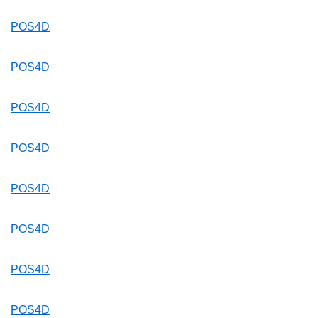
POS4D
POS4D
POS4D
POS4D
POS4D
POS4D
POS4D
POS4D