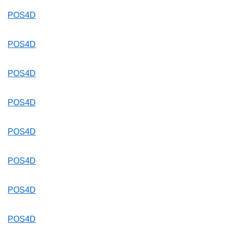
POS4D
POS4D
POS4D
POS4D
POS4D
POS4D
POS4D
POS4D