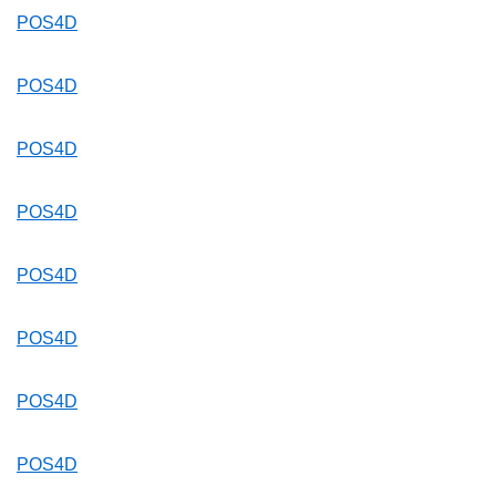
POS4D
POS4D
POS4D
POS4D
POS4D
POS4D
POS4D
POS4D