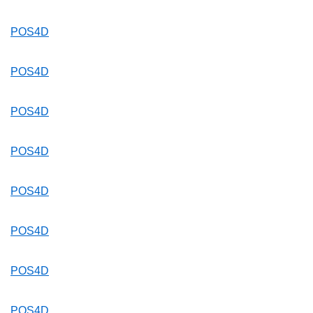
POS4D
POS4D
POS4D
POS4D
POS4D
POS4D
POS4D
POS4D