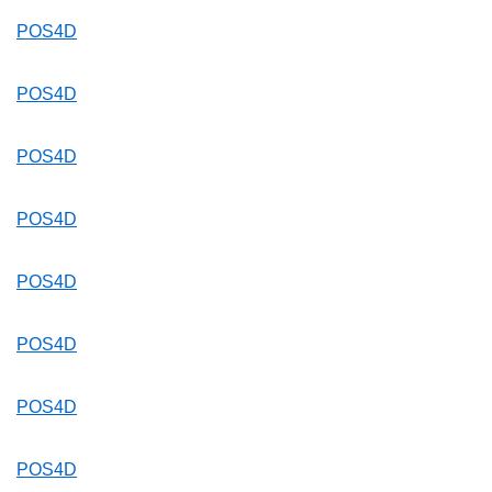
POS4D
POS4D
POS4D
POS4D
POS4D
POS4D
POS4D
POS4D