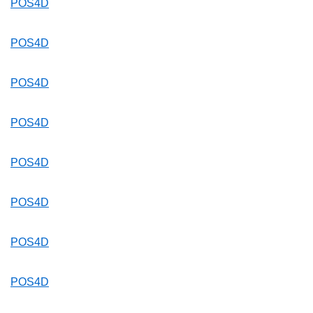
POS4D
POS4D
POS4D
POS4D
POS4D
POS4D
POS4D
POS4D