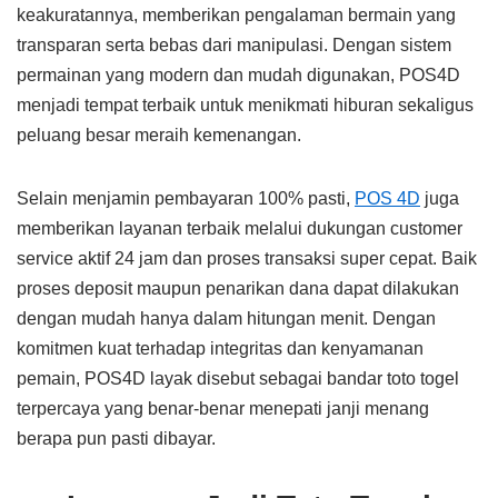
keakuratannya, memberikan pengalaman bermain yang
transparan serta bebas dari manipulasi. Dengan sistem
permainan yang modern dan mudah digunakan, POS4D
menjadi tempat terbaik untuk menikmati hiburan sekaligus
peluang besar meraih kemenangan.
Selain menjamin pembayaran 100% pasti,
POS 4D
juga
memberikan layanan terbaik melalui dukungan customer
service aktif 24 jam dan proses transaksi super cepat. Baik
proses deposit maupun penarikan dana dapat dilakukan
dengan mudah hanya dalam hitungan menit. Dengan
komitmen kuat terhadap integritas dan kenyamanan
pemain, POS4D layak disebut sebagai bandar toto togel
terpercaya yang benar-benar menepati janji menang
berapa pun pasti dibayar.