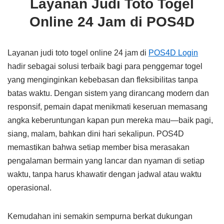
Layanan Judi Toto Togel
Online 24 Jam di POS4D
Layanan judi toto togel online 24 jam di
POS4D Login
hadir sebagai solusi terbaik bagi para penggemar togel
yang menginginkan kebebasan dan fleksibilitas tanpa
batas waktu. Dengan sistem yang dirancang modern dan
responsif, pemain dapat menikmati keseruan memasang
angka keberuntungan kapan pun mereka mau—baik pagi,
siang, malam, bahkan dini hari sekalipun. POS4D
memastikan bahwa setiap member bisa merasakan
pengalaman bermain yang lancar dan nyaman di setiap
waktu, tanpa harus khawatir dengan jadwal atau waktu
operasional.
Kemudahan ini semakin sempurna berkat dukungan