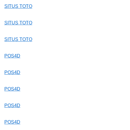
SITUS TOTO
SITUS TOTO
SITUS TOTO
POS4D
POS4D
POS4D
POS4D
POS4D