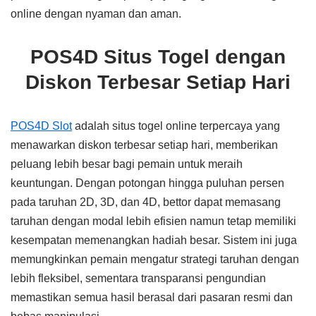
online dengan nyaman dan aman.
POS4D Situs Togel dengan
Diskon Terbesar Setiap Hari
POS4D Slot
adalah situs togel online terpercaya yang
menawarkan diskon terbesar setiap hari, memberikan
peluang lebih besar bagi pemain untuk meraih
keuntungan. Dengan potongan hingga puluhan persen
pada taruhan 2D, 3D, dan 4D, bettor dapat memasang
taruhan dengan modal lebih efisien namun tetap memiliki
kesempatan memenangkan hadiah besar. Sistem ini juga
memungkinkan pemain mengatur strategi taruhan dengan
lebih fleksibel, sementara transparansi pengundian
memastikan semua hasil berasal dari pasaran resmi dan