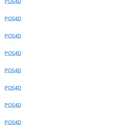
POS4D
POS4D
POS4D
POS4D
POS4D
POS4D
POS4D
POS4D