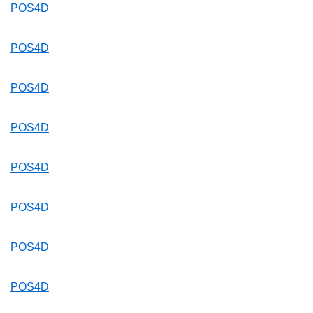
POS4D
POS4D
POS4D
POS4D
POS4D
POS4D
POS4D
POS4D