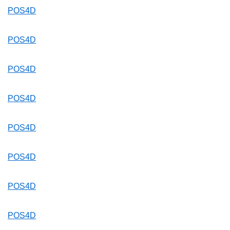
POS4D
POS4D
POS4D
POS4D
POS4D
POS4D
POS4D
POS4D