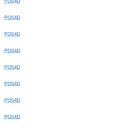
POS4D
POS4D
POS4D
POS4D
POS4D
POS4D
POS4D
POS4D