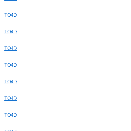
TO4D
TO4D
TO4D
TO4D
TO4D
TO4D
TO4D