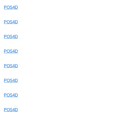
POS4D
POS4D
POS4D
POS4D
POS4D
POS4D
POS4D
POS4D