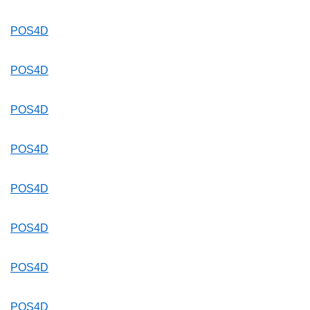
POS4D
POS4D
POS4D
POS4D
POS4D
POS4D
POS4D
POS4D