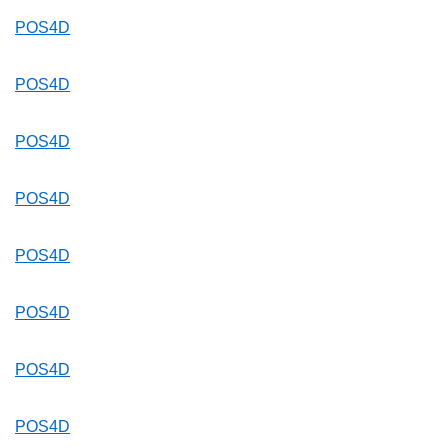
POS4D
POS4D
POS4D
POS4D
POS4D
POS4D
POS4D
POS4D