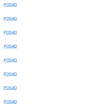
POS4D
POS4D
POS4D
POS4D
POS4D
POS4D
POS4D
POS4D