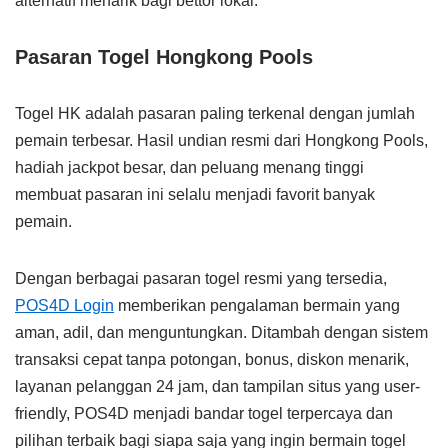
alternatif menarik bagi bettor lokal.
Pasaran Togel Hongkong Pools
Togel HK adalah pasaran paling terkenal dengan jumlah
pemain terbesar. Hasil undian resmi dari Hongkong Pools,
hadiah jackpot besar, dan peluang menang tinggi
membuat pasaran ini selalu menjadi favorit banyak
pemain.
Dengan berbagai pasaran togel resmi yang tersedia,
POS4D Login
memberikan pengalaman bermain yang
aman, adil, dan menguntungkan. Ditambah dengan sistem
transaksi cepat tanpa potongan, bonus, diskon menarik,
layanan pelanggan 24 jam, dan tampilan situs yang user-
friendly, POS4D menjadi bandar togel terpercaya dan
pilihan terbaik bagi siapa saja yang ingin bermain togel