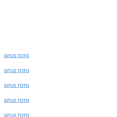
SITUS TOTO
SITUS TOTO
SITUS TOTO
SITUS TOTO
SITUS TOTO