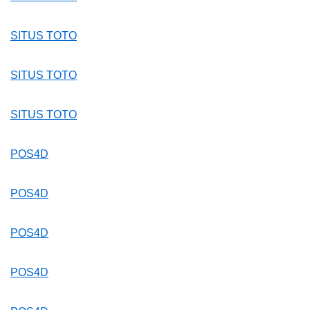
SITUS TOTO
SITUS TOTO
SITUS TOTO
POS4D
POS4D
POS4D
POS4D