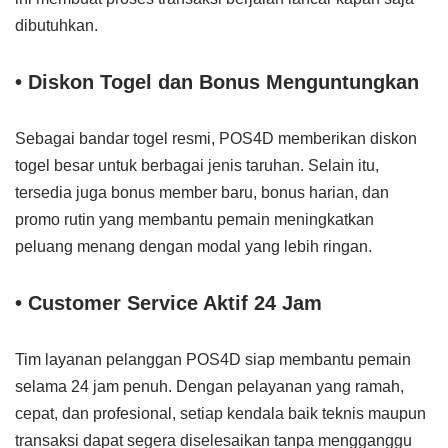
dibutuhkan.
• Diskon Togel dan Bonus Menguntungkan
Sebagai bandar togel resmi, POS4D memberikan diskon
togel besar untuk berbagai jenis taruhan. Selain itu,
tersedia juga bonus member baru, bonus harian, dan
promo rutin yang membantu pemain meningkatkan
peluang menang dengan modal yang lebih ringan.
• Customer Service Aktif 24 Jam
Tim layanan pelanggan POS4D siap membantu pemain
selama 24 jam penuh. Dengan pelayanan yang ramah,
cepat, dan profesional, setiap kendala baik teknis maupun
transaksi dapat segera diselesaikan tanpa mengganggu