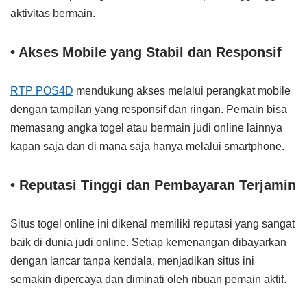
aktivitas bermain.
• Akses Mobile yang Stabil dan Responsif
RTP POS4D
mendukung akses melalui perangkat mobile
dengan tampilan yang responsif dan ringan. Pemain bisa
memasang angka togel atau bermain judi online lainnya
kapan saja dan di mana saja hanya melalui smartphone.
• Reputasi Tinggi dan Pembayaran Terjamin
Situs togel online ini dikenal memiliki reputasi yang sangat
baik di dunia judi online. Setiap kemenangan dibayarkan
dengan lancar tanpa kendala, menjadikan situs ini
semakin dipercaya dan diminati oleh ribuan pemain aktif.