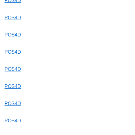
POS4D
POS4D
POS4D
POS4D
POS4D
POS4D
POS4D
POS4D