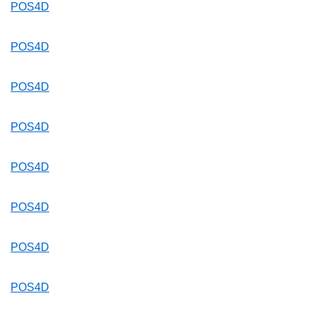
POS4D
POS4D
POS4D
POS4D
POS4D
POS4D
POS4D
POS4D