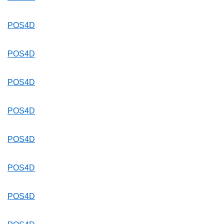
POS4D
POS4D
POS4D
POS4D
POS4D
POS4D
POS4D