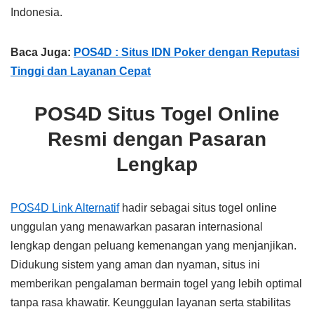
Indonesia.
Baca Juga:
POS4D : Situs IDN Poker dengan Reputasi
Tinggi dan Layanan Cepat
POS4D Situs Togel Online
Resmi dengan Pasaran
Lengkap
POS4D Link Alternatif
hadir sebagai situs togel online
unggulan yang menawarkan pasaran internasional
lengkap dengan peluang kemenangan yang menjanjikan.
Didukung sistem yang aman dan nyaman, situs ini
memberikan pengalaman bermain togel yang lebih optimal
tanpa rasa khawatir. Keunggulan layanan serta stabilitas