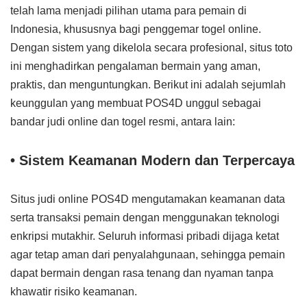
telah lama menjadi pilihan utama para pemain di
Indonesia, khususnya bagi penggemar togel online.
Dengan sistem yang dikelola secara profesional, situs toto
ini menghadirkan pengalaman bermain yang aman,
praktis, dan menguntungkan. Berikut ini adalah sejumlah
keunggulan yang membuat POS4D unggul sebagai
bandar judi online dan togel resmi, antara lain:
• Sistem Keamanan Modern dan Terpercaya
Situs judi online POS4D mengutamakan keamanan data
serta transaksi pemain dengan menggunakan teknologi
enkripsi mutakhir. Seluruh informasi pribadi dijaga ketat
agar tetap aman dari penyalahgunaan, sehingga pemain
dapat bermain dengan rasa tenang dan nyaman tanpa
khawatir risiko keamanan.