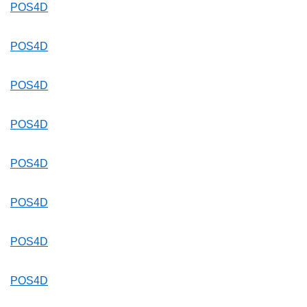
POS4D
POS4D
POS4D
POS4D
POS4D
POS4D
POS4D
POS4D