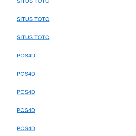
SITUS TOTO
SITUS TOTO
SITUS TOTO
POS4D
POS4D
POS4D
POS4D
POS4D