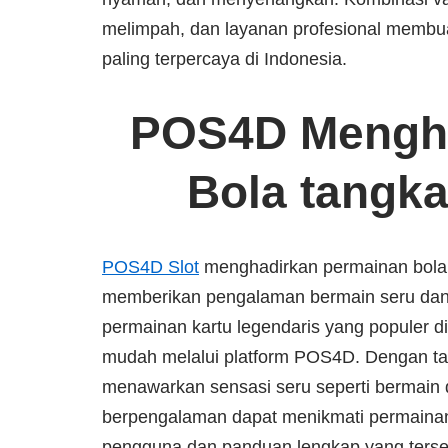
melimpah, dan layanan profesional memb
paling terpercaya di Indonesia.
POS4D Mengha
Bola tangka
POS4D Slot
menghadirkan permainan bola t
memberikan pengalaman bermain seru dan b
permainan kartu legendaris yang populer di
mudah melalui platform POS4D. Dengan tamp
menawarkan sensasi seru seperti bermain
berpengalaman dapat menikmati permaina
pengguna dan panduan lengkap yang tersedi