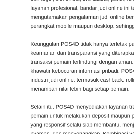
layanan profesional, bandar judi online ini
mengutamakan pengalaman judi online berkua
perangkat mobile maupun desktop, sehingg
Keunggulan POS4D tidak hanya terletak pad
keamanan dan transparansi yang diterapkan
transaksi pemain terlindungi dengan ama
khawatir kebocoran informasi pribadi. PO
industri judi online, termasuk cashback, ro
menambah nilai lebih bagi setiap pemain.
Selain itu, POS4D menyediakan layanan t
pemain untuk melakukan deposit maupun p
yang responsif selalu siap membantu, me
nyaman, dan menyenangkan. Kombinasi var