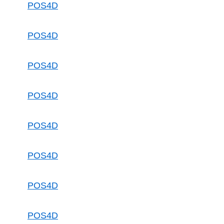
POS4D
POS4D
POS4D
POS4D
POS4D
POS4D
POS4D
POS4D