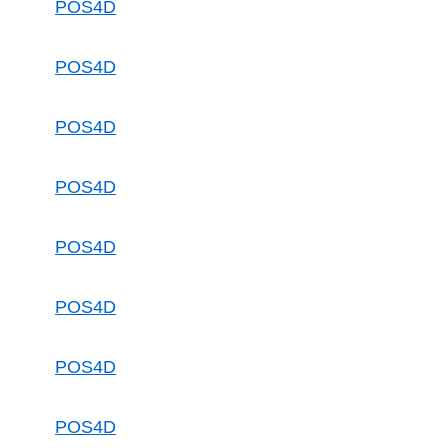
POS4D
POS4D
POS4D
POS4D
POS4D
POS4D
POS4D
POS4D