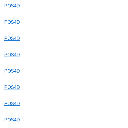
POS4D
POS4D
POS4D
POS4D
POS4D
POS4D
POS4D
POS4D