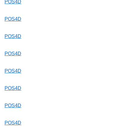
POS4D
POS4D
POS4D
POS4D
POS4D
POS4D
POS4D
POS4D