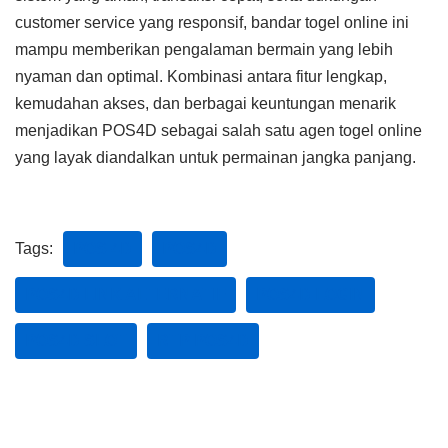
customer service yang responsif, bandar togel online ini
mampu memberikan pengalaman bermain yang lebih
nyaman dan optimal. Kombinasi antara fitur lengkap,
kemudahan akses, dan berbagai keuntungan menarik
menjadikan POS4D sebagai salah satu agen togel online
yang layak diandalkan untuk permainan jangka panjang.
Tags:
POS 4D
POS4D
POS4D LINK ALTERNATIF
POS4D LOGIN
POS4D SLOT
RTP POS4D