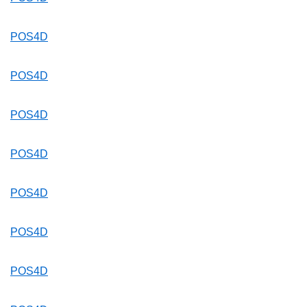
POS4D
POS4D
POS4D
POS4D
POS4D
POS4D
POS4D