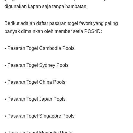
digunakan kapan saja tanpa hambatan.
Berikut adalah daftar pasaran togel favorit yang paling
banyak dimainkan oleh member setia POS4D:
• Pasaran Togel Cambodia Pools
• Pasaran Togel Sydney Pools
• Pasaran Togel China Pools
• Pasaran Togel Japan Pools
• Pasaran Togel Singapore Pools
• Pasaran Togel Mongolia Pools