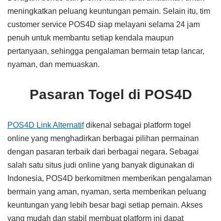
meningkatkan peluang keuntungan pemain. Selain itu, tim
customer service POS4D siap melayani selama 24 jam
penuh untuk membantu setiap kendala maupun
pertanyaan, sehingga pengalaman bermain tetap lancar,
nyaman, dan memuaskan.
Pasaran Togel di POS4D
POS4D Link Alternatif
dikenal sebagai platform togel
online yang menghadirkan berbagai pilihan permainan
dengan pasaran terbaik dari berbagai negara. Sebagai
salah satu situs judi online yang banyak digunakan di
Indonesia, POS4D berkomitmen memberikan pengalaman
bermain yang aman, nyaman, serta memberikan peluang
keuntungan yang lebih besar bagi setiap pemain. Akses
yang mudah dan stabil membuat platform ini dapat