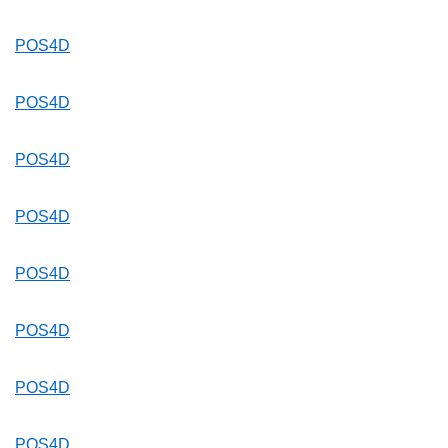
POS4D
POS4D
POS4D
POS4D
POS4D
POS4D
POS4D
POS4D