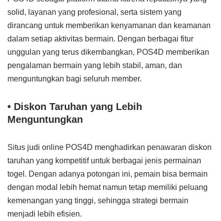
solid, layanan yang profesional, serta sistem yang
dirancang untuk memberikan kenyamanan dan keamanan
dalam setiap aktivitas bermain. Dengan berbagai fitur
unggulan yang terus dikembangkan, POS4D memberikan
pengalaman bermain yang lebih stabil, aman, dan
menguntungkan bagi seluruh member.
• Diskon Taruhan yang Lebih
Menguntungkan
Situs judi online POS4D menghadirkan penawaran diskon
taruhan yang kompetitif untuk berbagai jenis permainan
togel. Dengan adanya potongan ini, pemain bisa bermain
dengan modal lebih hemat namun tetap memiliki peluang
kemenangan yang tinggi, sehingga strategi bermain
menjadi lebih efisien.