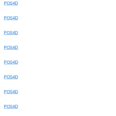
POS4D
POS4D
POS4D
POS4D
POS4D
POS4D
POS4D
POS4D