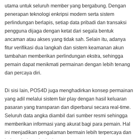
utama untuk seluruh member yang bergabung. Dengan
penerapan teknologi enkripsi modern serta sistem
perlindungan berlapis, setiap data pribadi dan transaksi
pengguna dijaga dengan ketat dari segala bentuk
ancaman atau akses yang tidak sah. Selain itu, adanya
fitur verifikasi dua langkah dan sistem keamanan akun
tambahan memberikan perlindungan ekstra, sehingga
pemain dapat menikmati permainan dengan lebih tenang
dan percaya diri.
Di sisi lain, POS4D juga menghadirkan konsep permainan
yang adil melalui sistem fair play dengan hasil keluaran
pasaran yang transparan dan diperbarui secara real-time.
Seluruh data angka diambil dari sumber resmi sehingga
memberikan informasi yang akurat bagi para pemain. Hal
ini menjadikan pengalaman bermain lebih terpercaya dan