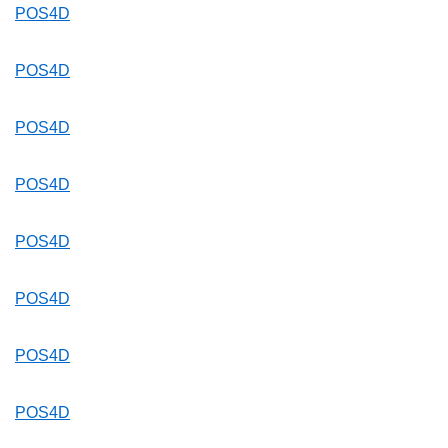
POS4D
POS4D
POS4D
POS4D
POS4D
POS4D
POS4D
POS4D