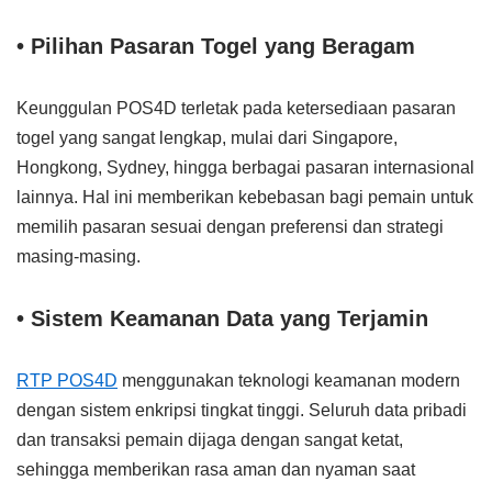
• Pilihan Pasaran Togel yang Beragam
Keunggulan POS4D terletak pada ketersediaan pasaran
togel yang sangat lengkap, mulai dari Singapore,
Hongkong, Sydney, hingga berbagai pasaran internasional
lainnya. Hal ini memberikan kebebasan bagi pemain untuk
memilih pasaran sesuai dengan preferensi dan strategi
masing-masing.
• Sistem Keamanan Data yang Terjamin
RTP POS4D
menggunakan teknologi keamanan modern
dengan sistem enkripsi tingkat tinggi. Seluruh data pribadi
dan transaksi pemain dijaga dengan sangat ketat,
sehingga memberikan rasa aman dan nyaman saat