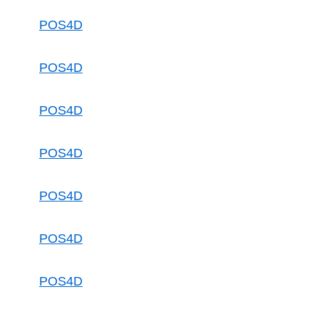
POS4D
POS4D
POS4D
POS4D
POS4D
POS4D
POS4D