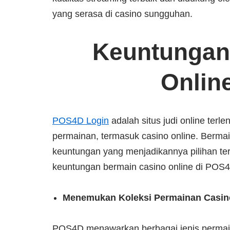
yang serasa di casino sungguhan.
Keuntungan
Onlin
POS4D Login
adalah situs judi online ter
permainan, termasuk casino online. Bermain 
keuntungan yang menjadikannya pilihan terb
keuntungan bermain casino online di POS4D
Menemukan Koleksi Permainan Casin
POS4D menawarkan berbagai jenis permaina