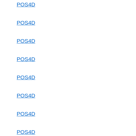
POS4D
POS4D
POS4D
POS4D
POS4D
POS4D
POS4D
POS4D