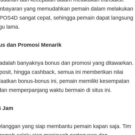
pembayaran yang memudahkan pemain dalam melakukan
di POS4D sangat cepat, sehingga pemain dapat langsung
gu lama.
s dan Promosi Menarik
adalah banyaknya bonus dan promosi yang ditawarkan.
posit, hingga cashback, semua ini memberikan nilai
atkan bonus-bonus ini, pemain memiliki kesempatan
n memperpanjang waktu bermain di situs ini.
4 Jam
anggan yang siap membantu pemain kapan saja. Tim