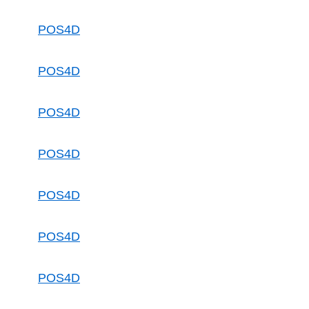
POS4D
POS4D
POS4D
POS4D
POS4D
POS4D
POS4D