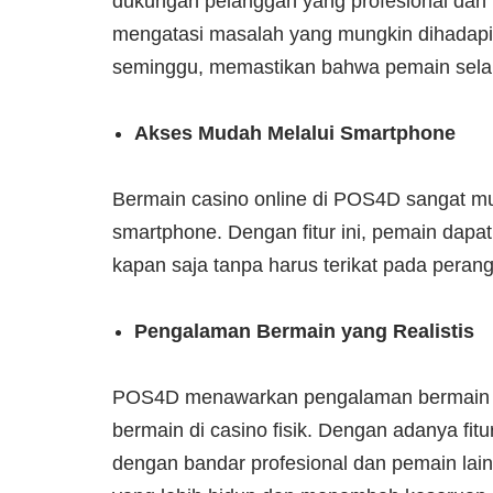
dukungan pelanggan yang profesional dan
mengatasi masalah yang mungkin dihadapi o
seminggu, memastikan bahwa pemain sela
Akses Mudah Melalui Smartphone
Bermain casino online di POS4D sangat mu
smartphone. Dengan fitur ini, pemain dapa
kapan saja tanpa harus terikat pada peran
Pengalaman Bermain yang Realistis
POS4D menawarkan pengalaman bermain c
bermain di casino fisik. Dengan adanya fitu
dengan bandar profesional dan pemain lain