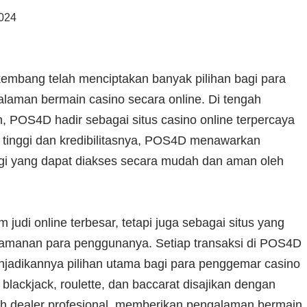
2024
rkembang telah menciptakan banyak pilihan bagi para
laman bermain casino secara online. Di tengah
n, POS4D hadir sebagai situs casino online terpercaya
i tinggi dan kredibilitasnya, POS4D menawarkan
nggi yang dapat diakses secara mudah dan aman oleh
 judi online terbesar, tetapi juga sebagai situs yang
manan para penggunanya. Setiap transaksi di POS4D
njadikannya pilihan utama bagi para penggemar casino
blackjack, roulette, dan baccarat disajikan dengan
leh dealer profesional, memberikan pengalaman bermain