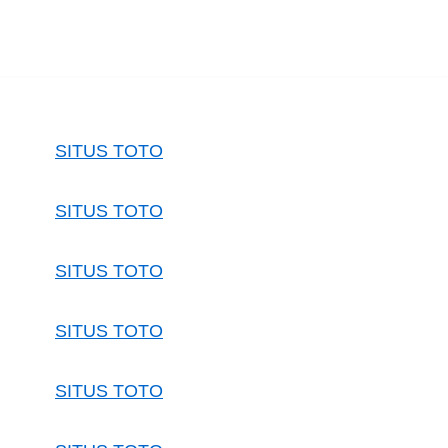
SITUS TOTO
SITUS TOTO
SITUS TOTO
SITUS TOTO
SITUS TOTO