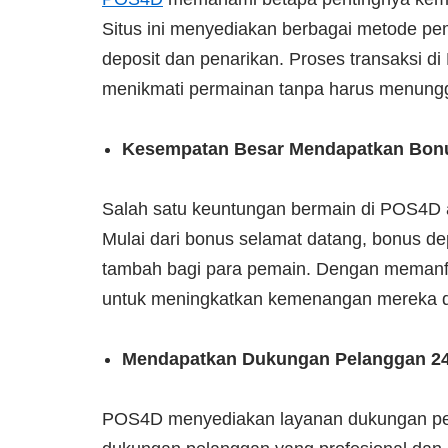
Situs ini menyediakan berbagai metode 
deposit dan penarikan. Proses transaksi 
menikmati permainan tanpa harus menung
Kesempatan Besar Mendapatkan Bonu
Salah satu keuntungan bermain di POS4D 
Mulai dari bonus selamat datang, bonus de
tambah bagi para pemain. Dengan memanfa
untuk meningkatkan kemenangan mereka da
Mendapatkan Dukungan Pelanggan 2
POS4D menyediakan layanan dukungan pel