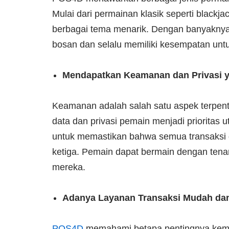
Mulai dari permainan klasik seperti blackja
berbagai tema menarik. Dengan banyaknya 
bosan dan selalu memiliki kesempatan un
Mendapatkan Keamanan dan Privasi y
Keamanan adalah salah satu aspek terpent
data dan privasi pemain menjadi prioritas 
untuk memastikan bahwa semua transaksi 
ketiga. Pemain dapat bermain dengan tena
mereka.
Adanya Layanan Transaksi Mudah da
POS4D
memahami betapa pentingnya kemu