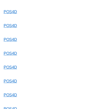
POS4D
POS4D
POS4D
POS4D
POS4D
POS4D
POS4D
POS4D