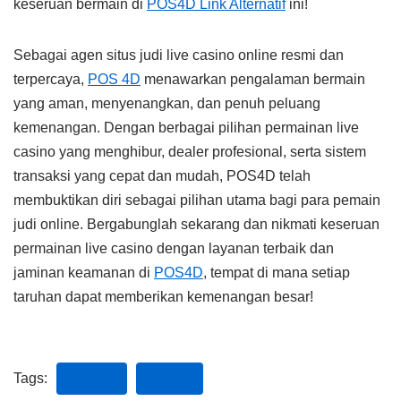
keseruan bermain di
POS4D Link Alternatif
ini!
Sebagai agen situs judi live casino online resmi dan
terpercaya,
POS 4D
menawarkan pengalaman bermain
yang aman, menyenangkan, dan penuh peluang
kemenangan. Dengan berbagai pilihan permainan live
casino yang menghibur, dealer profesional, serta sistem
transaksi yang cepat dan mudah, POS4D telah
membuktikan diri sebagai pilihan utama bagi para pemain
judi online. Bergabunglah sekarang dan nikmati keseruan
permainan live casino dengan layanan terbaik dan
jaminan keamanan di
POS4D
, tempat di mana setiap
taruhan dapat memberikan kemenangan besar!
Tags:
POS 4D
POS4D