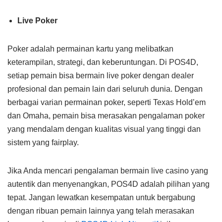
Live Poker
Poker adalah permainan kartu yang melibatkan
keterampilan, strategi, dan keberuntungan. Di POS4D,
setiap pemain bisa bermain live poker dengan dealer
profesional dan pemain lain dari seluruh dunia. Dengan
berbagai varian permainan poker, seperti Texas Hold’em
dan Omaha, pemain bisa merasakan pengalaman poker
yang mendalam dengan kualitas visual yang tinggi dan
sistem yang fairplay.
Jika Anda mencari pengalaman bermain live casino yang
autentik dan menyenangkan, POS4D adalah pilihan yang
tepat. Jangan lewatkan kesempatan untuk bergabung
dengan ribuan pemain lainnya yang telah merasakan