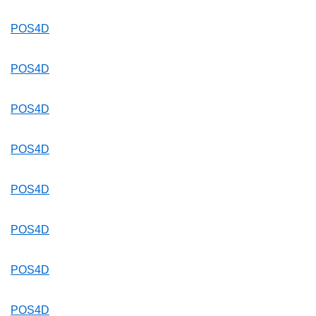
POS4D
POS4D
POS4D
POS4D
POS4D
POS4D
POS4D
POS4D