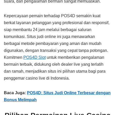
suara, dan pengalaman bermain sangat memuaskan.
Kepercayaan pemain terhadap POS4D semakin kuat
berkat layanan pelanggan yang profesional dan responsif,
siap membantu 24 jam melalui berbagai saluran
komunikasi. Situs judi online ini juga menawarkan
berbagai metode pembayaran yang aman dan mudah
digunakan, dengan transaksi yang cepat tanpa potongan.
Komitmen
POS4D Slot
untuk memberikan pengalaman
bermain terbaik, didukung oleh dealer live yang terlatih
dan ramah, menjadikan situs ini pilihan utama bagi para
penggemar casino live di Indonesia.
Baca Juga:
POS4D: Situs Judi Online Terbesar dengan
Bonus Melimpah