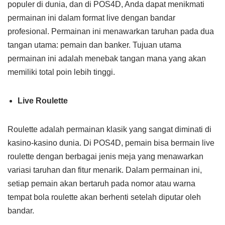
populer di dunia, dan di POS4D, Anda dapat menikmati
permainan ini dalam format live dengan bandar
profesional. Permainan ini menawarkan taruhan pada dua
tangan utama: pemain dan banker. Tujuan utama
permainan ini adalah menebak tangan mana yang akan
memiliki total poin lebih tinggi.
Live Roulette
Roulette adalah permainan klasik yang sangat diminati di
kasino-kasino dunia. Di POS4D, pemain bisa bermain live
roulette dengan berbagai jenis meja yang menawarkan
variasi taruhan dan fitur menarik. Dalam permainan ini,
setiap pemain akan bertaruh pada nomor atau warna
tempat bola roulette akan berhenti setelah diputar oleh
bandar.