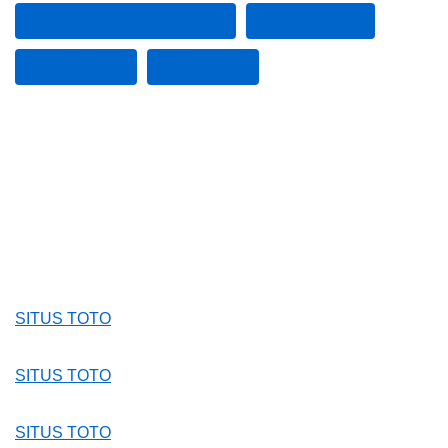
POS4D LINK ALTERNATIF
POS4D LOGIN
POS4D SLOT
RTP POS4D
SITUS TOTO
SITUS TOTO
SITUS TOTO