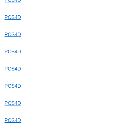
POS4D
POS4D
POS4D
POS4D
POS4D
POS4D
POS4D
POS4D