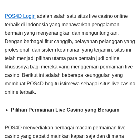
POS4D Login
adalah salah satu situs live casino online
terbaik di Indonesia yang menawarkan pengalaman
bermain yang menyenangkan dan menguntungkan.
Dengan berbagai fitur canggih, pelayanan pelanggan yang
profesional, dan sistem keamanan yang terjamin, situs ini
telah menjadi pilihan utama para pemain judi online,
khususnya bagi mereka yang menggemari permainan live
casino. Berikut ini adalah beberapa keunggulan yang
membuat POS4D begitu istimewa sebagai situs live casino
online terbaik.
Pilihan Permainan Live Casino yang Beragam
POS4D menyediakan berbagai macam permainan live
casino yang dapat dimainkan kapan saja dan di mana