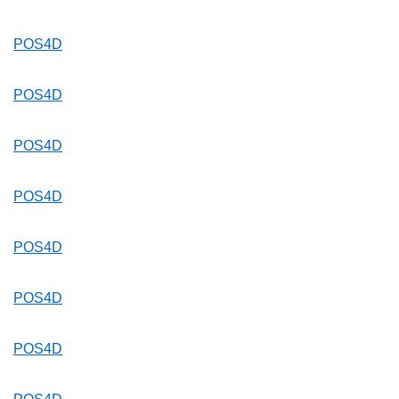
POS4D
POS4D
POS4D
POS4D
POS4D
POS4D
POS4D