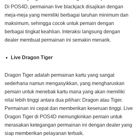
Di POS4D, permainan live blackjack disajikan dengan
meja-meja yang memiliki berbagai taruhan minimum dan
maksimum, sehingga cocok untuk pemain dengan
berbagai tingkat keahlian. Interaksi langsung dengan
dealer membuat permainan ini semakin menarik.
Live Dragon Tiger
Dragon Tiger adalah permainan kartu yang sangat
sederhana namun mengasyikkan, yang mengharuskan
pemain untuk menebak kartu mana yang akan memiliki
nilai lebih tinggi antara dua pilihan: Dragon atau Tiger.
Permainan ini cepat dan memberikan keseruan tinggi. Live
Dragon Tiger di POS4D memungkinkan pemain untuk
merasakan ketegangan permainan ini dengan dealer yang
siap memberikan pelayanan terbaik.