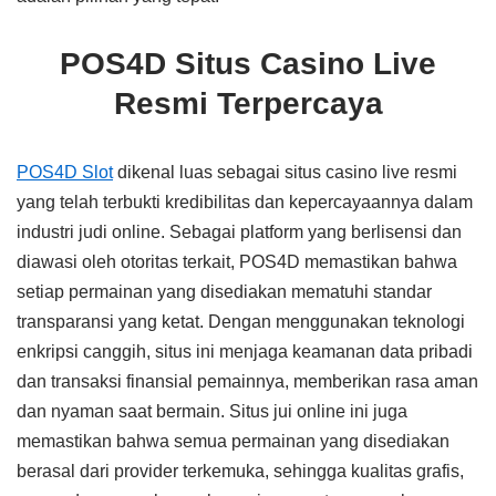
POS4D Situs Casino Live
Resmi Terpercaya
POS4D Slot
dikenal luas sebagai situs casino live resmi
yang telah terbukti kredibilitas dan kepercayaannya dalam
industri judi online. Sebagai platform yang berlisensi dan
diawasi oleh otoritas terkait, POS4D memastikan bahwa
setiap permainan yang disediakan mematuhi standar
transparansi yang ketat. Dengan menggunakan teknologi
enkripsi canggih, situs ini menjaga keamanan data pribadi
dan transaksi finansial pemainnya, memberikan rasa aman
dan nyaman saat bermain. Situs jui online ini juga
memastikan bahwa semua permainan yang disediakan
berasal dari provider terkemuka, sehingga kualitas grafis,