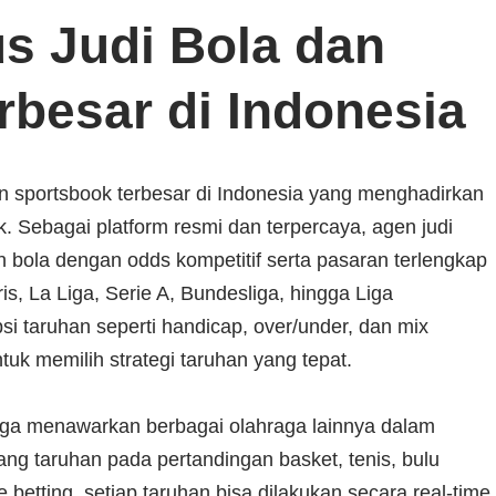
s Judi Bola dan
rbesar di Indonesia
n sportsbook terbesar di Indonesia yang menghadirkan
. Sebagai platform resmi dan terpercaya, agen judi
n bola dengan odds kompetitif serta pasaran terlengkap
gris, La Liga, Serie A, Bundesliga, hingga Liga
 taruhan seperti handicap, over/under, dan mix
uk memilih strategi taruhan yang tepat.
uga menawarkan berbagai olahraga lainnya dalam
ng taruhan pada pertandingan basket, tenis, bulu
e betting, setiap taruhan bisa dilakukan secara real-time