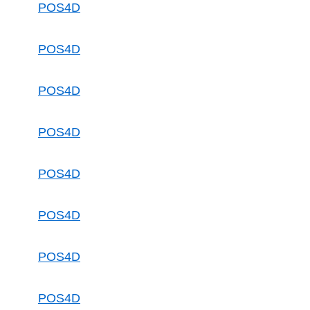
POS4D
POS4D
POS4D
POS4D
POS4D
POS4D
POS4D
POS4D