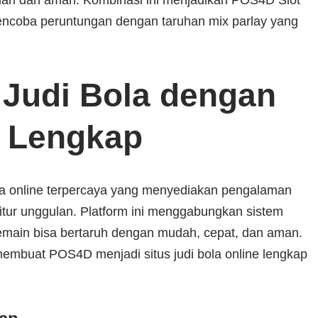
man dan aman. Kombinasi ini menjadikan POS4D Slot
mencoba peruntungan dengan taruhan mix parlay yang
Judi Bola dengan
r Lengkap
ola online terpercaya yang menyediakan pengalaman
fitur unggulan. Platform ini menggabungkan sistem
emain bisa bertaruh dengan mudah, cepat, dan aman.
membuat POS4D menjadi situs judi bola online lengkap