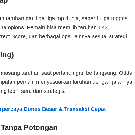
kap
aruhan dari liga-liga top dunia, seperti Liga Inggris,
 Champions. Pemain bisa memilih taruhan 1×2,
ect Score, dan berbagai opsi lainnya sesuai strategi.
ing)
emasang taruhan saat pertandingan berlangsung. Odds
empatan pemain menyesuaikan taruhan dengan jalannya
g lebih seru dan strategis.
erpercaya Bonus Besar & Transaksi Cepat
t Tanpa Potongan