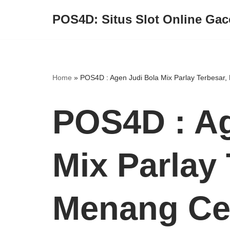
POS4D: Situs Slot Online Gaco
Skip
to
content
Home
»
POS4D : Agen Judi Bola Mix Parlay Terbesa
POS4D : Ag
Mix Parlay 
Menang Ce