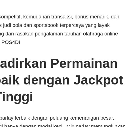
ompetitif, kemudahan transaksi, bonus menarik, dan
s judi bola dan sportsbook terpercaya yang layak
ang dan rasakan pengalaman taruhan olahraga online
di POS4D!
dirkan Permainan
baik dengan Jackpot
Tinggi
arlay terbaik dengan peluang kemenangan besar,
gi hanya dengan modal kecil. Mix parlay memungkinkan