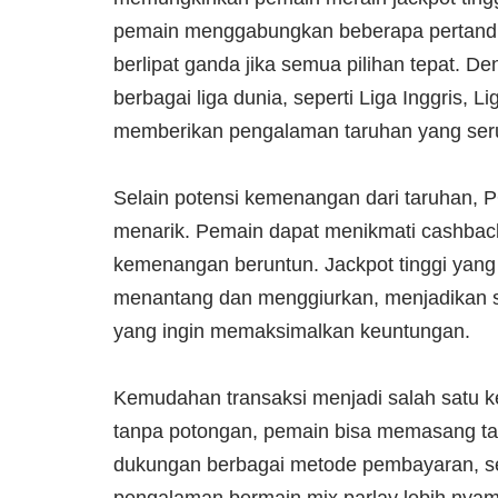
pemain menggabungkan beberapa pertandi
berlipat ganda jika semua pilihan tepat. D
berbagai liga dunia, seperti Liga Inggris,
memberikan pengalaman taruhan yang seru,
Selain potensi kemenangan dari taruhan,
menarik. Pemain dapat menikmati cashbac
kemenangan beruntun. Jackpot tinggi yang
menantang dan menggiurkan, menjadikan set
yang ingin memaksimalkan keuntungan.
Kemudahan transaksi menjadi salah satu 
tanpa potongan, pemain bisa memasang taru
dukungan berbagai metode pembayaran, se