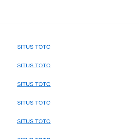
SITUS TOTO
SITUS TOTO
SITUS TOTO
SITUS TOTO
SITUS TOTO