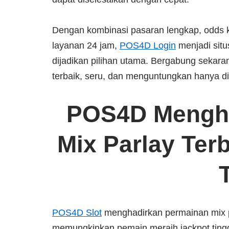
Dengan kombinasi pasaran lengkap, odds k
layanan 24 jam,
POS4D Login
menjadi situ
dijadikan pilihan utama. Bergabung sekar
terbaik, seru, dan menguntungkan hanya 
POS4D Mengha
Mix Parlay Ter
POS4D Slot
menghadirkan permainan mix p
memungkinkan pemain meraih jackpot ting