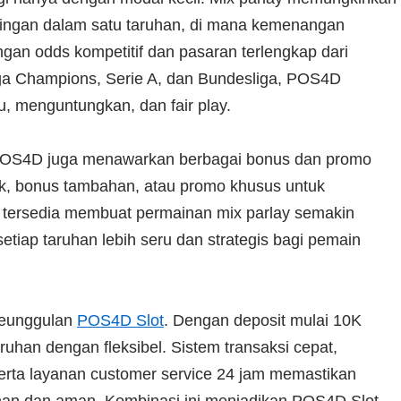
ngan dalam satu taruhan, di mana kemenangan
engan odds kompetitif dan pasaran terlengkap dari
 Liga Champions, Serie A, dan Bundesliga, POS4D
 menguntungkan, dan fair play.
 POS4D juga menawarkan berbagai bonus dan promo
k, bonus tambahan, atau promo khusus untuk
 tersedia membuat permainan mix parlay semakin
iap taruhan lebih seru dan strategis bagi pemain
keunggulan
POS4D Slot
. Dengan deposit mulai 10K
han dengan fleksibel. Sistem transaksi cepat,
rta layanan customer service 24 jam memastikan