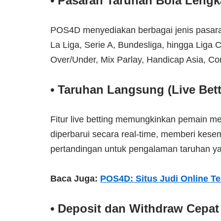
• Pasaran Taruhan Bola Leng
POS4D menyediakan berbagai jenis pasaran t
La Liga, Serie A, Bundesliga, hingga Liga
Over/Under, Mix Parlay, Handicap Asia, Corr
• Taruhan Langsung (Live Bett
Fitur live betting memungkinkan pemain m
diperbarui secara real-time, memberi kes
pertandingan untuk pengalaman taruhan yan
Baca Juga:
POS4D: Situs Judi Online T
• Deposit dan Withdraw Cepa