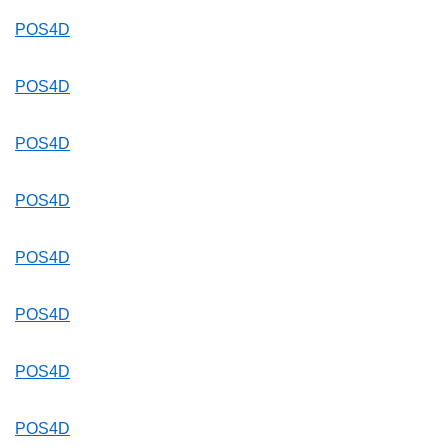
POS4D
POS4D
POS4D
POS4D
POS4D
POS4D
POS4D
POS4D