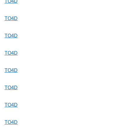
TO4D
TO4D
TO4D
TO4D
TO4D
TO4D
TO4D
TO4D