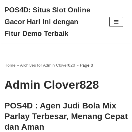
POS4D: Situs Slot Online
Skip
Gacor Hari Ini dengan
to
Fitur Demo Terbaik
content
Home
»
Archives for Admin Clover828
»
Page 8
Admin Clover828
POS4D : Agen Judi Bola Mix
Parlay Terbesar, Menang Cepat
dan Aman