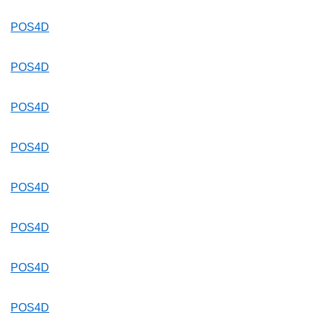
POS4D
POS4D
POS4D
POS4D
POS4D
POS4D
POS4D
POS4D