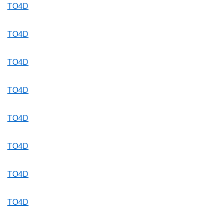
TO4D
TO4D
TO4D
TO4D
TO4D
TO4D
TO4D
TO4D