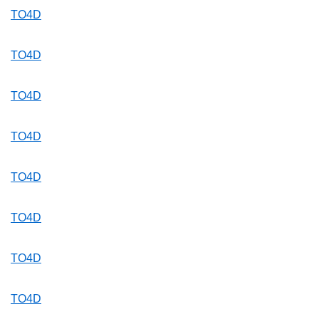
TO4D
TO4D
TO4D
TO4D
TO4D
TO4D
TO4D
TO4D