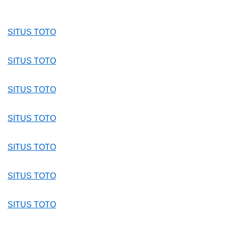
SITUS TOTO
SITUS TOTO
SITUS TOTO
SITUS TOTO
SITUS TOTO
SITUS TOTO
SITUS TOTO