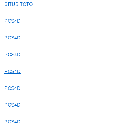
SITUS TOTO
POS4D
POS4D
POS4D
POS4D
POS4D
POS4D
POS4D