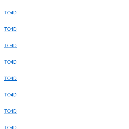
TO4D
TO4D
TO4D
TO4D
TO4D
TO4D
TO4D
TO4D