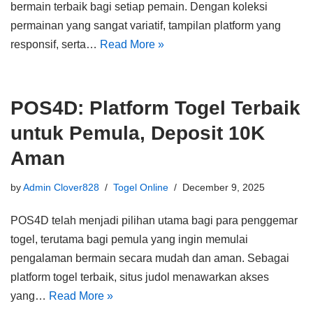
bermain terbaik bagi setiap pemain. Dengan koleksi
permainan yang sangat variatif, tampilan platform yang
responsif, serta…
Read More »
POS4D: Platform Togel Terbaik
untuk Pemula, Deposit 10K
Aman
by
Admin Clover828
Togel Online
December 9, 2025
POS4D telah menjadi pilihan utama bagi para penggemar
togel, terutama bagi pemula yang ingin memulai
pengalaman bermain secara mudah dan aman. Sebagai
platform togel terbaik, situs judol menawarkan akses
yang…
Read More »