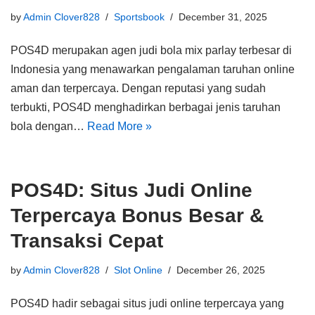
by
Admin Clover828
Sportsbook
December 31, 2025
POS4D merupakan agen judi bola mix parlay terbesar di
Indonesia yang menawarkan pengalaman taruhan online
aman dan terpercaya. Dengan reputasi yang sudah
terbukti, POS4D menghadirkan berbagai jenis taruhan
bola dengan…
Read More »
POS4D: Situs Judi Online
Terpercaya Bonus Besar &
Transaksi Cepat
by
Admin Clover828
Slot Online
December 26, 2025
POS4D hadir sebagai situs judi online terpercaya yang