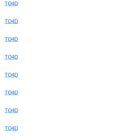
TO4D
TO4D
TO4D
TO4D
TO4D
TO4D
TO4D
TO4D