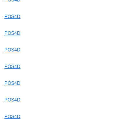
POS4D
POS4D
POS4D
POS4D
POS4D
POS4D
POS4D