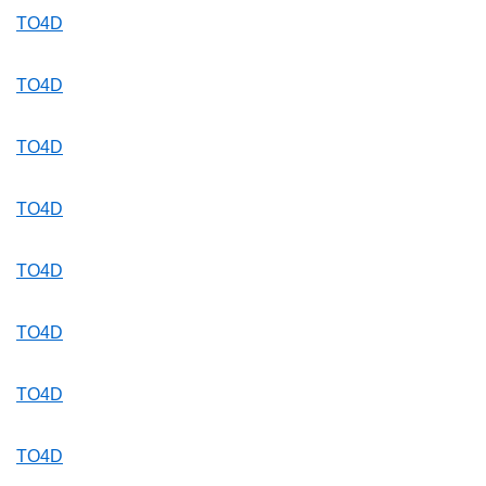
TO4D
TO4D
TO4D
TO4D
TO4D
TO4D
TO4D
TO4D