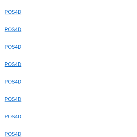
POS4D
POS4D
POS4D
POS4D
POS4D
POS4D
POS4D
POS4D