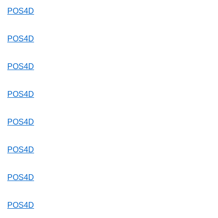
POS4D
POS4D
POS4D
POS4D
POS4D
POS4D
POS4D
POS4D