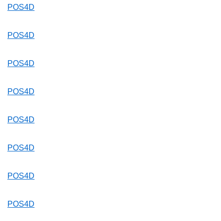
POS4D
POS4D
POS4D
POS4D
POS4D
POS4D
POS4D
POS4D