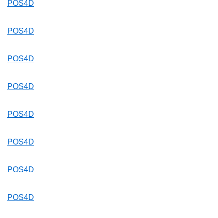
POS4D
POS4D
POS4D
POS4D
POS4D
POS4D
POS4D
POS4D