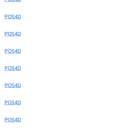
POS4D
POS4D
POS4D
POS4D
POS4D
POS4D
POS4D