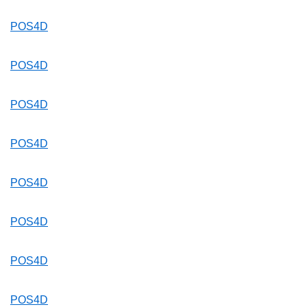
POS4D
POS4D
POS4D
POS4D
POS4D
POS4D
POS4D
POS4D