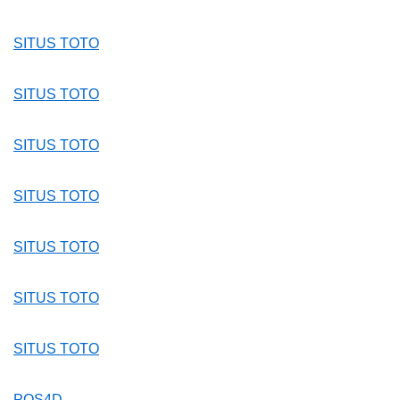
SITUS TOTO
SITUS TOTO
SITUS TOTO
SITUS TOTO
SITUS TOTO
SITUS TOTO
SITUS TOTO
POS4D