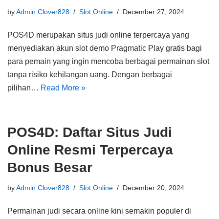
by
Admin Clover828
Slot Online
December 27, 2024
POS4D merupakan situs judi online terpercaya yang
menyediakan akun slot demo Pragmatic Play gratis bagi
para pemain yang ingin mencoba berbagai permainan slot
tanpa risiko kehilangan uang. Dengan berbagai
pilihan…
Read More »
POS4D: Daftar Situs Judi
Online Resmi Terpercaya
Bonus Besar
by
Admin Clover828
Slot Online
December 20, 2024
Permainan judi secara online kini semakin populer di