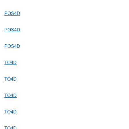
POS4D
POS4D
POS4D
TO4D
TO4D
TO4D
TO4D
TO4D