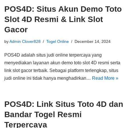
POS4D: Situs Akun Demo Toto
Slot 4D Resmi & Link Slot
Gacor
by
Admin Clover828
Togel Online
December 14, 2024
POS4D adalah situs judi online terpercaya yang
menyediakan layanan akun demo toto slot 4D resmi serta
link slot gacor terbaik. Sebagai platform terlengkap, situs
judi online ini tidak hanya menghadirkan…
Read More »
POS4D: Link Situs Toto 4D dan
Bandar Togel Resmi
Terpercaya