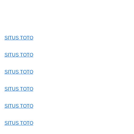
SITUS TOTO
SITUS TOTO
SITUS TOTO
SITUS TOTO
SITUS TOTO
SITUS TOTO