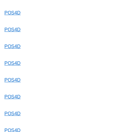
POS4D
POS4D
POS4D
POS4D
POS4D
POS4D
POS4D
POS4D