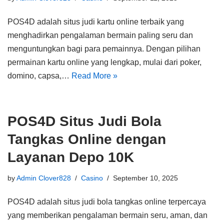
POS4D adalah situs judi kartu online terbaik yang
menghadirkan pengalaman bermain paling seru dan
menguntungkan bagi para pemainnya. Dengan pilihan
permainan kartu online yang lengkap, mulai dari poker,
domino, capsa,…
Read More »
POS4D Situs Judi Bola
Tangkas Online dengan
Layanan Depo 10K
by
Admin Clover828
Casino
September 10, 2025
POS4D adalah situs judi bola tangkas online terpercaya
yang memberikan pengalaman bermain seru, aman, dan