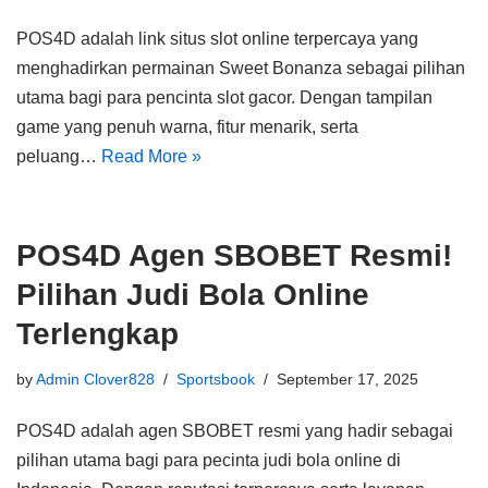
POS4D adalah link situs slot online terpercaya yang
menghadirkan permainan Sweet Bonanza sebagai pilihan
utama bagi para pencinta slot gacor. Dengan tampilan
game yang penuh warna, fitur menarik, serta
peluang…
Read More »
POS4D Agen SBOBET Resmi!
Pilihan Judi Bola Online
Terlengkap
by
Admin Clover828
Sportsbook
September 17, 2025
POS4D adalah agen SBOBET resmi yang hadir sebagai
pilihan utama bagi para pecinta judi bola online di