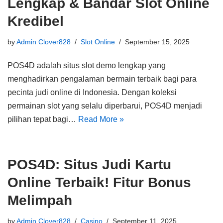
Lengkap & Bandar Slot Online
Kredibel
by
Admin Clover828
Slot Online
September 15, 2025
POS4D adalah situs slot demo lengkap yang
menghadirkan pengalaman bermain terbaik bagi para
pecinta judi online di Indonesia. Dengan koleksi
permainan slot yang selalu diperbarui, POS4D menjadi
pilihan tepat bagi…
Read More »
POS4D: Situs Judi Kartu
Online Terbaik! Fitur Bonus
Melimpah
by
Admin Clover828
Casino
September 11, 2025