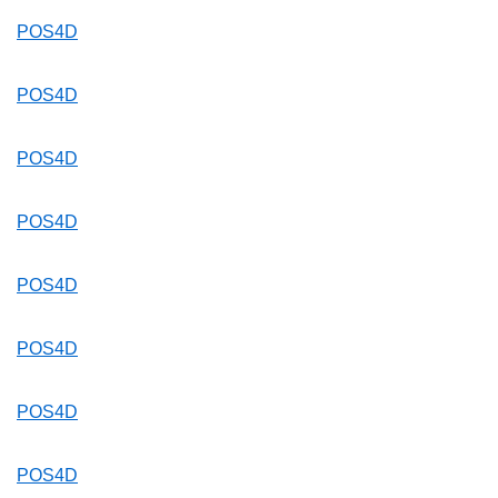
POS4D
POS4D
POS4D
POS4D
POS4D
POS4D
POS4D
POS4D