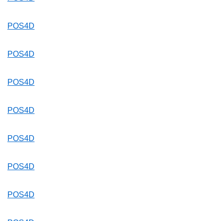
POS4D
POS4D
POS4D
POS4D
POS4D
POS4D
POS4D