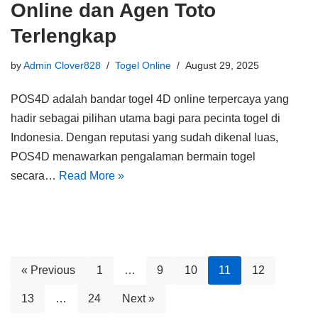
Online dan Agen Toto
Terlengkap
by
Admin Clover828
Togel Online
August 29, 2025
POS4D adalah bandar togel 4D online terpercaya yang
hadir sebagai pilihan utama bagi para pecinta togel di
Indonesia. Dengan reputasi yang sudah dikenal luas,
POS4D menawarkan pengalaman bermain togel
secara…
Read More »
« Previous
1
…
9
10
11
12
13
…
24
Next »