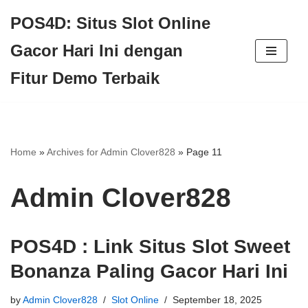
POS4D: Situs Slot Online
Skip
Gacor Hari Ini dengan
to
Fitur Demo Terbaik
content
Home
»
Archives for Admin Clover828
»
Page 11
Admin Clover828
POS4D : Link Situs Slot Sweet
Bonanza Paling Gacor Hari Ini
by
Admin Clover828
Slot Online
September 18, 2025