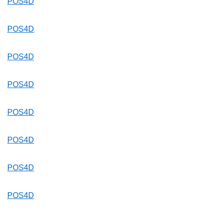
POS4D
POS4D
POS4D
POS4D
POS4D
POS4D
POS4D
POS4D